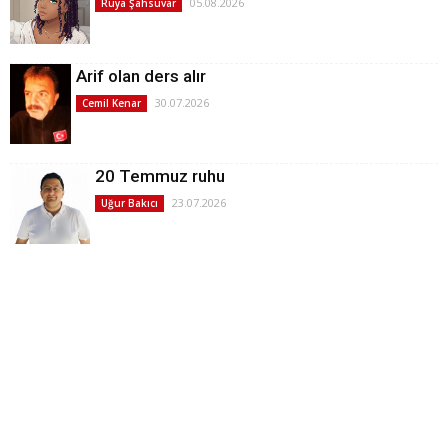
05.08.2026
Rüya Şahsuvar
Arif olan ders alır
30.07.2026
Cemil Kenar
20 Temmuz ruhu
23.07.2026
Uğur Bakıcı