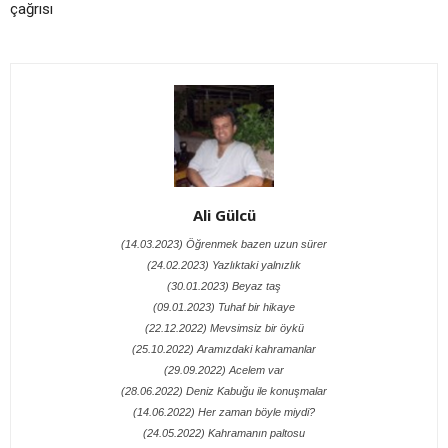
çağrısı
Ali Gülcü
(14.03.2023) Öğrenmek bazen uzun sürer
(24.02.2023) Yazlıktaki yalnızlık
(30.01.2023) Beyaz taş
(09.01.2023) Tuhaf bir hikaye
(22.12.2022) Mevsimsiz bir öykü
(25.10.2022) Aramızdaki kahramanlar
(29.09.2022) Acelem var
(28.06.2022) Deniz Kabuğu ile konuşmalar
(14.06.2022) Her zaman böyle miydi?
(24.05.2022) Kahramanın paltosu