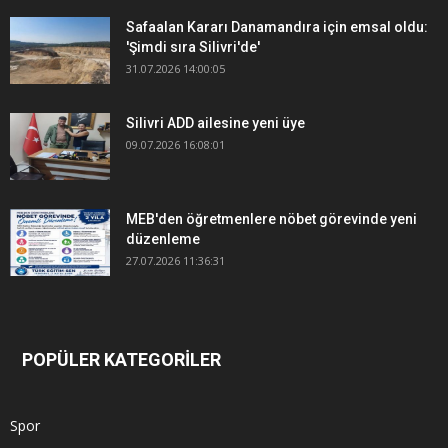
Safaalan Kararı Danamandıra için emsal oldu:
'Şimdi sıra Silivri'de'
31.07.2026 14:00:05
Silivri ADD ailesine yeni üye
09.07.2026 16:08:01
MEB'den öğretmenlere nöbet görevinde yeni
düzenleme
27.07.2026 11:36:31
POPÜLER KATEGORİLER
Spor