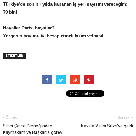
Türkiye'de son bir yılda kapanan iş yeri sayısını vereceğim;
79 bin!
Hayaller Paris, hayatlar?
Yorganın boyunu iyi hesap etmek lazım velhasıl...
ETİKETLER
« Önceki
Sonraki »
Silivri Çevre Derneği'nden
Kavala Valisi Silivri’ye geldi
Kaymakam ve Başkan’a görev