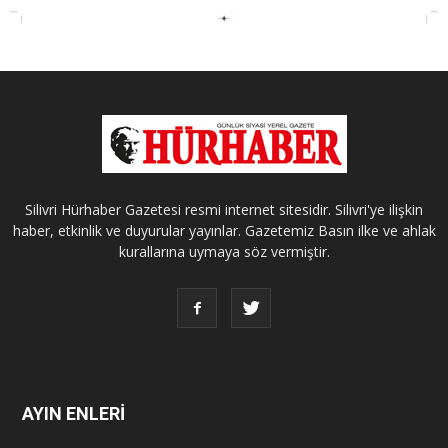
Silivri Hürhaber Gazetesi resmi internet sitesidir. Silivri'ye ilişkin
haber, etkinlik ve duyurular yayınlar. Gazetemiz Basın ilke ve ahlak
kurallarına uymaya söz vermiştir.
AYIN ENLERİ