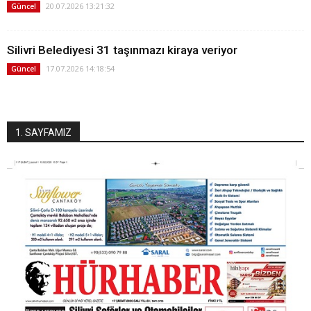
20.07.2026 13:21:32
Güncel
Silivri Belediyesi 31 taşınmazı kiraya veriyor
17.07.2026 14:18:54
Güncel
1. SAYFAMIZ