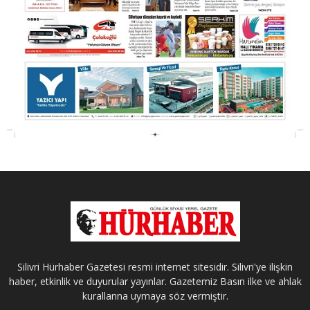
Silivri Hürhaber Gazetesi resmi internet sitesidir. Silivri'ye ilişkin
haber, etkinlik ve duyurular yayınlar. Gazetemiz Basın ilke ve ahlak
kurallarına uymaya söz vermiştir.