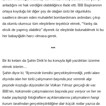
anladığını ve hak verdiğini olabildiğince ifade etti. İBB Başkanının
ortaya koyduğu bir diğer şey de olağan üstü bir olgunluktu
saatlerce devam eden muhalefet bombardımanı ardından; çıkıp
da olumlu olumsuz tüm eleştirilere teşekkür etmek, “Yanlış da
eksik de yapmış olabiliriz” diyerek öz eleştiride bulunabilmek ki bu
her babayiğidin harcı olmasa gerek.
***
Bir iki kelam da Şahin Dirik'in bu konuyla ilgili yazdıkları üzerine
etmek isterim…
Şahin diyor ki;
“İlçemizde kendisi gerçekleştirmediği, yetki alanı
dışında olan her türlü çalışmanın başında poz vererek algı
peşinde koştuğu düşünülen bir Volkan Yılmaz gerçeği de var.
İBB'nin, hükümetin çalışmalarının başında poz veriyor ve her ne
kadar paylaştığı fotoğrafların açıklamalarına çalışmaların hangi
kurum tarafından gerçekleştirildiğine dair küçük notlar yazsa da