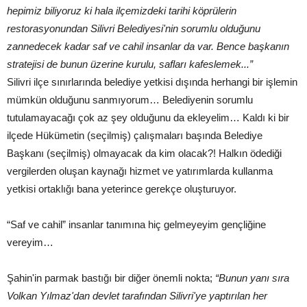
hepimiz biliyoruz ki hala ilçemizdeki tarihi köprülerin
restorasyonundan Silivri Belediyesi'nin sorumlu olduğunu
zannedecek kadar saf ve cahil insanlar da var. Bence başkanın
stratejisi de bunun üzerine kurulu, safları kafeslemek...”
Silivri ilçe sınırlarında belediye yetkisi dışında herhangi bir işlemin
mümkün olduğunu sanmıyorum… Belediyenin sorumlu
tutulamayacağı çok az şey olduğunu da ekleyelim… Kaldı ki bir
ilçede Hükümetin (seçilmiş) çalışmaları başında Belediye
Başkanı (seçilmiş) olmayacak da kim olacak?! Halkın ödediği
vergilerden oluşan kaynağı hizmet ve yatırımlarda kullanma
yetkisi ortaklığı bana yeterince gerekçe oluşturuyor.
“Saf ve cahil” insanlar tanımına hiç gelmeyeyim gençliğine
vereyim…
Şahin'in parmak bastığı bir diğer önemli nokta;
“Bunun yanı sıra
Volkan Yılmaz'dan devlet tarafından Silivri'ye yaptırılan her