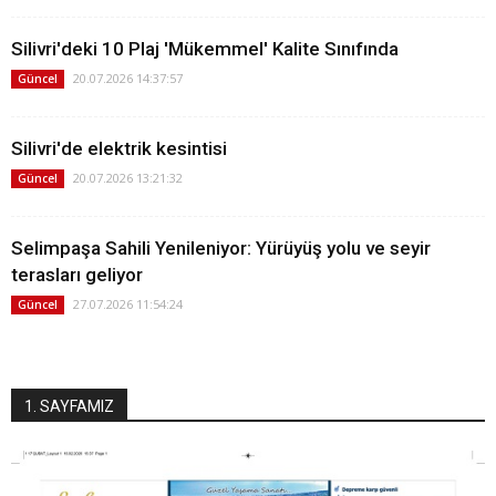
Silivri'deki 10 Plaj 'Mükemmel' Kalite Sınıfında
20.07.2026 14:37:57
Güncel
Silivri'de elektrik kesintisi
20.07.2026 13:21:32
Güncel
Selimpaşa Sahili Yenileniyor: Yürüyüş yolu ve seyir
terasları geliyor
27.07.2026 11:54:24
Güncel
1. SAYFAMIZ