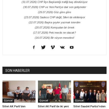
(31.07.2026) CHP İlçe Başkanlığı trafiği baş döndürüyor
(30.07.2026) CHP ve Yeni Parti’ye dair son gelişmeler
(29.07.2026) Göz göre göre
(23.07.2026) Sadece CHP değil, Silivri de etkileniyor
(22.07.2026) Başka şeyler yazmak isterdim
(20.07.2026) Komşudan bir örnek
(17.07.2026) Peki meclis ne olacak?
(16.07.2026) Bir vizyon meselesi!
SON HABERLER
Güncel
Güncel
Güncel
Silivri AK Parti'den
Silivri AK Parti'de iki yeni
Silivri Saadet Partisi'nden