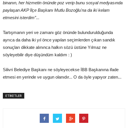
binanın, her hizmetin önünde poz verip bunu sosyal medyasında
paylaşan AKP İlçe Başkanı Mutlu Bozoğlu'na da iki kelam
etmesini isterdim”...
Tartışmanın yeri ve zamanı göz önünde bulundurulduğunda
ayrıca da daha iki yıl önce yapılan seçimlerden çıkan sandık
sonuçları dikkate alınınca halkın sözü üstüne Yılmaz ne
söyleyebilir diye düşündüm kaldım : )
Silivri Belediye Başkanı ne söyleyecekse İBB Başkanına ifade
etmesi en yerinde ve uygun olanıdır... O da öyle yapıyor zaten...
ETİKETLER