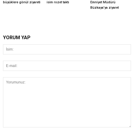
büyüklere gönül ziyareti
isim rozet taktı
Emniyet Müdürü
Büzkaya'ya ziyaret
YORUM YAP