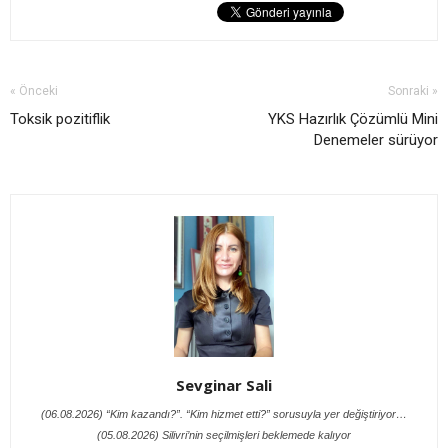
« Önceki
Sonraki »
Toksik pozitiflik
YKS Hazırlık Çözümlü Mini
Denemeler sürüyor
Sevginar Sali
(06.08.2026) “Kim kazandı?”. “Kim hizmet etti?” sorusuyla yer değiştiriyor…
(05.08.2026) Silivri’nin seçilmişleri beklemede kalıyor