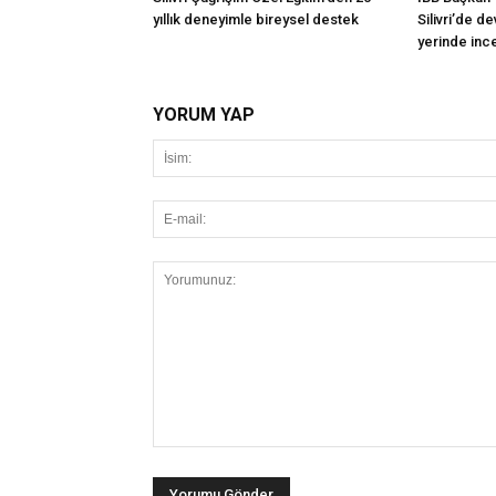
yıllık deneyimle bireysel destek
Silivri’de d
yerinde inc
YORUM YAP