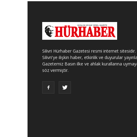
Silivri Hürhaber Gazetesi resmi internet sitesidir.
Silivri'ye ilişkin haber, etkinlik ve duyurular yayınla
Gazetemiz Basın ilke ve ahlak kurallarına uymay
söz vermiştir.