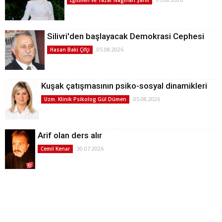
Silivri'den başlayacak Demokrasi Cephesi
05.08.2026
Hasan Baki Çifçi
Kuşak çatışmasının psiko-sosyal dinamikleri
05.08.2026
Uzm. Klinik Psikolog Gül Dümen
Arif olan ders alır
30.07.2026
Cemil Kenar