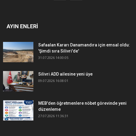
AYIN ENLERİ
Safaalan Kararı Danamandıra için emsal oldu:
'Şimdi sıra Silivri'de'
31.07.2026 14:00:05
Silivri ADD ailesine yeni üye
09.07.2026 16:08:01
MEB'den öğretmenlere nöbet görevinde yeni
düzenleme
27.07.2026 11:36:31