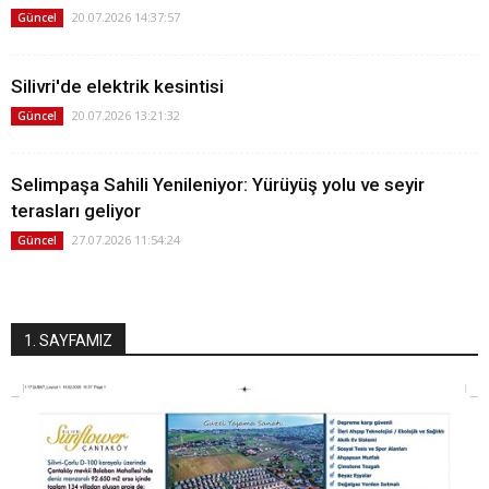
20.07.2026 14:37:57
Güncel
Silivri'de elektrik kesintisi
20.07.2026 13:21:32
Güncel
Selimpaşa Sahili Yenileniyor: Yürüyüş yolu ve seyir
terasları geliyor
27.07.2026 11:54:24
Güncel
1. SAYFAMIZ