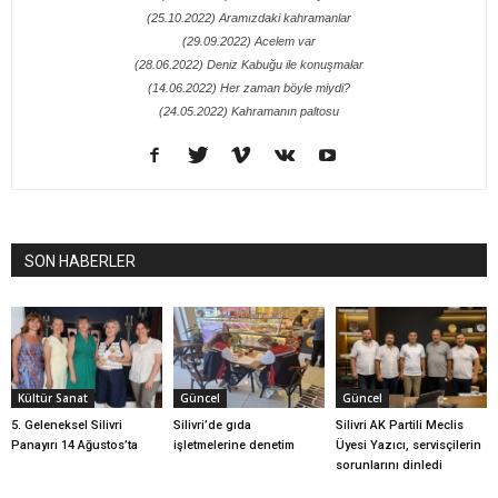
(25.10.2022) Aramızdaki kahramanlar
(29.09.2022) Acelem var
(28.06.2022) Deniz Kabuğu ile konuşmalar
(14.06.2022) Her zaman böyle miydi?
(24.05.2022) Kahramanın paltosu
SON HABERLER
Kültür Sanat
Güncel
Güncel
5. Geleneksel Silivri
Silivri’de gıda
Silivri AK Partili Meclis
Panayırı 14 Ağustos’ta
işletmelerine denetim
Üyesi Yazıcı, servisçilerin
sorunlarını dinledi