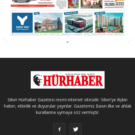
Silivri Hürhaber Gazetesi resmi internet sitesidir. Silivri'ye ilişkin
haber, etkinlik ve duyurular yayınlar. Gazetemiz Basın ilke ve ahlak
kurallarına uymaya söz vermiştir.