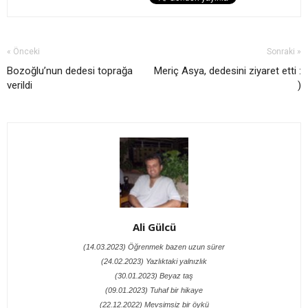
« Önceki
Sonraki »
Bozoğlu’nun dedesi toprağa
Meriç Asya, dedesini ziyaret etti :
verildi
)
Ali Gülcü
(14.03.2023) Öğrenmek bazen uzun sürer
(24.02.2023) Yazlıktaki yalnızlık
(30.01.2023) Beyaz taş
(09.01.2023) Tuhaf bir hikaye
(22.12.2022) Mevsimsiz bir öykü