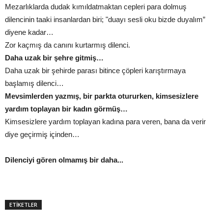
Mezarlıklarda dudak kımıldatmaktan cepleri para dolmuş
dilencinin taaki insanlardan biri; "duayı sesli oku bizde duyalım”
diyene kadar…
Zor kaçmış da canını kurtarmış dilenci.
Daha uzak bir şehre gitmiş…
Daha uzak bir şehirde parası bitince çöpleri karıştırmaya
başlamış dilenci…
Mevsimlerden yazmış, bir parkta otururken, kimsesizlere
yardım toplayan bir kadın görmüş…
Kimsesizlere yardım toplayan kadına para veren, bana da verir
diye geçirmiş içinden…
Dilenciyi gören olmamış bir daha...
ETİKETLER