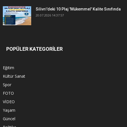
Silivri'deki 10 Plaj 'Mükemmel' Kalite Sınıfında
20.07.2026 14:37:57
POPÜLER KATEGORİLER
Eğitim
Kültür Sanat
Spor
FOTO
VİDEO
Yaşam
Güncel