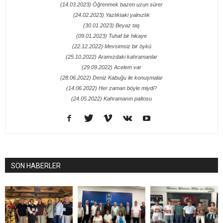
(14.03.2023) Öğrenmek bazen uzun sürer
(24.02.2023) Yazlıktaki yalnızlık
(30.01.2023) Beyaz taş
(09.01.2023) Tuhaf bir hikaye
(22.12.2022) Mevsimsiz bir öykü
(25.10.2022) Aramızdaki kahramanlar
(29.09.2022) Acelem var
(28.06.2022) Deniz Kabuğu ile konuşmalar
(14.06.2022) Her zaman böyle miydi?
(24.05.2022) Kahramanın paltosu
SON HABERLER