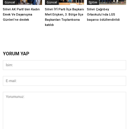
Güncel
Güncel
Eğitim
Silivri AK Parti’den Kadın
Silivri İYİ Parti İlçe Başkanı
Silivri Çağrıbey
Emek Ve Dayanışma
Mert Erişken, 3. Bölge İlçe
Ortaokulu’nda LGS
Günleri’ne destek
Başkanları Toplantısına
başarısı ödüllendirildi
katıldı
YORUM YAP