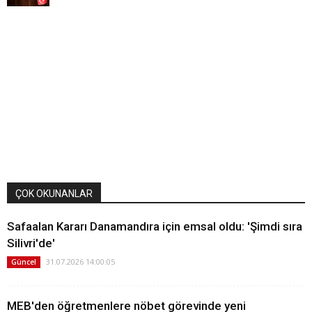
ÇOK OKUNANLAR
Safaalan Kararı Danamandıra için emsal oldu: 'Şimdi sıra
Silivri'de'
31.07.2026 14:00:05
Güncel
MEB'den öğretmenlere nöbet görevinde yeni