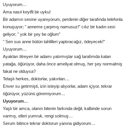
Uyuyorum…
Ama nasıl keyifli bir uyku!
Bir adamın sesine uyanıyorum, perdenin diğer tarafında telefonla
konuşuyor; " anneme çarpmış namusuz!” cılız bir kadın sesi
geliyor; " yok bir şey be oğlum”
" Sen sus anne bütün tahlilleri yaptıracağız, ödeyecek!”
Uyuyorum…
Ayakları titreyen bir adamı yatırmışlar sağ tarafımda kalan
yatağa, öğürüyor, daha önce ameliyat olmuş, her şey normalmiş
fakat ne olduysa?
Telaşlı herkes, doktorlar, yakınları…
Enver su getirmişti, izin isteyip alıyorlar, adam içiyor, tekrar
öğürüyor, yüzünü göremiyorum…
Uyuyorum…
Yaşlı bir amca, olanın bitenin farkında değil, kalbinde sorun
varmış, elleri yumruk, rengi solmuş…
Serum bitince tekrar doktorun yanına gidiyorum…