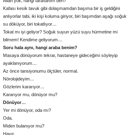
Allah yok, hangi taraftanım ben?
Kafası kesik tavuk gibi dolaşmamdan başıma bir iş geldiğini
anlıyorlar tabi, iki kişi koluma giriyor, biri başımdan aşağı soğuk
su döküyor, biri tokatlıyor…
Tokat mı iyi geliyor? Soğuk suyun yüzü suyu hürmetine mi
bilmem! Kendime geliyorum…
Soru hala aynı, hangi araba benim?
Masaya dönüyorum tekrar, hastaneye gideceğimi söyleyip
ayaklanıyorum…
Az önce tansiyonumu ölçtüler, normal.
Nörolojideyim…
Gözlerim kararıyor…
Kararıyor mu, dönüyor mu?
Dönüyor…
Yer mi dönüyor, oda mı?
Oda.
Miden bulanıyor mu?
Hayır.