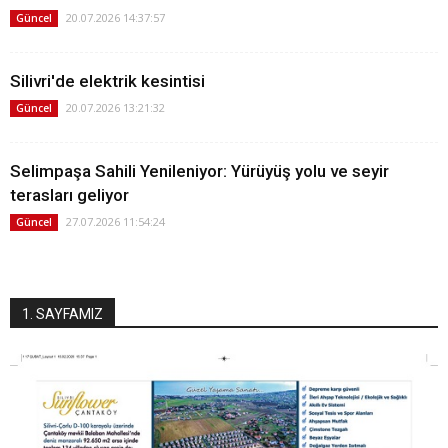
20.07.2026 14:37:57
Güncel
Silivri'de elektrik kesintisi
20.07.2026 13:21:32
Güncel
Selimpaşa Sahili Yenileniyor: Yürüyüş yolu ve seyir
terasları geliyor
27.07.2026 11:54:24
Güncel
1. SAYFAMIZ