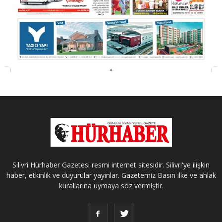
Silivri Hürhaber Gazetesi resmi internet sitesidir. Silivri'ye ilişkin
haber, etkinlik ve duyurular yayınlar. Gazetemiz Basın ilke ve ahlak
kurallarına uymaya söz vermiştir.