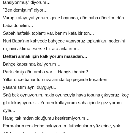
tansiyonmuş” diyorum…
"Ben demiştim” diyor…
Vurup kafayı yatıyorum, gece boyunca, dön baba dönelim, dön
baba dönelim…
Sabah haftalık toplantı var, benim kafa bir ton…
Nuri Baba’nın kahvede bahçede yapıyoruz toplantıları, nedenini
niçinini aklıma eserse bir ara anlatırım…
Defteri almak için kalkıyorum masadan…
Bahçe kapısında kalıyorum…
Park etmiş dört araba var… Hangisi benim?
Yıllar önce bahar turnuvalarında top peşinde koşarken
yaşamıştım aynı duyguyu…
Sağ bek oynuyorum, rakip oyuncuyla hava topuna çıkıyoruz, koç
gibi tokuşuyoruz… Yerden kalkıyorum saha içinde geziyorum
öyle…
Hangi takımdan olduğumu kestiremiyorum…
Formaların renklerine bakıyorum, futbolcuların yüzlerine, yok