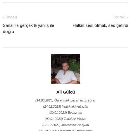
« Önceki
Sonraki »
Sanal ile gerçek & yanlış ile
Halkın sesi olmak, ses getirdi
doğru
Ali Gülcü
(14.03.2023) Öğrenmek bazen uzun sürer
(24.02.2023) Yazlıktaki yalnızlık
(30.01.2023) Beyaz taş
(09.01.2023) Tuhaf bir hikaye
(22.12.2022) Mevsimsiz bir öykü
(25.10.2022) Aramızdaki kahramanlar