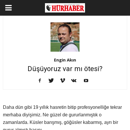
Engin Akın
Düşüyoruz var mı ötesi?
Daha dün gibi 19 yıllık hasretin bitip profesyonelliğe tekrar
merhaba diyişimiz. Ne güzel de gururlanmıştık o
zamanlarda. Küsler barışmış, göğüsler kabarmış, ayrı bir
gurur almıştı başını.