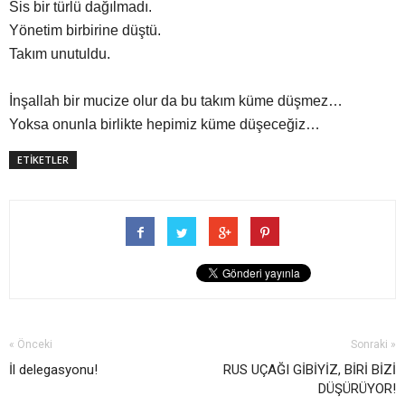
Sis bir türlü dağılmadı.
Yönetim birbirine düştü.
Takım unutuldu.
İnşallah bir mucize olur da bu takım küme düşmez…
Yoksa onunla birlikte hepimiz küme düşeceğiz…
ETİKETLER
« Önceki
Sonraki »
İl delegasyonu!
RUS UÇAĞI GİBİYİZ, BİRİ BİZİ
DÜŞÜRÜYOR!