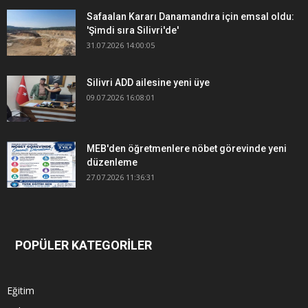
Safaalan Kararı Danamandıra için emsal oldu:
'Şimdi sıra Silivri'de'
31.07.2026 14:00:05
Silivri ADD ailesine yeni üye
09.07.2026 16:08:01
MEB'den öğretmenlere nöbet görevinde yeni
düzenleme
27.07.2026 11:36:31
POPÜLER KATEGORİLER
Eğitim