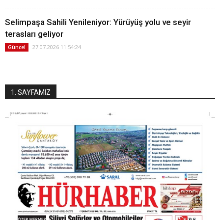
Selimpaşa Sahili Yenileniyor: Yürüyüş yolu ve seyir
terasları geliyor
27.07.2026 11:54:24
Güncel
1. SAYFAMIZ