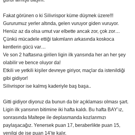
Fakat görünen o ki Silivrispor küme düşmek üzere!!!
Gururumuz yerler altında, gelen vuruyor giden vuruyor.
Henüz az da olsa umut var elbette ancak zor, çok zor…
Çünkü mücadele ettiği takımların arkasında koskoca
kentlerin gücü var…
Ve son 2 haftasına girilen ligin ilk yarısında her an her şey
olabilir ve bence oluyor da!
Etkili ve yetkili kişiler devreye giriyor, maçlar da istenildiği
gibi gidiyor!
Silivrispor ise kalmış kaderiyle baş başa..
Gitti gidiyor diyoruz da bunun da bir açıklaması olması şart.
Ligin ilk yarısının bitimine iki hafta kaldı. Bu hafta BAY’ız,
sonrasında Maltepe ile deplasmanda kozlarımızı
paylaşacağız. Yenersek puan 17, beraberlikte puan 15,
yenilgi de ise puan 14’te kalır.