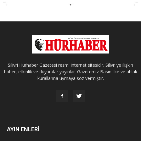
Silivri Hürhaber Gazetesi resmi internet sitesidir. Silivri'ye ilişkin
haber, etkinlik ve duyurular yayınlar. Gazetemiz Basın ilke ve ahlak
kurallarına uymaya söz vermiştir.
AYIN ENLERİ