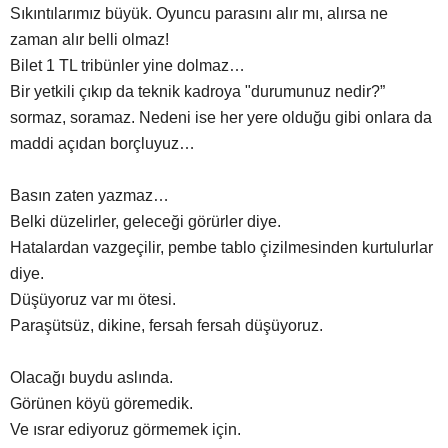
Sıkıntılarımız büyük. Oyuncu parasını alır mı, alırsa ne
zaman alır belli olmaz!
Bilet 1 TL tribünler yine dolmaz…
Bir yetkili çıkıp da teknik kadroya "durumunuz nedir?”
sormaz, soramaz. Nedeni ise her yere olduğu gibi onlara da
maddi açıdan borçluyuz…
Basın zaten yazmaz…
Belki düzelirler, geleceği görürler diye.
Hatalardan vazgeçilir, pembe tablo çizilmesinden kurtulurlar
diye.
Düşüyoruz var mı ötesi.
Paraşütsüz, dikine, fersah fersah düşüyoruz.
Olacağı buydu aslında.
Görünen köyü göremedik.
Ve ısrar ediyoruz görmemek için.