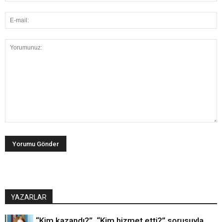
YAZARLAR
“Kim kazandı?”, “Kim hizmet etti?” sorusuyla