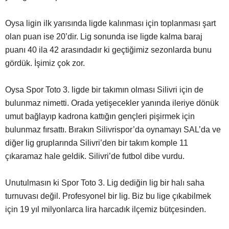
Oysa ligin ilk yarısında ligde kalınması için toplanması şart
olan puan ise 20’dir. Lig sonunda ise ligde kalma baraj
puanı 40 ila 42 arasındadır ki geçtiğimiz sezonlarda bunu
gördük. İşimiz çok zor.
Oysa Spor Toto 3. ligde bir takımın olması Silivri için de
bulunmaz nimetti. Orada yetişecekler yanında ileriye dönük
umut bağlayıp kadrona kattığın gençleri pişirmek için
bulunmaz fırsattı. Bırakın Silivrispor’da oynamayı SAL’da ve
diğer lig gruplarında Silivri’den bir takım komple 11
çıkaramaz hale geldik. Silivri’de futbol dibe vurdu.
Unutulmasın ki Spor Toto 3. Lig dediğin lig bir halı saha
turnuvası değil. Profesyonel bir lig. Biz bu lige çıkabilmek
için 19 yıl milyonlarca lira harcadık ilçemiz bütçesinden.