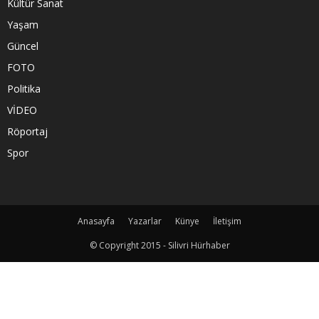
Kültür Sanat
Yaşam
Güncel
FOTO
Politika
VİDEO
Röportaj
Spor
Anasayfa
Yazarlar
Künye
İletişim
© Copyright 2015 - Silivri Hürhaber