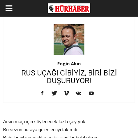
Engin Akın
RUS UÇAĞI GİBİYİZ, BİRİ BİZİ
DÜŞÜRÜYOR!
Arsin maçı için söylenecek fazla şey yok.
Bu sezon buraya gelen en iyi takımdı.
Babalar gibi oynadılar ve kazandılar helal olsun.