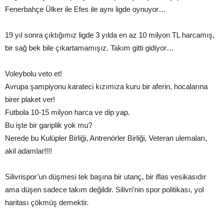
Fenerbahçe Ülker ile Efes ile aynı ligde oynuyor…
19 yıl sonra çıktığımız ligde 3 yılda en az 10 milyon TL harcamış,
bir sağ bek bile çıkartamamışız. Takım gitti gidiyor…
Voleybolu veto et!
Avrupa şampiyonu karateci kızımıza kuru bir aferin, hocalarına
birer plaket ver!
Futbola 10-15 milyon harca ve dip yap.
Bu işte bir gariplik yok mu?
Nerede bu Kulüpler Birliği, Antrenörler Birliği, Veteran ulemaları,
akil adamlar!!!!
Silivrispor’un düşmesi tek başına bir utanç, bir iflas vesikasıdır
ama düşen sadece takım değildir. Silivri’nin spor politikası, yol
haritası çökmüş demektir.