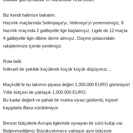
Biz kendi halimize bakalım.
Hazırlık maçlarında Selimpaşa’yı, Velimeşe’yi yenememişiz, 8
hazırlık maçında 2 galibiyetle lige başlamışız. Ligde de 12 maçta
4 galibiyetle ligin dibine demir atmışız. Düşme potasındaki
rakiplerimize içerde yenilmişiz.
Rota belli.
İstikrarlı bir şekilde küçülerek küçük küçük düşüyoruz…
Maçkolik’te bu takımın piyasa değeri 1.350.000 EURO görünüyor!
Yıllık bütçesi de yaklaşık 1.000.000 EURO.
Bu kadar değerli ve pahalı bir marka siyasi güdümlü, kişisel
kaygılarla iflasa sürükleniyor.
Benzer bütçelerle Avrupa liglerinde oynayan bir sürü kulüp var.
Beğenmediğimiz Büyükçekmece yaklaşık aynı bütçeyle