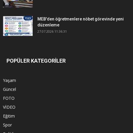
MEB'den öğretmenlere nöbet görevinde yeni
düzenleme
27.07.2026 11:36:31
POPÜLER KATEGORİLER
Yaşam
Güncel
FOTO
VİDEO
Eğitim
Spor