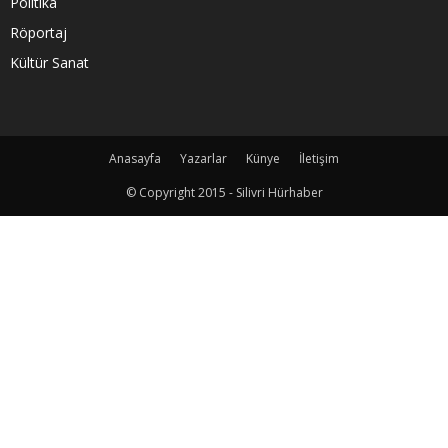
Politika
Röportaj
Kültür Sanat
Anasayfa
Yazarlar
Künye
İletişim
© Copyright 2015 - Silivri Hürhaber