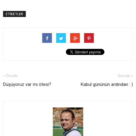
ETİKETLER
« Önceki
Sonraki »
Düşüyoruz var mı ötesi?
Kabul gününün ardından : )