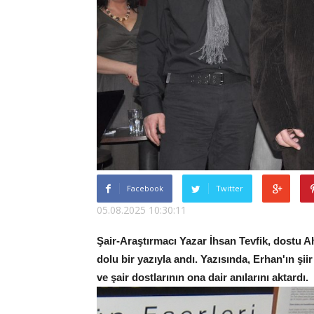
Facebook
Twitter
05.08.2025 10:30:11
Şair-Araştırmacı Yazar İhsan Tevfik, dostu A
dolu bir yazıyla andı. Yazısında, Erhan'ın şii
ve şair dostlarının ona dair anılarını aktardı.