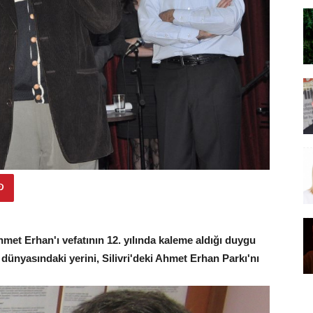
hmet Erhan'ı vefatının 12. yılında kaleme aldığı duygu
r dünyasındaki yerini, Silivri'deki Ahmet Erhan Parkı'nı