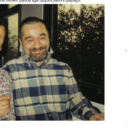
sına verilen parkla ilgili düşüncelerini paylaştı.