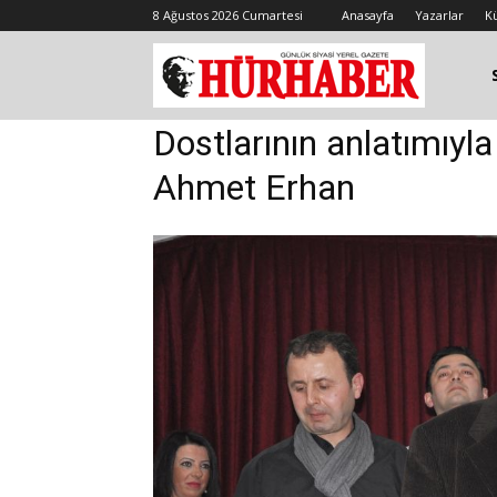
8 Ağustos 2026 Cumartesi
Anasayfa
Yazarlar
K
Dostlarının anlatımıyl
Ahmet Erhan