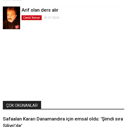
Arif olan ders alır
30.07.2026
Cemil Kenar
ÇOK OKUNANLAR
Safaalan Kararı Danamandıra için emsal oldu: 'Şimdi sıra
Silivri'de'