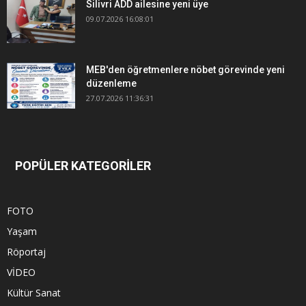
Silivri ADD ailesine yeni üye
09.07.2026 16:08:01
MEB'den öğretmenlere nöbet görevinde yeni
düzenleme
27.07.2026 11:36:31
POPÜLER KATEGORİLER
FOTO
Yaşam
Röportaj
VİDEO
Kültür Sanat