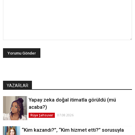
YAZARLAR
Yapay zeka doğal itimatla görüldü (mü
acaba?)
07.08.2026
Rüya Şahsuvar
“Kim kazandı?”, “Kim hizmet etti?” sorusuyla