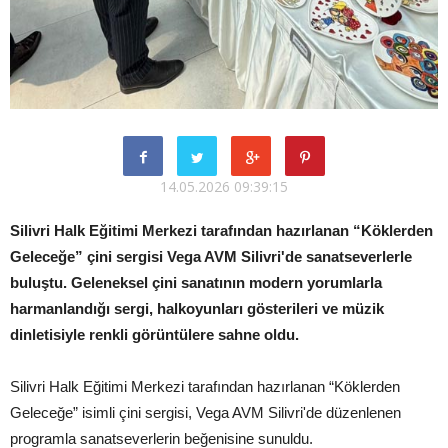
14.05.2026 09:39:15
Silivri Halk Eğitimi Merkezi tarafından hazırlanan “Köklerden
Geleceğe” çini sergisi Vega AVM Silivri'de sanatseverlerle
buluştu. Geleneksel çini sanatının modern yorumlarla
harmanlandığı sergi, halkoyunları gösterileri ve müzik
dinletisiyle renkli görüntülere sahne oldu.
Silivri Halk Eğitimi Merkezi tarafından hazırlanan “Köklerden
Geleceğe” isimli çini sergisi, Vega AVM Silivri'de düzenlenen
programla sanatseverlerin beğenisine sunuldu.