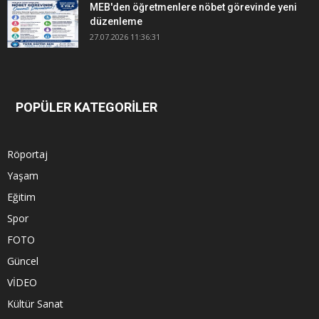
MEB'den öğretmenlere nöbet görevinde yeni
düzenleme
27.07.2026 11:36:31
POPÜLER KATEGORİLER
Röportaj
Yaşam
Eğitim
Spor
FOTO
Güncel
VİDEO
Kültür Sanat