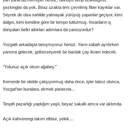
şezlonglar da yok. Biraz uzakta ters çevrilmiş fiber kayıklar var.
Seyrek de olsa sahilde yalınayak yürüyüş yapanlar geçiyor, kimi
dalgın, kimi kendine göre bir tempo tutturmuş. İnsanların iç
dünyaları belki attıkları adımlara da yansıyordur?
Yozgatlı arkadaşla tanışmıyoruz henüz. Yarın sabah ayrılırken
yanıma gelecek, gülümseyerek bir bardak çay ikram edecek.
“Yolunuz açık olsun ağabey.”
Kemerde bir otelde çalışıyormuş daha önce, işler tatsız olunca,
Yozgat'tan buralara, ekmek parasına…
Tespih pazarlığı yaptığım yaşlı, beyaz sakallı amca var aklımda.
Açık kahverengi takım elbise, yelek…