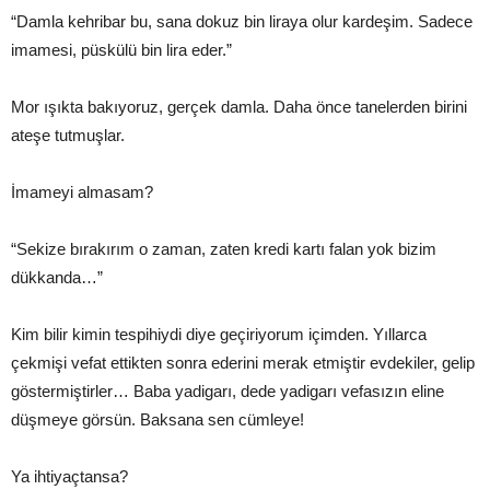
“Damla kehribar bu, sana dokuz bin liraya olur kardeşim. Sadece
imamesi, püskülü bin lira eder.”
Mor ışıkta bakıyoruz, gerçek damla. Daha önce tanelerden birini
ateşe tutmuşlar.
İmameyi almasam?
“Sekize bırakırım o zaman, zaten kredi kartı falan yok bizim
dükkanda…”
Kim bilir kimin tespihiydi diye geçiriyorum içimden. Yıllarca
çekmişi vefat ettikten sonra ederini merak etmiştir evdekiler, gelip
göstermiştirler… Baba yadigarı, dede yadigarı vefasızın eline
düşmeye görsün. Baksana sen cümleye!
Ya ihtiyaçtansa?