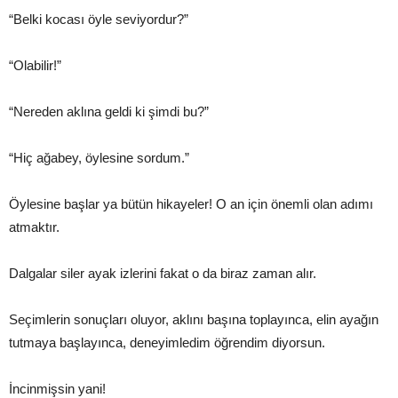
“Belki kocası öyle seviyordur?”
“Olabilir!”
“Nereden aklına geldi ki şimdi bu?”
“Hiç ağabey, öylesine sordum.”
Öylesine başlar ya bütün hikayeler! O an için önemli olan adımı
atmaktır.
Dalgalar siler ayak izlerini fakat o da biraz zaman alır.
Seçimlerin sonuçları oluyor, aklını başına toplayınca, elin ayağın
tutmaya başlayınca, deneyimledim öğrendim diyorsun.
İncinmişsin yani!