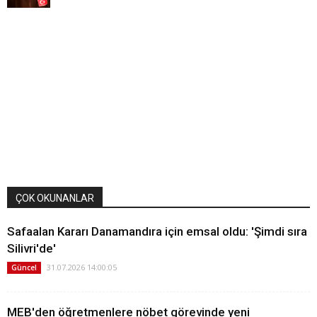
ÇOK OKUNANLAR
Safaalan Kararı Danamandıra için emsal oldu: 'Şimdi sıra
Silivri'de'
31.07.2026 14:00:05
Güncel
MEB'den öğretmenlere nöbet görevinde yeni