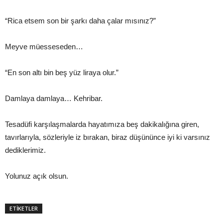
“Rica etsem son bir şarkı daha çalar mısınız?”
Meyve müesseseden…
“En son altı bin beş yüz liraya olur.”
Damlaya damlaya… Kehribar.
Tesadüfi karşılaşmalarda hayatımıza beş dakikalığına giren,
tavırlarıyla, sözleriyle iz bırakan, biraz düşününce iyi ki varsınız
dediklerimiz.
Yolunuz açık olsun.
ETİKETLER