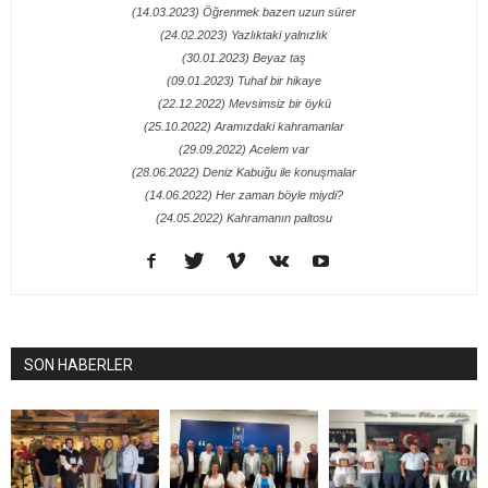
(14.03.2023) Öğrenmek bazen uzun sürer
(24.02.2023) Yazlıktaki yalnızlık
(30.01.2023) Beyaz taş
(09.01.2023) Tuhaf bir hikaye
(22.12.2022) Mevsimsiz bir öykü
(25.10.2022) Aramızdaki kahramanlar
(29.09.2022) Acelem var
(28.06.2022) Deniz Kabuğu ile konuşmalar
(14.06.2022) Her zaman böyle miydi?
(24.05.2022) Kahramanın paltosu
SON HABERLER