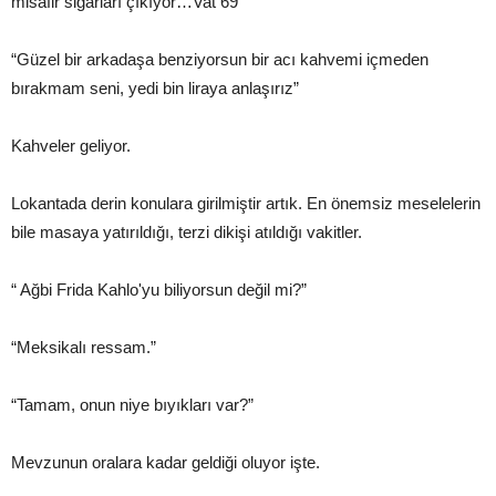
misafir sigarları çıkıyor…Vat 69”
“Güzel bir arkadaşa benziyorsun bir acı kahvemi içmeden
bırakmam seni, yedi bin liraya anlaşırız”
Kahveler geliyor.
Lokantada derin konulara girilmiştir artık. En önemsiz meselelerin
bile masaya yatırıldığı, terzi dikişi atıldığı vakitler.
“ Ağbi Frida Kahlo'yu biliyorsun değil mi?”
“Meksikalı ressam.”
“Tamam, onun niye bıyıkları var?”
Mevzunun oralara kadar geldiği oluyor işte.