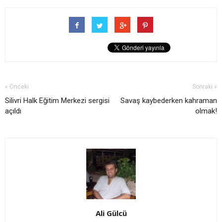
« Önceki
Sonraki »
Silivri Halk Eğitim Merkezi sergisi
Savaş kaybederken kahraman
açıldı
olmak!
Ali Gülcü