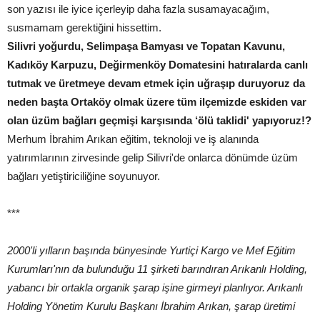
son yazısı ile iyice içerleyip daha fazla susamayacağım,
susmamam gerektiğini hissettim.
Silivri yoğurdu, Selimpaşa Bamyası ve Topatan Kavunu,
Kadıköy Karpuzu, Değirmenköy Domatesini hatıralarda canlı
tutmak ve üretmeye devam etmek için uğraşıp duruyoruz da
neden başta Ortaköy olmak üzere tüm ilçemizde eskiden var
olan üzüm bağları geçmişi karşısında ‘ölü taklidi' yapıyoruz!?
Merhum İbrahim Arıkan eğitim, teknoloji ve iş alanında
yatırımlarının zirvesinde gelip Silivri'de onlarca dönümde üzüm
bağları yetiştiriciliğine soyunuyor.
***
2000'li yılların başında bünyesinde Yurtiçi Kargo ve Mef Eğitim
Kurumları'nın da bulunduğu 11 şirketi barındıran Arıkanlı Holding,
yabancı bir ortakla organik şarap işine girmeyi planlıyor. Arıkanlı
Holding Yönetim Kurulu Başkanı İbrahim Arıkan, şarap üretimi