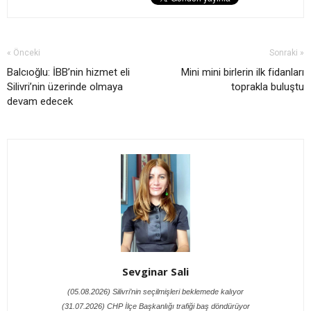
« Önceki
Sonraki »
Balcıoğlu: İBB’nin hizmet eli
Mini mini birlerin ilk fidanları
Silivri’nin üzerinde olmaya
toprakla buluştu
devam edecek
Sevginar Sali
(05.08.2026) Silivri’nin seçilmişleri beklemede kalıyor
(31.07.2026) CHP İlçe Başkanlığı trafiği baş döndürüyor