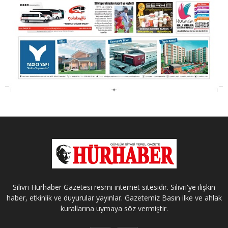
Silivri Hürhaber Gazetesi resmi internet sitesidir. Silivri'ye ilişkin
haber, etkinlik ve duyurular yayınlar. Gazetemiz Basın ilke ve ahlak
kurallarına uymaya söz vermiştir.