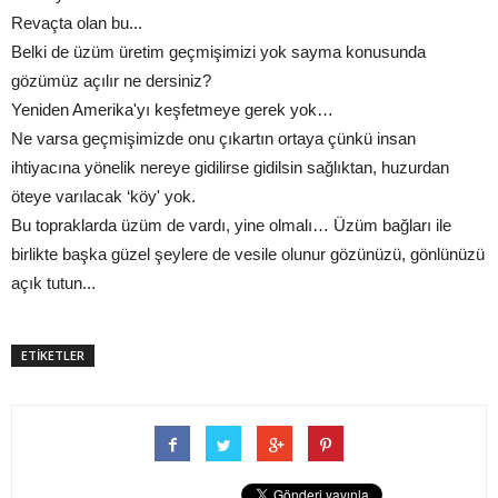
Revaçta olan bu...
Belki de üzüm üretim geçmişimizi yok sayma konusunda
gözümüz açılır ne dersiniz?
Yeniden Amerika'yı keşfetmeye gerek yok…
Ne varsa geçmişimizde onu çıkartın ortaya çünkü insan
ihtiyacına yönelik nereye gidilirse gidilsin sağlıktan, huzurdan
öteye varılacak ‘köy' yok.
Bu topraklarda üzüm de vardı, yine olmalı… Üzüm bağları ile
birlikte başka güzel şeylere de vesile olunur gözünüzü, gönlünüzü
açık tutun...
ETİKETLER