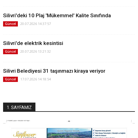
Silivri'deki 10 Plaj 'Mükemmel' Kalite Sınıfında
20.07.2026 14:37:57
Güncel
Silivri'de elektrik kesintisi
20.07.2026 13:21:32
Güncel
Silivri Belediyesi 31 taşınmazı kiraya veriyor
17.07.2026 14:18:54
Güncel
1. SAYFAMIZ