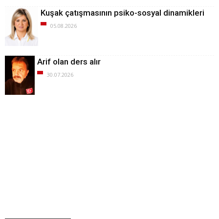
Kuşak çatışmasının psiko-sosyal dinamikleri
05.08.2026
Arif olan ders alır
30.07.2026