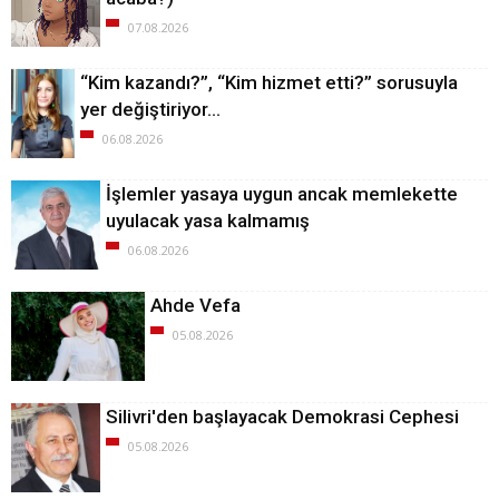
07.08.2026
“Kim kazandı?”, “Kim hizmet etti?” sorusuyla
yer değiştiriyor…
06.08.2026
İşlemler yasaya uygun ancak memlekette
uyulacak yasa kalmamış
06.08.2026
Ahde Vefa
05.08.2026
Silivri'den başlayacak Demokrasi Cephesi
05.08.2026