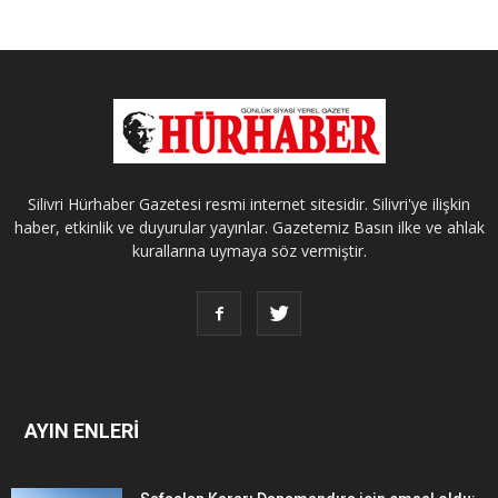
Silivri Hürhaber Gazetesi resmi internet sitesidir. Silivri'ye ilişkin
haber, etkinlik ve duyurular yayınlar. Gazetemiz Basın ilke ve ahlak
kurallarına uymaya söz vermiştir.
AYIN ENLERİ