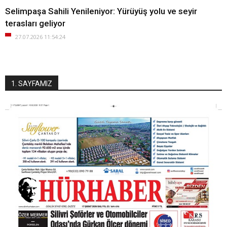
Selimpaşa Sahili Yenileniyor: Yürüyüş yolu ve seyir
terasları geliyor
27.07.2026 11:54:24
1. SAYFAMIZ