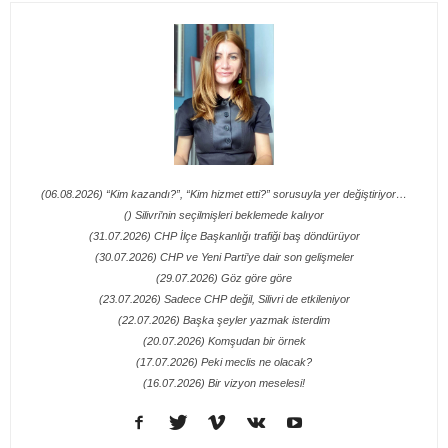
(06.08.2026) “Kim kazandı?”, “Kim hizmet etti?” sorusuyla yer değiştiriyor…
() Silivri’nin seçilmişleri beklemede kalıyor
(31.07.2026) CHP İlçe Başkanlığı trafiği baş döndürüyor
(30.07.2026) CHP ve Yeni Parti’ye dair son gelişmeler
(29.07.2026) Göz göre göre
(23.07.2026) Sadece CHP değil, Silivri de etkileniyor
(22.07.2026) Başka şeyler yazmak isterdim
(20.07.2026) Komşudan bir örnek
(17.07.2026) Peki meclis ne olacak?
(16.07.2026) Bir vizyon meselesi!