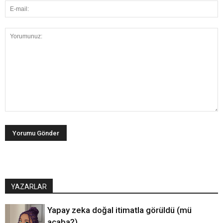
YAZARLAR
Yapay zeka doğal itimatla görüldü (mü
acaba?)