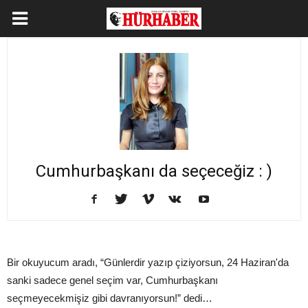
Cumhurbaşkanı da seçeceğiz : )
Bir okuyucum aradı, “Günlerdir yazıp çiziyorsun, 24 Haziran'da
sanki sadece genel seçim var, Cumhurbaşkanı
seçmeyecekmişiz gibi davranıyorsun!” dedi…