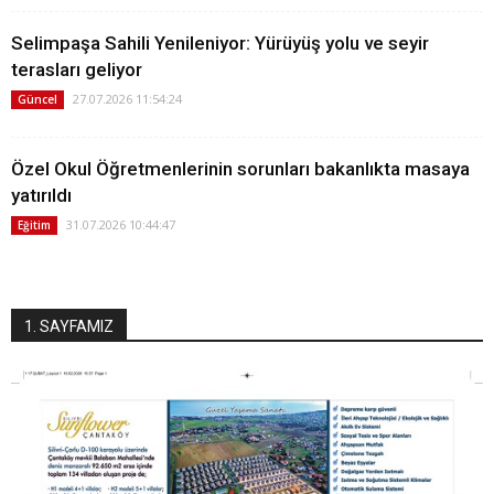
Selimpaşa Sahili Yenileniyor: Yürüyüş yolu ve seyir
terasları geliyor
27.07.2026 11:54:24
Güncel
Özel Okul Öğretmenlerinin sorunları bakanlıkta masaya
yatırıldı
31.07.2026 10:44:47
Eğitim
1. SAYFAMIZ