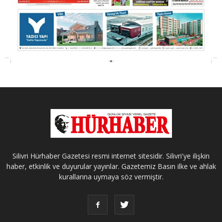
Silivri Hürhaber Gazetesi resmi internet sitesidir. Silivri'ye ilişkin
haber, etkinlik ve duyurular yayınlar. Gazetemiz Basın ilke ve ahlak
kurallarına uymaya söz vermiştir.