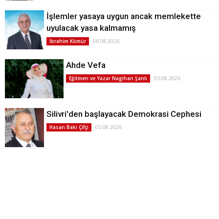
İşlemler yasaya uygun ancak memlekette
uyulacak yasa kalmamış
06.08.2026
İbrahim Kömür
Ahde Vefa
05.08.2026
Eğitmen ve Yazar Nagihan Şanlı
Silivri'den başlayacak Demokrasi Cephesi
05.08.2026
Hasan Baki Çifçi