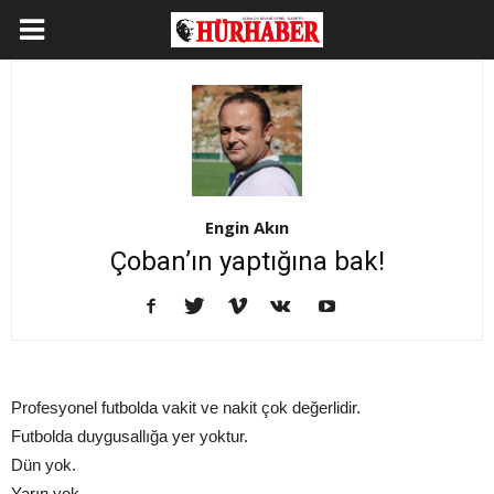
Engin Akın
Çoban’ın yaptığına bak!
Profesyonel futbolda vakit ve nakit çok değerlidir.
Futbolda duygusallığa yer yoktur.
Dün yok.
Yarın yok.