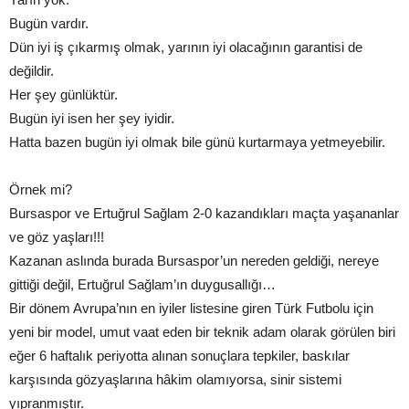
Bugün vardır.
Dün iyi iş çıkarmış olmak, yarının iyi olacağının garantisi de
değildir.
Her şey günlüktür.
Bugün iyi isen her şey iyidir.
Hatta bazen bugün iyi olmak bile günü kurtarmaya yetmeyebilir.
Örnek mi?
Bursaspor ve Ertuğrul Sağlam 2-0 kazandıkları maçta yaşananlar
ve göz yaşları!!!
Kazanan aslında burada Bursaspor’un nereden geldiği, nereye
gittiği değil, Ertuğrul Sağlam’ın duygusallığı…
Bir dönem Avrupa’nın en iyiler listesine giren Türk Futbolu için
yeni bir model, umut vaat eden bir teknik adam olarak görülen biri
eğer 6 haftalık periyotta alınan sonuçlara tepkiler, baskılar
karşısında gözyaşlarına hâkim olamıyorsa, sinir sistemi
yıpranmıştır.