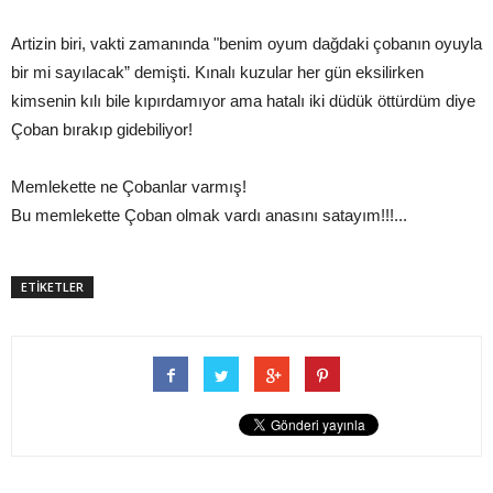
Artizin biri, vakti zamanında "benim oyum dağdaki çobanın oyuyla
bir mi sayılacak” demişti. Kınalı kuzular her gün eksilirken
kimsenin kılı bile kıpırdamıyor ama hatalı iki düdük öttürdüm diye
Çoban bırakıp gidebiliyor!
Memlekette ne Çobanlar varmış!
Bu memlekette Çoban olmak vardı anasını satayım!!!...
ETİKETLER