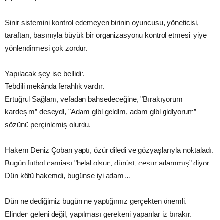
Sinir sistemini kontrol edemeyen birinin oyuncusu, yöneticisi,
taraftarı, basınıyla büyük bir organizasyonu kontrol etmesi iyiye
yönlendirmesi çok zordur.
Yapılacak şey ise bellidir.
Tebdili mekânda ferahlık vardır.
Ertuğrul Sağlam, vefadan bahsedeceğine, "Bırakıyorum
kardeşim” deseydi, "Adam gibi geldim, adam gibi gidiyorum”
sözünü perçinlemiş olurdu.
Hakem Deniz Çoban yaptı, özür diledi ve gözyaşlarıyla noktaladı.
Bugün futbol camiası "helal olsun, dürüst, cesur adammış” diyor.
Dün kötü hakemdi, bugünse iyi adam…
Dün ne dediğimiz bugün ne yaptığımız gerçekten önemli.
Elinden geleni değil, yapılması gerekeni yapanlar iz bırakır.