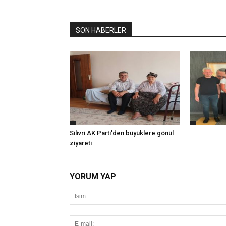
SON HABERLER
Silivri AK Parti'den büyüklere gönül
ziyareti
YORUM YAP