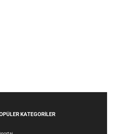
OPÜLER KATEGORİLER
öportaj