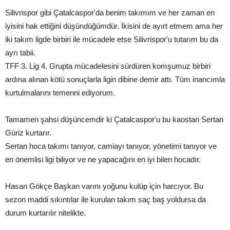
Silivrispor gibi Çatalcaspor'da benim takımım ve her zaman en
iyisini hak ettiğini düşündüğümdür. İkisini de ayırt etmem ama her
iki takım ligde birbiri ile mücadele etse Silivrispor'u tutarım bu da
ayrı tabii.
TFF 3. Lig 4. Grupta mücadelesini sürdüren komşumuz birbiri
ardına alınan kötü sonuçlarla ligin dibine demir attı. Tüm inancımla
kurtulmalarını temenni ediyorum.
Tamamen şahsi düşüncemdir ki Çatalcaspor'u bu kaostan Sertan
Güriz kurtarır.
Sertan hoca takımı tanıyor, camiayı tanıyor, yönetimi tanıyor ve
en önemlisi ligi biliyor ve ne yapacağını en iyi bilen hocadır.
Hasan Gökçe Başkan varını yoğunu kulüp için harcıyor. Bu
sezon maddi sıkıntılar ile kurulan takım saç baş yoldursa da
durum kurtarılır nitelikte.