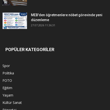
MEB'den öğretmenlere nöbet görevinde yeni
düzenleme
27.07.2026 11:36:31
POPÜLER KATEGORİLER
Spor
Politika
FOTO
Eğitim
Yaşam
Kültür Sanat
Röportaj