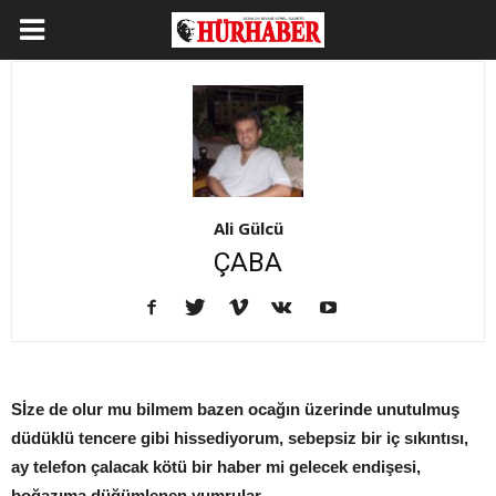
Ali Gülcü
ÇABA
Sİze de olur mu bilmem bazen ocağın üzerinde unutulmuş
düdüklü tencere gibi hissediyorum, sebepsiz bir iç sıkıntısı,
ay telefon çalacak kötü bir haber mi gelecek endişesi,
boğazıma düğümlenen yumrular...