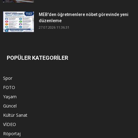
MEB'den öğretmenlere nöbet görevinde yeni
düzenleme
27.07.2026 11:36:31
POPÜLER KATEGORİLER
Spor
FOTO
Yaşam
Güncel
Kültür Sanat
VİDEO
Röportaj