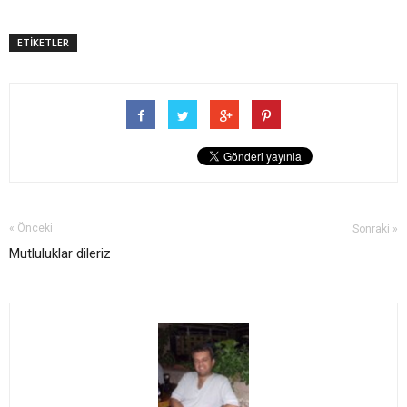
ETİKETLER
« Önceki
Sonraki »
Mutluluklar dileriz