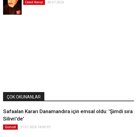
30.07.2026
Cemil Kenar
ÇOK OKUNANLAR
Safaalan Kararı Danamandıra için emsal oldu: 'Şimdi sıra
Silivri'de'
31.07.2026 14:00:05
Güncel