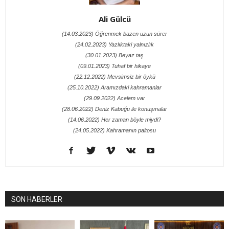
Ali Gülcü
(14.03.2023) Öğrenmek bazen uzun sürer
(24.02.2023) Yazlıktaki yalnızlık
(30.01.2023) Beyaz taş
(09.01.2023) Tuhaf bir hikaye
(22.12.2022) Mevsimsiz bir öykü
(25.10.2022) Aramızdaki kahramanlar
(29.09.2022) Acelem var
(28.06.2022) Deniz Kabuğu ile konuşmalar
(14.06.2022) Her zaman böyle miydi?
(24.05.2022) Kahramanın paltosu
SON HABERLER