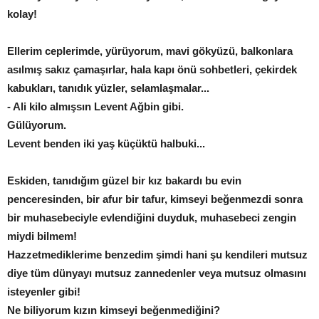
kolay!
Ellerim ceplerimde, yürüyorum, mavi gökyüzü, balkonlara
asılmış sakız çamaşırlar, hala kapı önü sohbetleri, çekirdek
kabukları, tanıdık yüzler, selamlaşmalar...
- Ali kilo almışsın Levent Ağbin gibi.
Gülüyorum.
Levent benden iki yaş küçüktü halbuki...
Eskiden, tanıdığım güzel bir kız bakardı bu evin
penceresinden, bir afur bir tafur, kimseyi beğenmezdi sonra
bir muhasebeciyle evlendiğini duyduk, muhasebeci zengin
miydi bilmem!
Hazzetmediklerime benzedim şimdi hani şu kendileri mutsuz
diye tüm dünyayı mutsuz zannedenler veya mutsuz olmasını
isteyenler gibi!
Ne biliyorum kızın kimseyi beğenmediğini?