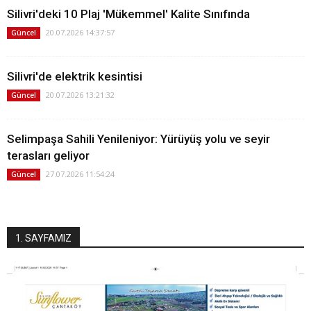
Silivri'deki 10 Plaj 'Mükemmel' Kalite Sınıfında
20.07.2026 14:37:57
Güncel
Silivri'de elektrik kesintisi
20.07.2026 13:21:32
Güncel
Selimpaşa Sahili Yenileniyor: Yürüyüş yolu ve seyir
terasları geliyor
27.07.2026 11:54:24
Güncel
1. SAYFAMIZ