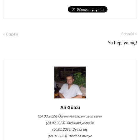
Sonraki »
« Önceki
Ya hep, ya hiç!
Ali Gülcü
(14.03.2023) Öğrenmek bazen uzun sürer
(24.02.2023) Yazlıktaki yalnızlık
(30.01.2023) Beyaz taş
(09.01.2023) Tuhaf bir hikaye