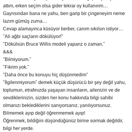
attım, erken seçim olsa gider tekrar oy kullanırım…
Gayrısından bana ne yahu, ben garip bir çingeneyim neme
lazım gümüş zurna…
Cevap alamayınca küsüyor berber, canım sıkılsın istiyor…
"Ali ağbi saçların dökülüyor!"
"Dökülsün Bruce Willis modeli yaparız o zaman."
&&&
"Bilmiyorum."
"Fikrim yok."
"Daha önce bu konuyu hiç düşünmedim"
"İlgilenmiyorum" demek küçük düşürücü bir şey değil yahu,
toplumun, etrafınızda yaşayan insanların, ailenizin ve de
sevdiklerinizin, sizden her konu hakkında bilgi sahibi
olmanızı beklediklerini sanıyorsanız, yanılıyorsunuz.
Bilmemek ayıp değil öğrenmemek ayıp!
Öğrenmek, bildiğini düşündüğünüz birine sormak değildir,
bilgi her yerde.