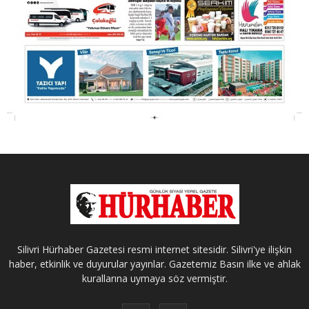
Silivri Hürhaber Gazetesi resmi internet sitesidir. Silivri'ye ilişkin
haber, etkinlik ve duyurular yayınlar. Gazetemiz Basın ilke ve ahlak
kurallarına uymaya söz vermiştir.