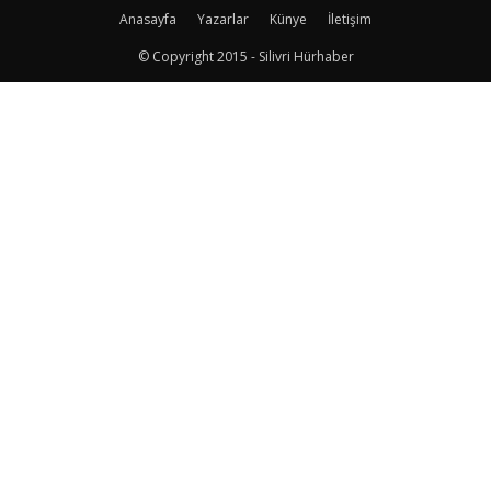
Anasayfa
Yazarlar
Künye
İletişim
© Copyright 2015 - Silivri Hürhaber