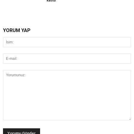
katıldı
YORUM YAP