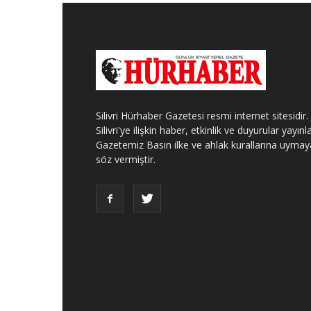
Silivri Hürhaber Gazetesi resmi internet sitesidir.
Silivri'ye ilişkin haber, etkinlik ve duyurular yayınla
Gazetemiz Basın ilke ve ahlak kurallarına uymay
söz vermiştir.