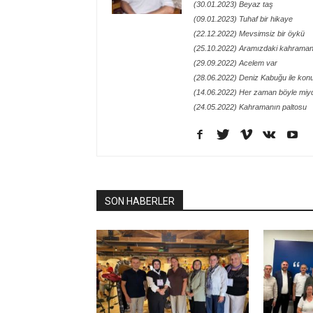
(30.01.2023) Beyaz taş
(09.01.2023) Tuhaf bir hikaye
(22.12.2022) Mevsimsiz bir öykü
(25.10.2022) Aramızdaki kahraman
(29.09.2022) Acelem var
(28.06.2022) Deniz Kabuğu ile kon
(14.06.2022) Her zaman böyle miy
(24.05.2022) Kahramanın paltosu
SON HABERLER