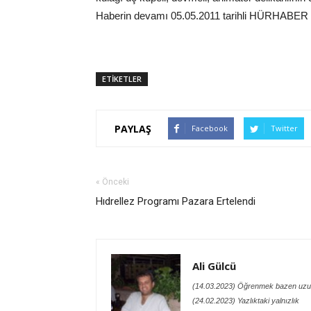
Haberin devamı 05.05.2011 tarihli HÜRHABER
ETİKETLER
PAYLAŞ
Facebook
Twitter
« Önceki
Hıdrellez Programı Pazara Ertelendi
Ali Gülcü
(14.03.2023) Öğrenmek bazen uzu
(24.02.2023) Yazlıktaki yalnızlık