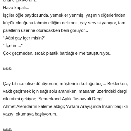
Hava kapalı...
İşçiler öğle paydosunda, yemekler yenmiş, yaşının diğerlerinden
küçük olduğunu tahmin ettiğim delikanlı, çay servisi yapıyor, tam
paletlerin üzerine oturacakken beni görüyor...
“ Ağbi çay içer misin?”
“ İçerim...”
Çok geçmeden, sıcak plastik bardağı elime tutuşturuyor...
&&&
Çay bitince ofise dönüyorum, müşterinin koltuğu boş... Beklerken,
vakit geçirmek için sağı solu aranırken, masanın üzerindeki dergi
dikkatimi çekiyor; ‘Semerkand-Aylık Tasavvufi Dergi’
Ahmet Alemdar’ın kaleme aldığı; ‘Anlam Arayışında İnsan’ başlıklı
yazıyı okumaya başlıyorum...
&&&