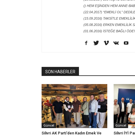
() HEM EŞİNDEN HEM ANNE-BAB
(22.04.2017) “EMEKLİ OL” DEDİ
(15.09.2016) TAKSİTLE EMEKLİL
(05.08.2016) ERKEN EMEKLİLİK
(01.06.2016) İSTEĞE BAĞLI ÖDE
SON HABERLER
Güncel
Güncel
Silivri AK Parti’den Kadın Emek Ve
Silivri İYİ P