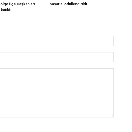
Bölge İlçe Başkanları
başarısı ödüllendirildi
katıldı