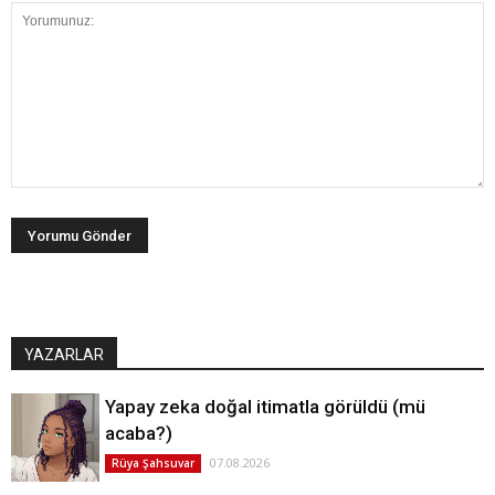
YAZARLAR
Yapay zeka doğal itimatla görüldü (mü
acaba?)
07.08.2026
Rüya Şahsuvar