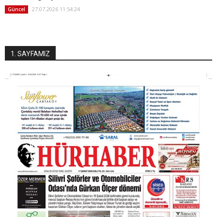
27.07.2026 11:54:24
Güncel
1. SAYFAMIZ