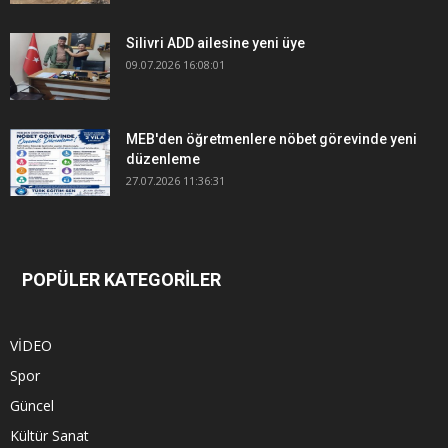
Silivri ADD ailesine yeni üye
09.07.2026 16:08:01
MEB'den öğretmenlere nöbet görevinde yeni
düzenleme
27.07.2026 11:36:31
POPÜLER KATEGORİLER
VİDEO
Spor
Güncel
Kültür Sanat