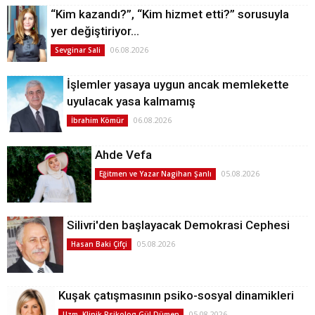
“Kim kazandı?”, “Kim hizmet etti?” sorusuyla
yer değiştiriyor…
06.08.2026
Sevginar Sali
İşlemler yasaya uygun ancak memlekette
uyulacak yasa kalmamış
06.08.2026
İbrahim Kömür
Ahde Vefa
05.08.2026
Eğitmen ve Yazar Nagihan Şanlı
Silivri'den başlayacak Demokrasi Cephesi
05.08.2026
Hasan Baki Çifçi
Kuşak çatışmasının psiko-sosyal dinamikleri
05.08.2026
Uzm. Klinik Psikolog Gül Dümen