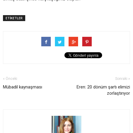
ETİKETLER
« Önceki
Sonraki »
Mübadil kaynaşması
Eren: 20 dönüm şartı elimizi
zorlaştırıyor