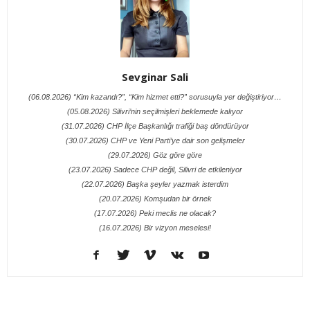
Sevginar Sali
(06.08.2026) “Kim kazandı?”, “Kim hizmet etti?” sorusuyla yer değiştiriyor…
(05.08.2026) Silivri’nin seçilmişleri beklemede kalıyor
(31.07.2026) CHP İlçe Başkanlığı trafiği baş döndürüyor
(30.07.2026) CHP ve Yeni Parti’ye dair son gelişmeler
(29.07.2026) Göz göre göre
(23.07.2026) Sadece CHP değil, Silivri de etkileniyor
(22.07.2026) Başka şeyler yazmak isterdim
(20.07.2026) Komşudan bir örnek
(17.07.2026) Peki meclis ne olacak?
(16.07.2026) Bir vizyon meselesi!