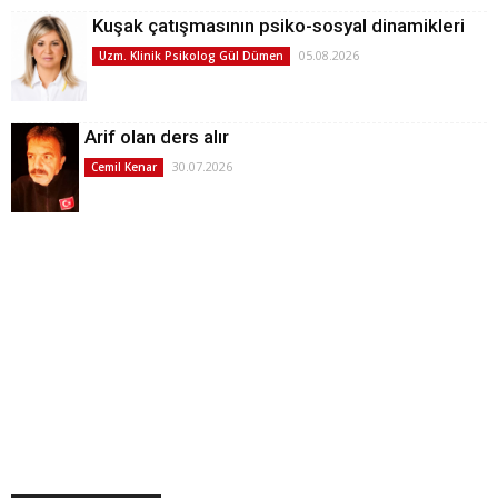
Kuşak çatışmasının psiko-sosyal dinamikleri
05.08.2026
Uzm. Klinik Psikolog Gül Dümen
Arif olan ders alır
30.07.2026
Cemil Kenar