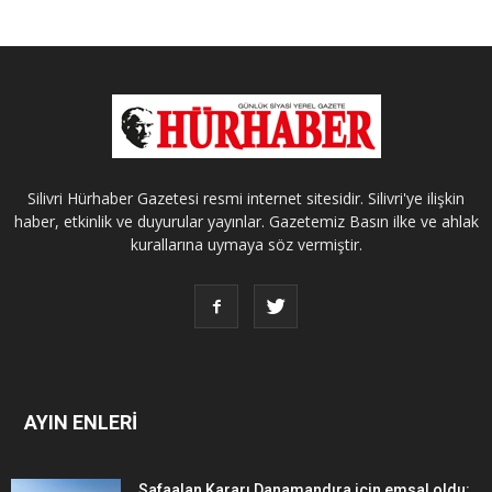
Silivri Hürhaber Gazetesi resmi internet sitesidir. Silivri'ye ilişkin
haber, etkinlik ve duyurular yayınlar. Gazetemiz Basın ilke ve ahlak
kurallarına uymaya söz vermiştir.
AYIN ENLERİ
Safaalan Kararı Danamandıra için emsal oldu: