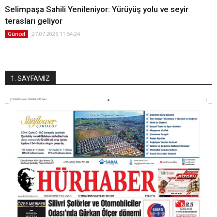
Selimpaşa Sahili Yenileniyor: Yürüyüş yolu ve seyir
terasları geliyor
27.07.2026 11:54:24
Güncel
1. SAYFAMIZ