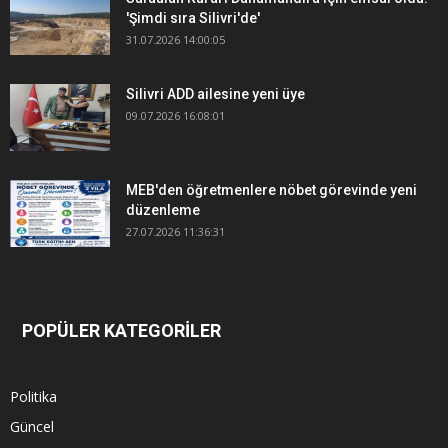
'Şimdi sıra Silivri'de'
31.07.2026 14:00:05
Silivri ADD ailesine yeni üye
09.07.2026 16:08:01
MEB'den öğretmenlere nöbet görevinde yeni
düzenleme
27.07.2026 11:36:31
POPÜLER KATEGORİLER
Politika
Güncel