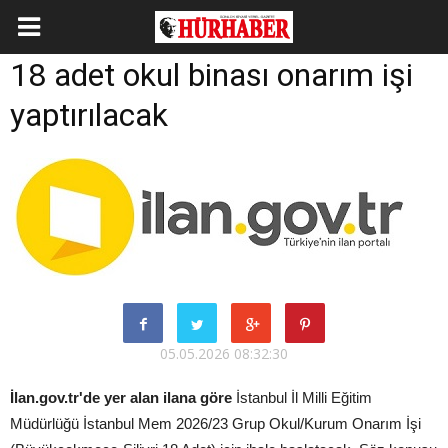
18 adet okul binası onarım işi
yaptırılacak
05.05.2026 08:32:30
İlan.gov.tr'de yer alan ilana göre
İstanbul İl Milli Eğitim
Müdürlüğü İstanbul Mem 2026/23 Grup Okul/Kurum Onarım İşi