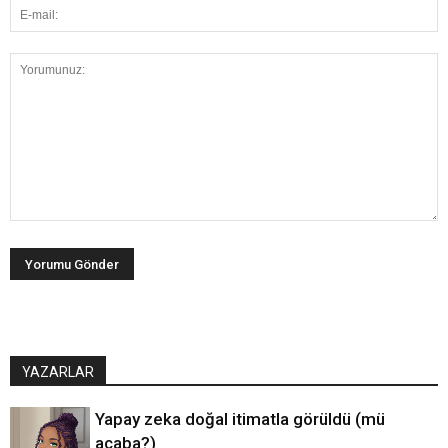
YAZARLAR
Yapay zeka doğal itimatla görüldü (mü
acaba?)