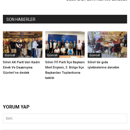
SON HABERLER
Güncel
Güncel
Güncel
Silivri AK Parti’den Kadın
Silivri İYİ Parti İlçe Başkanı
Silivri’de gıda
Emek Ve Dayanışma
Mert Erişken, 3. Bölge İlçe
işletmelerine denetim
Günleri’ne destek
Başkanları Toplantısına
katıldı
YORUM YAP