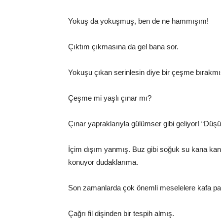
Yokuş da yokuşmuş, ben de ne hammışım!
Çıktım çıkmasına da gel bana sor.
Yokuşu çıkan serinlesin diye bir çeşme bırakmış
Çeşme mi yaşlı çınar mı?
Çınar yapraklarıyla gülümser gibi geliyor! “Dü
İçim dışım yanmış. Buz gibi soğuk su kana kan
konuyor dudaklarıma.
Son zamanlarda çok önemli meselelere kafa pat
Çağrı fil dişinden bir tespih almış.