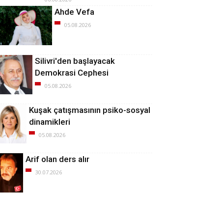
Ahde Vefa
05.08.2026
Silivri'den başlayacak
Demokrasi Cephesi
05.08.2026
Kuşak çatışmasının psiko-sosyal
dinamikleri
05.08.2026
Arif olan ders alır
30.07.2026