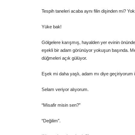
Tespih taneleri acaba aynı filin dişinden mi? Yoks
Yüke bak!
Gölgelere karışmış, hayalden yer evinin önün
eşekli bir adam görünüyor yokuşun başında. Me
düğmeleri açık gülüyor.
Eşek mi daha yaşlı, adam mı diye geçiriyorum i
Selam veriyor alıyorum.
“Misafir misin sen?”
“Değilim”.