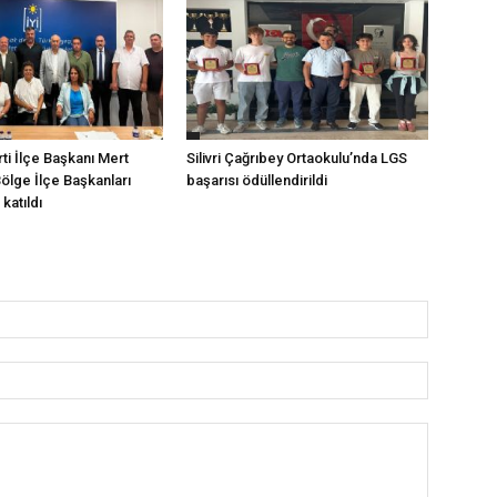
arti İlçe Başkanı Mert
Silivri Çağrıbey Ortaokulu’nda LGS
Bölge İlçe Başkanları
başarısı ödüllendirildi
katıldı