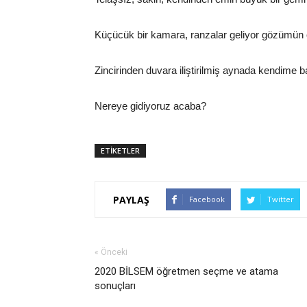
Küçücük bir kamara, ranzalar geliyor gözümü
Zincirinden duvara iliştirilmiş aynada kendime
Nereye gidiyoruz acaba?
ETİKETLER
PAYLAŞ
Facebook
Twitter
« Önceki
2020 BİLSEM öğretmen seçme ve atama
sonuçları