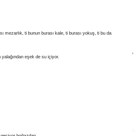
sı mezarlık, ti bunun burası kale, ti burası yokuş, ti bu da
 yalağından eşek de su içiyor.
i geçiyor boğazdan.