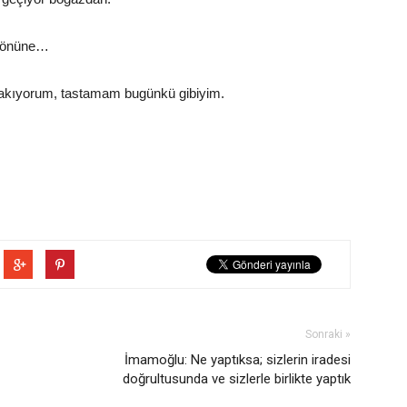
n önüne…
 bakıyorum, tastamam bugünkü gibiyim.
Sonraki »
İmamoğlu: Ne yaptıksa; sizlerin iradesi
doğrultusunda ve sizlerle birlikte yaptık