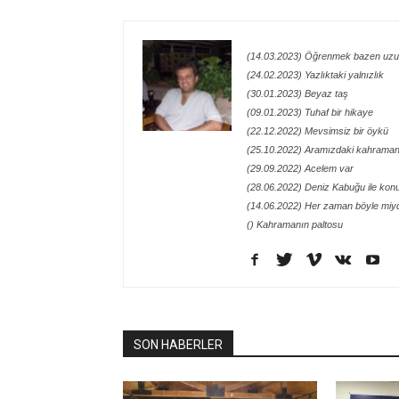
(14.03.2023) Öğrenmek bazen uzu
(24.02.2023) Yazlıktaki yalnızlık
(30.01.2023) Beyaz taş
(09.01.2023) Tuhaf bir hikaye
(22.12.2022) Mevsimsiz bir öykü
(25.10.2022) Aramızdaki kahraman
(29.09.2022) Acelem var
(28.06.2022) Deniz Kabuğu ile kon
(14.06.2022) Her zaman böyle miy
() Kahramanın paltosu
SON HABERLER