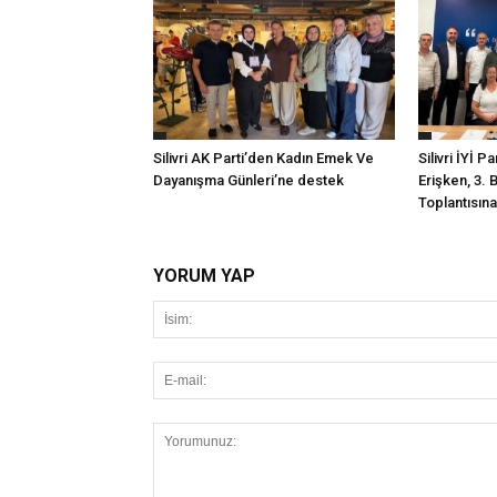
Silivri AK Parti’den Kadın Emek Ve
Silivri İYİ P
Dayanışma Günleri’ne destek
Erişken, 3. 
Toplantısına 
YORUM YAP