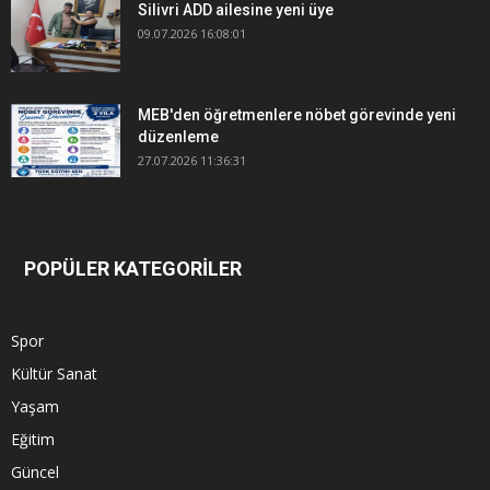
Silivri ADD ailesine yeni üye
09.07.2026 16:08:01
MEB'den öğretmenlere nöbet görevinde yeni
düzenleme
27.07.2026 11:36:31
POPÜLER KATEGORİLER
Spor
Kültür Sanat
Yaşam
Eğitim
Güncel