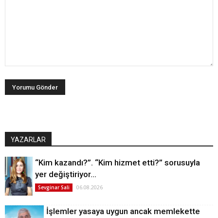
YAZARLAR
“Kim kazandı?”. “Kim hizmet etti?” sorusuyla
yer değiştiriyor…
06.08.2026
Sevginar Sali
İşlemler yasaya uygun ancak memlekette