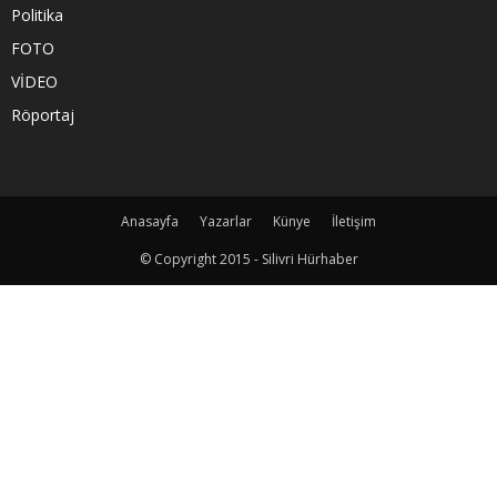
Politika
FOTO
VİDEO
Röportaj
Anasayfa
Yazarlar
Künye
İletişim
© Copyright 2015 - Silivri Hürhaber