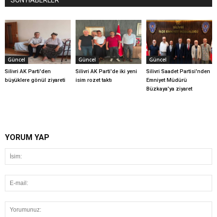
Güncel
Güncel
Güncel
Silivri AK Parti'den
Silivri AK Parti'de iki yeni
Silivri Saadet Partisi'nden
büyüklere gönül ziyareti
isim rozet taktı
Emniyet Müdürü
Büzkaya'ya ziyaret
YORUM YAP