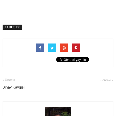
ETİKETLER
« Önceki
Sonraki »
Sınav Kaygısı