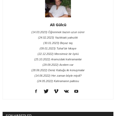
Ali Gülcü
(14.03.2023) Öğrenmek bazen uzun sürer
(24.02.2023) Yazlıktaki yalnızlık
(30.01.2023) Beyaz taş
(09.01.2023) Tuhaf bir hikaye
(22.12.2022) Mevsimsiz bir öykü
(25.10.2022) Aramızdaki kahramanlar
(29.09.2022) Acelem var
(28.06.2022) Deniz Kabuğu ile konuşmalar
(14.06.2022) Her zaman böyle miydi?
(24.05.2022) Kahramanın paltosu
SON HABERLER