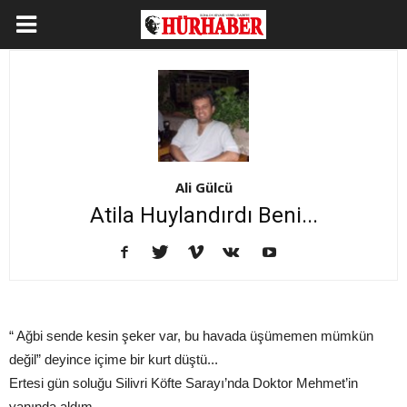
Ali Gülcü
Atila Huylandırdı Beni...
“ Ağbi sende kesin şeker var, bu havada üşümemen mümkün
değil” deyince içime bir kurt düştü...
Ertesi gün soluğu Silivri Köfte Sarayı’nda Doktor Mehmet’in
yanında aldım...