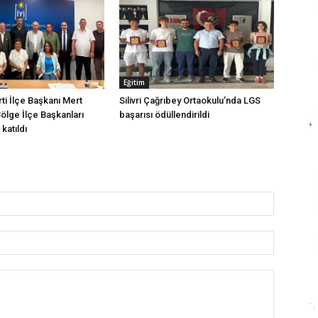
Eğitim
arti İlçe Başkanı Mert
Silivri Çağrıbey Ortaokulu’nda LGS
Bölge İlçe Başkanları
başarısı ödüllendirildi
katıldı