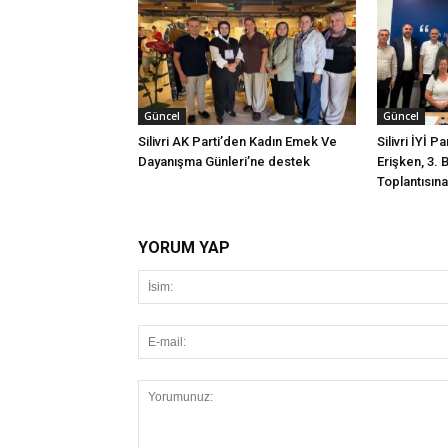
Güncel
Güncel
Silivri AK Parti’den Kadın Emek Ve
Silivri İYİ P
Dayanışma Günleri’ne destek
Erişken, 3. 
Toplantısına 
YORUM YAP