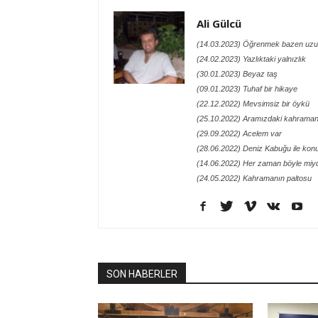
Ali Gülcü
(14.03.2023) Öğrenmek bazen uzu
(24.02.2023) Yazlıktaki yalnızlık
(30.01.2023) Beyaz taş
(09.01.2023) Tuhaf bir hikaye
(22.12.2022) Mevsimsiz bir öykü
(25.10.2022) Aramızdaki kahraman
(29.09.2022) Acelem var
(28.06.2022) Deniz Kabuğu ile kon
(14.06.2022) Her zaman böyle miy
(24.05.2022) Kahramanın paltosu
SON HABERLER