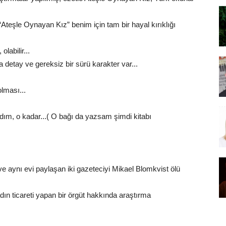
Ateşle Oynayan Kız” benim için tam bir hayal kırıklığı
abilir...
a detay ve gereksiz bir sürü karakter var...
olması...
ım, o kadar...( O bağı da yazsam şimdi kitabı
 aynı evi paylaşan iki gazeteciyi Mikael Blomkvist ölü
kadın ticareti yapan bir örgüt hakkında araştırma