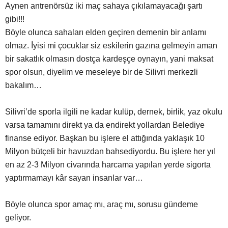
Aynen antrenörsüz iki maç sahaya çıkılamayacağı şartı
gibi!!!
Böyle olunca sahaları elden geçiren demenin bir anlamı
olmaz. İyisi mi çocuklar siz eskilerin gazına gelmeyin aman
bir sakatlık olmasın dostça kardeşçe oynayın, yani maksat
spor olsun, diyelim ve meseleye bir de Silivri merkezli
bakalım…
Silivri’de sporla ilgili ne kadar kulüp, dernek, birlik, yaz okulu
varsa tamamını direkt ya da endirekt yollardan Belediye
finanse ediyor. Başkan bu işlere el attığında yaklaşık 10
Milyon bütçeli bir havuzdan bahsediyordu. Bu işlere her yıl
en az 2-3 Milyon civarında harcama yapılan yerde sigorta
yaptırmamayı kâr sayan insanlar var…
Böyle olunca spor amaç mı, araç mı, sorusu gündeme
geliyor.