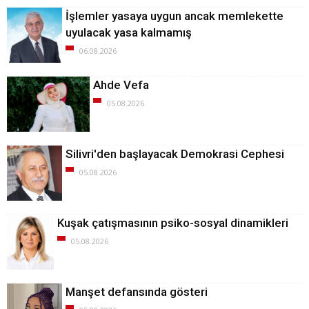
İşlemler yasaya uygun ancak memlekette
uyulacak yasa kalmamış
06.08.2026
Ahde Vefa
05.08.2026
Silivri'den başlayacak Demokrasi Cephesi
05.08.2026
Kuşak çatışmasının psiko-sosyal dinamikleri
05.08.2026
Manşet defansında gösteri