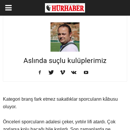
Aslında suçlu kulüplerimiz
Kategori branş fark etmez sakatlıklar sporcuların kâbusu
oluyor.
Önceleri sporcuların adalesi çeker, yırtılır lifi atardı. Çok
zorlarsa kolu bacağı bile kırılırdı. Son zamanlarda ne