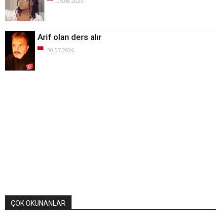
05.08.2026
Arif olan ders alır
30.07.2026
ÇOK OKUNANLAR