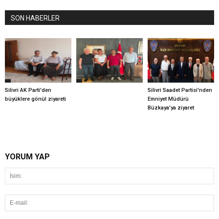
SON HABERLER
Silivri AK Parti'den
Silivri Saadet Partisi'nden
büyüklere gönül ziyareti
Emniyet Müdürü
Büzkaya'ya ziyaret
YORUM YAP