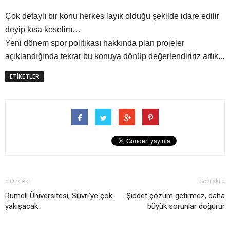
Çok detaylı bir konu herkes layık olduğu şekilde idare edilir
deyip kısa keselim…
Yeni dönem spor politikası hakkında plan projeler
açıklandığında tekrar bu konuya dönüp değerlendiririz artık...
ETİKETLER
« Önceki
Sonraki »
Rumeli Üniversitesi, Silivri’ye çok
Şiddet çözüm getirmez, daha
yakışacak
büyük sorunlar doğurur