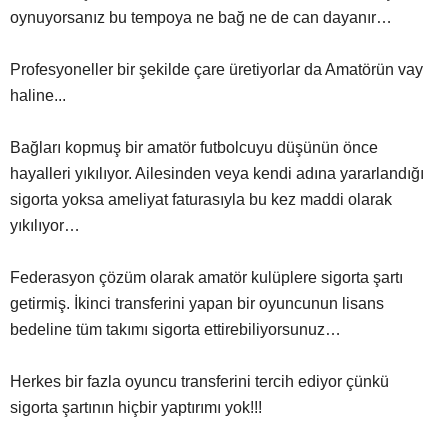
oynuyorsanız bu tempoya ne bağ ne de can dayanır…
Profesyoneller bir şekilde çare üretiyorlar da Amatörün vay
haline...
Bağları kopmuş bir amatör futbolcuyu düşünün önce
hayalleri yıkılıyor. Ailesinden veya kendi adına yararlandığı
sigorta yoksa ameliyat faturasıyla bu kez maddi olarak
yıkılıyor…
Federasyon çözüm olarak amatör kulüplere sigorta şartı
getirmiş. İkinci transferini yapan bir oyuncunun lisans
bedeline tüm takımı sigorta ettirebiliyorsunuz…
Herkes bir fazla oyuncu transferini tercih ediyor çünkü
sigorta şartının hiçbir yaptırımı yok!!!