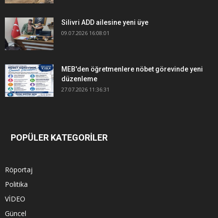
Silivri ADD ailesine yeni üye
09.07.2026 16:08:01
MEB'den öğretmenlere nöbet görevinde yeni
düzenleme
27.07.2026 11:36:31
POPÜLER KATEGORİLER
Röportaj
Politika
VİDEO
Güncel