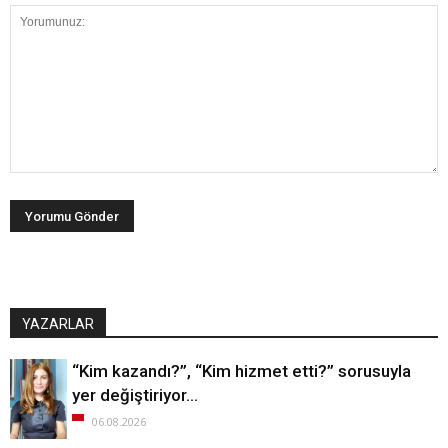
YAZARLAR
“Kim kazandı?”, “Kim hizmet etti?” sorusuyla
yer değiştiriyor…
06.08.2026