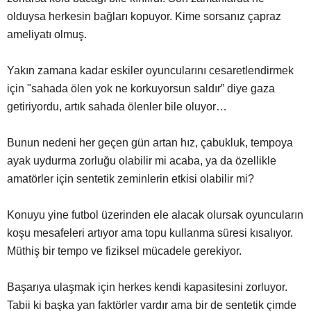
olduysa herkesin bağları kopuyor. Kime sorsanız çapraz
ameliyatı olmuş.
Yakın zamana kadar eskiler oyuncularını cesaretlendirmek
için "sahada ölen yok ne korkuyorsun saldır” diye gaza
getiriyordu, artık sahada ölenler bile oluyor…
Bunun nedeni her geçen gün artan hız, çabukluk, tempoya
ayak uydurma zorluğu olabilir mi acaba, ya da özellikle
amatörler için sentetik zeminlerin etkisi olabilir mi?
Konuyu yine futbol üzerinden ele alacak olursak oyuncuların
koşu mesafeleri artıyor ama topu kullanma süresi kısalıyor.
Müthiş bir tempo ve fiziksel mücadele gerekiyor.
Başarıya ulaşmak için herkes kendi kapasitesini zorluyor.
Tabii ki başka yan faktörler vardır ama bir de sentetik çimde