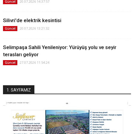
20.07.2026 14:37:57
Güncel
Silivri'de elektrik kesintisi
20.07.2026 13:21:32
Güncel
Selimpaşa Sahili Yenileniyor: Yürüyüş yolu ve seyir
terasları geliyor
27.07.2026 11:54:24
Güncel
1. SAYFAMIZ