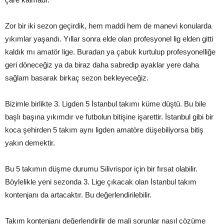
Zor bir iki sezon geçirdik, hem maddi hem de manevi konularda
yıkımlar yaşandı. Yıllar sonra elde olan profesyonel lig elden gitti
kaldık mı amatör lige. Buradan ya çabuk kurtulup profesyonelliğe
geri döneceğiz ya da biraz daha sabredip ayaklar yere daha
sağlam basarak birkaç sezon bekleyeceğiz.
Bizimle birlikte 3. Ligden 5 İstanbul takımı küme düştü. Bu bile
başlı başına yıkımdır ve futbolun bitişine işarettir. İstanbul gibi bir
koca şehirden 5 takım aynı ligden amatöre düşebiliyorsa bitiş
yakın demektir.
Bu 5 takımın düşme durumu Silivrispor için bir fırsat olabilir.
Böylelikle yeni sezonda 3. Lige çıkacak olan İstanbul takım
kontenjanı da artacaktır. Bu değerlendirilebilir.
Takım kontenjanı değerlendirilir de mali sorunlar nasıl çözüme