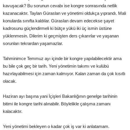
kavuşacak? Bu sorunun cevabı ise kongre sonrasında netlik
kazanacaktır. Taylan Güraslan ve yönetimi oldukça yıprandı. Mali
konularda sınıfta kaldılar. Güraslan devam edecekse şayet
kadrosunu güçlendirmeli ki bütçe yükü iki üç ismin üstüne
yüklenmesin. Dilerim ki geçmişten ders çıkarırlar ve yaşanan
sorunları tekrardan yaşamazlar.
Tahminimce Temmuz ayı içinde bir kongre yapılabilecektir ama
bu bile çok geç bir tarih. Yeni yönetimin takımı ve kulübü
hazırlayabilmesi için zaman kalmıyor. Kalan zaman da çok kısıtlı
olacak.
Haziran ayı başına yani İçişleri Bakanlığının genelge tarihinin
bitimi ile kongre tarihi alınabilir. Böylelikle çalışma zamanı
kalacaktır.
Yeni yönetimi bekleyen o kadar çok iş var ki anlatamam.