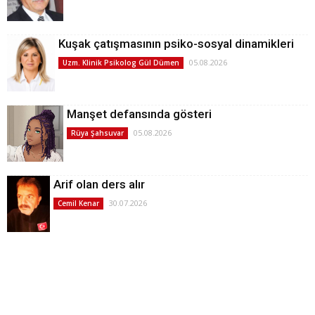
Kuşak çatışmasının psiko-sosyal dinamikleri
05.08.2026
Uzm. Klinik Psikolog Gül Dümen
Manşet defansında gösteri
05.08.2026
Rüya Şahsuvar
Arif olan ders alır
30.07.2026
Cemil Kenar