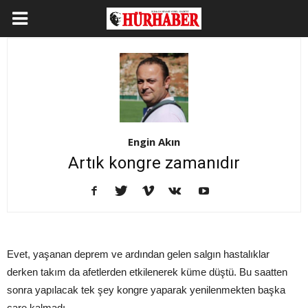
Engin Akın
Artık kongre zamanıdır
Evet, yaşanan deprem ve ardından gelen salgın hastalıklar
derken takım da afetlerden etkilenerek küme düştü. Bu saatten
sonra yapılacak tek şey kongre yaparak yenilenmekten başka
çare kalmadı.