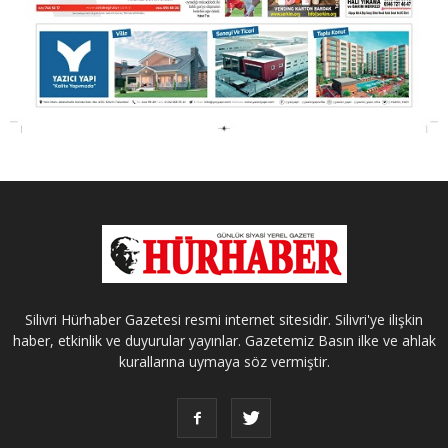
Silivri Hürhaber Gazetesi resmi internet sitesidir. Silivri'ye ilişkin
haber, etkinlik ve duyurular yayınlar. Gazetemiz Basın ilke ve ahlak
kurallarına uymaya söz vermiştir.