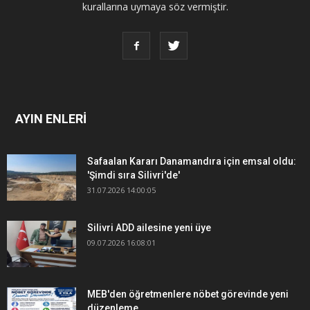
kurallarına uymaya söz vermiştir.
AYIN ENLERİ
Safaalan Kararı Danamandıra için emsal oldu:
'Şimdi sıra Silivri'de'
31.07.2026 14:00:05
Silivri ADD ailesine yeni üye
09.07.2026 16:08:01
MEB'den öğretmenlere nöbet görevinde yeni
düzenleme