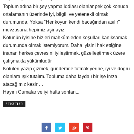
Toplum adına bir şey yapma iddiası olanlar pek çok konuda
ortalamanın üzerinde iyi, bilgili ve yetenekli olmak
durumunda. Yoksa "Her koyun kendi bacağından asılır”
mevzusuna hepimiz aşinayız.
Kötünün iyisine bizleri mahkûm eden koşulları kanıksamak
durumunda olmak istemiyorum. Daha iyisini hak ettiğine
inanan herkes çevresini iyileştirmek, güzelleştirmek üzere
çalışmakla yükümlüdür.
Kötüleri yazıp çizmek, gündemde tutmak yerine, iyi ve doğru
olanlara ışık tutalım. Topluma daha faydalı bir işe imza
atacağımız kesin…
Hayırlı Cumalar ve iyi hafta sonları...
ETİKETLER