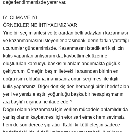
değerlendirmemizde yarar var.
İYİ OLMA VE İYİ
ÖRNEKLERİNE İHTİYACIMIZ VAR
Yine bir seçim arifesi ve tekrardan belli adayların kazanması
ve kazanmamasını isteyenler arasındaki derin farkın yarattığı
uçurumlar gündemimizde. Kazanmasını istedikleri kişi için
kulis yapanları anlıyorum da, kaybettirmek üzerine
oluşturulan kamuoyu baskısını anlamlandırmakta güçlük
çekiyorum. Örneğin beş milletvekili arasından birinin en
doğru isim olduğuna inanırsanız onun seçilmesi ile ilgili
kulis yaparsınız. Diğer dört kişiden herhangi birini hedef alan
yerli ve yersiz eleştiri yoğunluğu başka bir hesaplaşmanın
ara başlığı dışında ne ifade eder?
Doğru olanın kazanması için verilen mücadele anlamlıdır da
yanlış olanın kaybetmesi için efor sarf etmek hem sevimsiz
hem de son derece yıpratıcı. Kaldı ki kötü eleştiri sadece