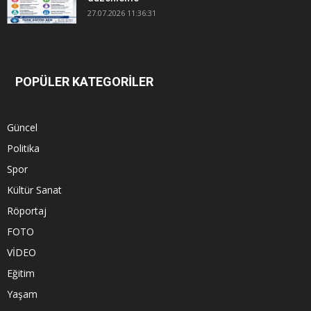
27.07.2026 11:36:31
POPÜLER KATEGORİLER
Güncel
Politika
Spor
Kültür Sanat
Röportaj
FOTO
VİDEO
Eğitim
Yaşam