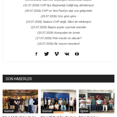
(31.07.2026) CHP İlçe Başkanlığı trafiği baş döndürüyor
(30.07.2026) CHP ve Yeni Parti’ye dair son gelişmeler
(29.07.2026) Göz göre göre
(23.07.2026) Sadece CHP değil, Silivri de etkileniyor
(22.07.2026) Başka şeyler yazmak isterdim
(20.07.2026) Komşudan bir örnek
(17.07.2026) Peki meclis ne olacak?
(16.07.2026) Bir vizyon meselesi!
SON HABERLER
Güncel
Güncel
Eğitim