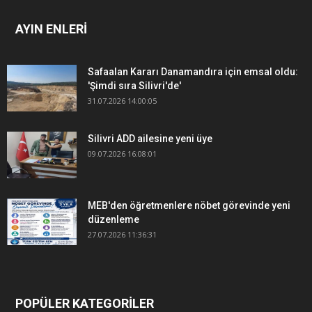
AYIN ENLERİ
Safaalan Kararı Danamandıra için emsal oldu:
'Şimdi sıra Silivri'de'
31.07.2026 14:00:05
Silivri ADD ailesine yeni üye
09.07.2026 16:08:01
MEB'den öğretmenlere nöbet görevinde yeni
düzenleme
27.07.2026 11:36:31
POPÜLER KATEGORİLER