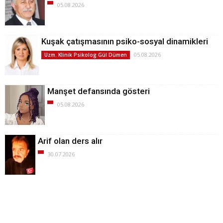
05.08.2026
Kuşak çatışmasının psiko-sosyal dinamikleri
05.08.2026
Uzm. Klinik Psikolog Gül Dümen
Manşet defansında gösteri
05.08.2026
Arif olan ders alır
30.07.2026