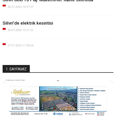
20.07.2026 14:37:57
Silivri'de elektrik kesintisi
20.07.2026 13:21:32
27.07.2026 11:54:24
1. SAYFAMIZ