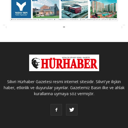
Silivri Hürhaber Gazetesi resmi internet sitesidir. Silivri'ye ilişkin
haber, etkinlik ve duyurular yayınlar. Gazetemiz Basın ilke ve ahlak
kurallarına uymaya söz vermiştir.