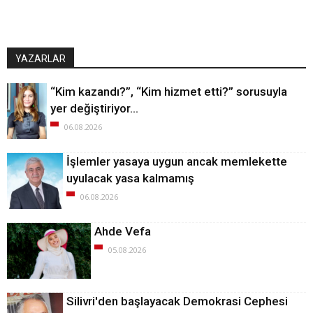
YAZARLAR
“Kim kazandı?”, “Kim hizmet etti?” sorusuyla
yer değiştiriyor…
06.08.2026
İşlemler yasaya uygun ancak memlekette
uyulacak yasa kalmamış
06.08.2026
Ahde Vefa
05.08.2026
Silivri'den başlayacak Demokrasi Cephesi