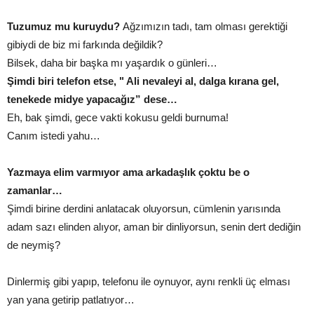
Tuzumuz mu kuruydu?
Ağzımızın tadı, tam olması gerektiği
gibiydi de biz mi farkında değildik?
Bilsek, daha bir başka mı yaşardık o günleri…
Şimdi biri telefon etse, " Ali nevaleyi al, dalga kırana gel,
tenekede midye yapacağız” dese…
Eh, bak şimdi, gece vakti kokusu geldi burnuma!
Canım istedi yahu…
Yazmaya elim varmıyor ama arkadaşlık çoktu be o
zamanlar…
Şimdi birine derdini anlatacak oluyorsun, cümlenin yarısında
adam sazı elinden alıyor, aman bir dinliyorsun, senin dert dediğin
de neymiş?
Dinlermiş gibi yapıp, telefonu ile oynuyor, aynı renkli üç elması
yan yana getirip patlatıyor…