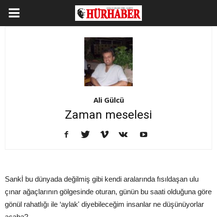
Ali Gülcü
Zaman meselesi
Sankİ bu dünyada değilmiş gibi kendi aralarında fısıldaşan ulu
çınar ağaçlarının gölgesinde oturan, günün bu saati olduğuna göre
gönül rahatlığı ile ‘aylak' diyebileceğim insanlar ne düşünüyorlar
acaba?