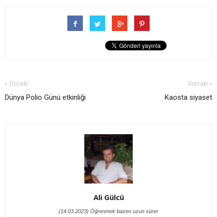
« Önceki
Sonraki »
Dünya Polio Günü etkinliği
Kaosta siyaset
Ali Gülcü
(14.03.2023) Öğrenmek bazen uzun sürer