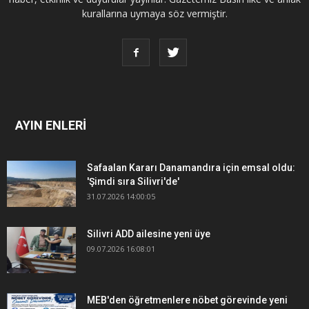
kurallarına uymaya söz vermiştir.
AYIN ENLERİ
Safaalan Kararı Danamandıra için emsal oldu:
'Şimdi sıra Silivri'de'
31.07.2026 14:00:05
Silivri ADD ailesine yeni üye
09.07.2026 16:08:01
MEB'den öğretmenlere nöbet görevinde yeni