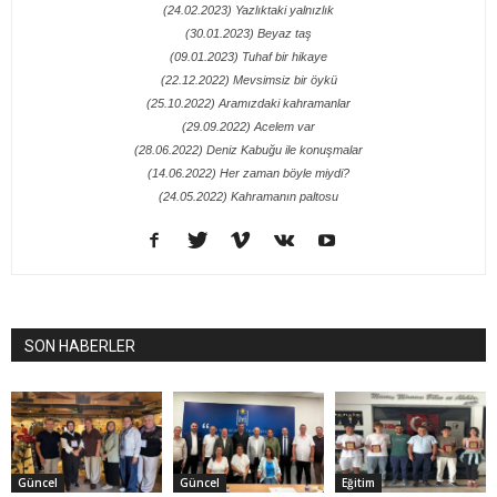
(24.02.2023) Yazlıktaki yalnızlık
(30.01.2023) Beyaz taş
(09.01.2023) Tuhaf bir hikaye
(22.12.2022) Mevsimsiz bir öykü
(25.10.2022) Aramızdaki kahramanlar
(29.09.2022) Acelem var
(28.06.2022) Deniz Kabuğu ile konuşmalar
(14.06.2022) Her zaman böyle miydi?
(24.05.2022) Kahramanın paltosu
SON HABERLER
Güncel
Güncel
Eğitim