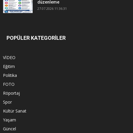
düzenleme
27.07.2026 11:36:31
POPÜLER KATEGORİLER
VİDEO
Eğitim
Politika
FOTO
Röportaj
Spor
Kültür Sanat
Yaşam
Güncel