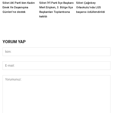
Silivri AK Parti’den Kadın
Silivri İYİ Parti İlçe Başkanı
Silivri Çağrıbey
Emek Ve Dayanışma
Mert Erişken, 3. Bölge İlçe
Ortaokulu’nda LGS
Günleri’ne destek
Başkanları Toplantısına
başarısı ödüllendirildi
katıldı
YORUM YAP