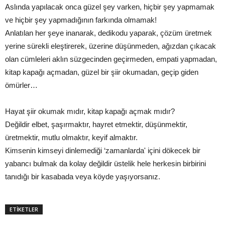
Aslında yapılacak onca güzel şey varken, hiçbir şey yapmamak
ve hiçbir şey yapmadığının farkında olmamak!
Anlatılan her şeye inanarak, dedikodu yaparak, çözüm üretmek
yerine sürekli eleştirerek, üzerine düşünmeden, ağızdan çıkacak
olan cümleleri aklın süzgecinden geçirmeden, empati yapmadan,
kitap kapağı açmadan, güzel bir şiir okumadan, geçip giden
ömürler…
Hayat şiir okumak mıdır, kitap kapağı açmak mıdır?
Değildir elbet, şaşırmaktır, hayret etmektir, düşünmektir,
üretmektir, mutlu olmaktır, keyif almaktır.
Kimsenin kimseyi dinlemediği ‘zamanlarda' içini dökecek bir
yabancı bulmak da kolay değildir üstelik hele herkesin birbirini
tanıdığı bir kasabada veya köyde yaşıyorsanız.
ETİKETLER