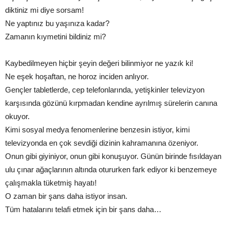
diktiniz mi diye sorsam!
Ne yaptınız bu yaşınıza kadar?
Zamanın kıymetini bildiniz mi?
Kaybedilmeyen hiçbir şeyin değeri bilinmiyor ne yazık ki!
Ne eşek hoşaftan, ne horoz inciden anlıyor.
Gençler tabletlerde, cep telefonlarında, yetişkinler televizyon
karşısında gözünü kırpmadan kendine ayrılmış sürelerin canına
okuyor.
Kimi sosyal medya fenomenlerine benzesin istiyor, kimi
televizyonda en çok sevdiği dizinin kahramanına özeniyor.
Onun gibi giyiniyor, onun gibi konuşuyor. Günün birinde fısıldayan
ulu çınar ağaçlarının altında otururken fark ediyor ki benzemeye
çalışmakla tüketmiş hayatı!
O zaman bir şans daha istiyor insan.
Tüm hatalarını telafi etmek için bir şans daha…