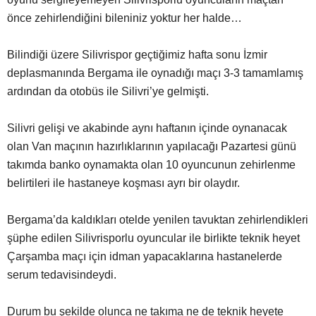
önce zehirlendiğini bileniniz yoktur her halde…
Bilindiği üzere Silivrispor geçtiğimiz hafta sonu İzmir
deplasmanında Bergama ile oynadığı maçı 3-3 tamamlamış
ardından da otobüs ile Silivri’ye gelmişti.
Silivri gelişi ve akabinde aynı haftanın içinde oynanacak
olan Van maçının hazırlıklarının yapılacağı Pazartesi günü
takımda banko oynamakta olan 10 oyuncunun zehirlenme
belirtileri ile hastaneye koşması ayrı bir olaydır.
Bergama’da kaldıkları otelde yenilen tavuktan zehirlendikleri
şüphe edilen Silivrisporlu oyuncular ile birlikte teknik heyet
Çarşamba maçı için idman yapacaklarına hastanelerde
serum tedavisindeydi.
Durum bu şekilde olunca ne takıma ne de teknik heyete