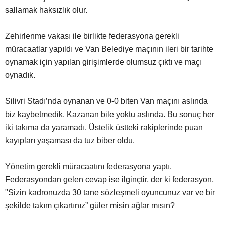
sallamak haksızlık olur.
Zehirlenme vakası ile birlikte federasyona gerekli
müracaatlar yapıldı ve Van Belediye maçının ileri bir tarihte
oynamak için yapılan girişimlerde olumsuz çıktı ve maçı
oynadık.
Silivri Stadı’nda oynanan ve 0-0 biten Van maçını aslında
biz kaybetmedik. Kazanan bile yoktu aslında. Bu sonuç her
iki takıma da yaramadı. Üstelik üstteki rakiplerinde puan
kayıpları yaşaması da tuz biber oldu.
Yönetim gerekli müracaatını federasyona yaptı.
Federasyondan gelen cevap ise ilginçtir, der ki federasyon,
"Sizin kadronuzda 30 tane sözleşmeli oyuncunuz var ve bir
şekilde takım çıkartınız” güler misin ağlar mısın?