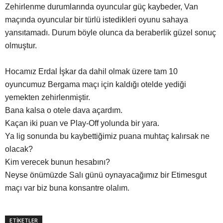
Zehirlenme durumlarında oyuncular güç kaybeder, Van
maçında oyuncular bir türlü istedikleri oyunu sahaya
yansıtamadı. Durum böyle olunca da beraberlik güzel sonuç
olmuştur.
Hocamız Erdal İşkar da dahil olmak üzere tam 10
oyuncumuz Bergama maçı için kaldığı otelde yediği
yemekten zehirlenmiştir.
Bana kalsa o otele dava açardım.
Kaçan iki puan ve Play-Off yolunda bir yara.
Ya lig sonunda bu kaybettiğimiz puana muhtaç kalırsak ne
olacak?
Kim verecek bunun hesabını?
Neyse önümüzde Salı günü oynayacağımız bir Etimesgut
maçı var biz buna konsantre olalım.
ETİKETLER