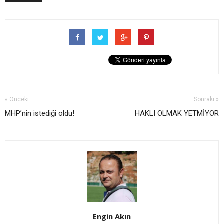
« Önceki
Sonraki »
MHP’nin istediği oldu!
HAKLI OLMAK YETMİYOR
Engin Akın