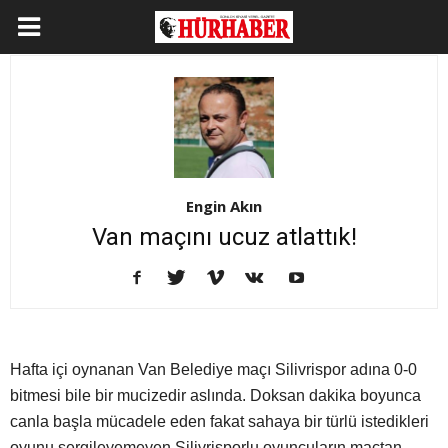
Engin Akın
Van maçını ucuz atlattık!
Hafta içi oynanan Van Belediye maçı Silivrispor adına 0-0
bitmesi bile bir mucizedir aslında. Doksan dakika boyunca
canla başla mücadele eden fakat sahaya bir türlü istedikleri
oyunu sergileyemeyen Silivrisporlu oyuncuların maçtan