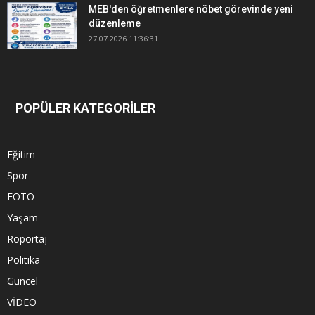
MEB'den öğretmenlere nöbet görevinde yeni
düzenleme
27.07.2026 11:36:31
POPÜLER KATEGORİLER
Eğitim
Spor
FOTO
Yaşam
Röportaj
Politika
Güncel
VİDEO