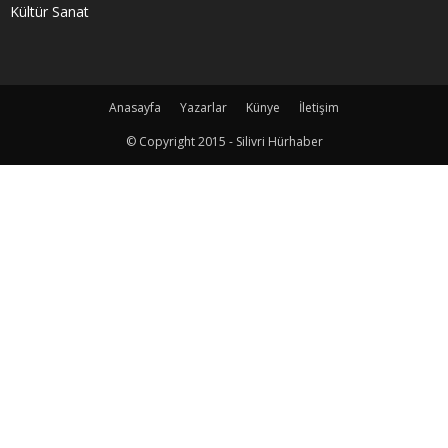
Kültür Sanat
Anasayfa
Yazarlar
Künye
İletişim
© Copyright 2015 - Silivri Hürhaber