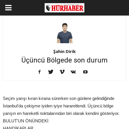
Şahin Dirik
Üçüncü Bölgede son durum
Seçim yarışı kıran kırana sürerken son günlere gelindiğinde
İstanbul'da çekişme iyiden iyiye hararetlendi. Üçüncü bölge
yarışın en hareketli noktalarından biri olarak kendini gösteriyor.
BULUT'UN ÖNÜNDEKİ
HANDİKAPLAR…