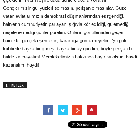
Gençlerimizin gül yüzleri solmasın, perişan olmasınlar. Güzel
vatan evlatlarımızın demokrasi düşmanlarından esirgendiği,
hainlerin cumhuriyetin parlayan ışığıyla kör edildiği, gülemediği
neşelenemediği günler görelim. Onların gönüllerinden geçen
hainlikler gerçekleşemesin, karanlığa gömülmeyelim. Şu gök
kubbede başka bir güneş, başka bir ay görelim, böyle perişan bir
halde kalmayalım! Memleketimizin hakkında hayırlısı olsun, haydi
kazanalım, haydi!
ETİKETLER