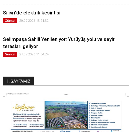
Silivri'de elektrik kesintisi
20.07.2026 13:21:32
Güncel
Selimpaşa Sahili Yenileniyor: Yürüyüş yolu ve seyir
terasları geliyor
27.07.2026 11:54:24
Güncel
1. SAYFAMIZ