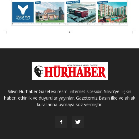
Silivri Hürhaber Gazetesi resmi internet sitesidir. Silivri'ye ilişkin
haber, etkinlik ve duyurular yayınlar. Gazetemiz Basın ilke ve ahlak
kurallarına uymaya söz vermiştir.