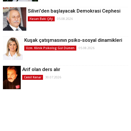
Silivri'den başlayacak Demokrasi Cephesi
05.08.2026
Hasan Baki Çifçi
Kuşak çatışmasının psiko-sosyal dinamikleri
05.08.2026
Uzm. Klinik Psikolog Gül Dümen
Arif olan ders alır
30.07.2026
Cemil Kenar