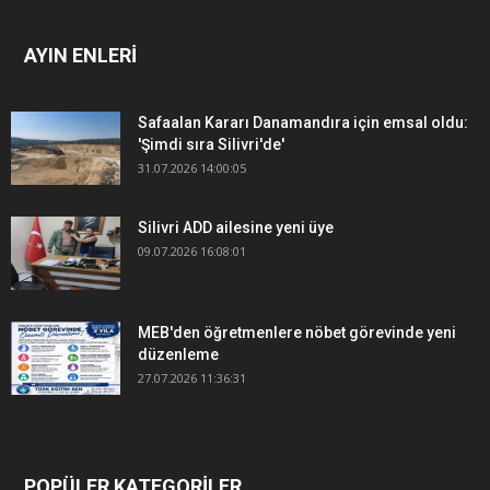
AYIN ENLERİ
Safaalan Kararı Danamandıra için emsal oldu:
'Şimdi sıra Silivri'de'
31.07.2026 14:00:05
Silivri ADD ailesine yeni üye
09.07.2026 16:08:01
MEB'den öğretmenlere nöbet görevinde yeni
düzenleme
27.07.2026 11:36:31
POPÜLER KATEGORİLER