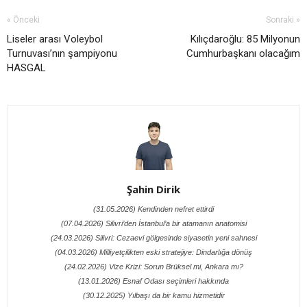
« Önceki
Sonraki »
Liseler arası Voleybol
Kılıçdaroğlu: 85 Milyonun
Turnuvası’nın şampiyonu
Cumhurbaşkanı olacağım
HASGAL
Şahin Dirik
(31.05.2026) Kendinden nefret ettirdi
(07.04.2026) Silivri’den İstanbul’a bir atamanın anatomisi
(24.03.2026) Silivri: Cezaevi gölgesinde siyasetin yeni sahnesi
(04.03.2026) Milliyetçilikten eski stratejiye: Dindarlığa dönüş
(24.02.2026) Vize Krizi: Sorun Brüksel mi, Ankara mı?
(13.01.2026) Esnaf Odası seçimleri hakkında
(30.12.2025) Yılbaşı da bir kamu hizmetidir