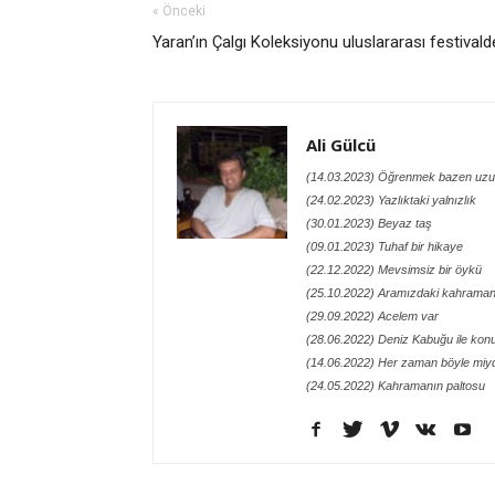
« Önceki
Yaran’ın Çalgı Koleksiyonu uluslararası festivald
Ali Gülcü
(14.03.2023) Öğrenmek bazen uzu
(24.02.2023) Yazlıktaki yalnızlık
(30.01.2023) Beyaz taş
(09.01.2023) Tuhaf bir hikaye
(22.12.2022) Mevsimsiz bir öykü
(25.10.2022) Aramızdaki kahraman
(29.09.2022) Acelem var
(28.06.2022) Deniz Kabuğu ile kon
(14.06.2022) Her zaman böyle miy
(24.05.2022) Kahramanın paltosu