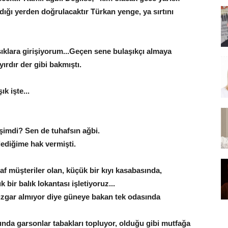
ığı yerden doğrulacaktır Türkan yenge, ya sırtını
aşıklara girişiyorum...Geçen sene bulaşıkçı almaya
yırdır der gibi bakmıştı.
k işte...
şimdi? Sen de tuhafsın ağbi.
ediğime hak vermişti.
haf müşteriler olan, küçük bir kıyı kasabasında,
bir balık lokantası işletiyoruz...
rüzgar almıyor diye güneye bakan tek odasında
unda garsonlar tabakları topluyor, olduğu gibi mutfağa