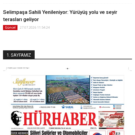
Selimpaşa Sahili Yenileniyor: Yürüyüş yolu ve seyir
terasları geliyor
27.07.2026 11:54:24
Güncel
1. SAYFAMIZ