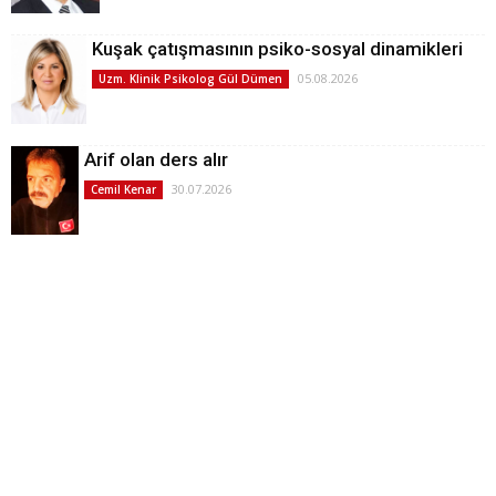
Kuşak çatışmasının psiko-sosyal dinamikleri
05.08.2026
Uzm. Klinik Psikolog Gül Dümen
Arif olan ders alır
30.07.2026
Cemil Kenar