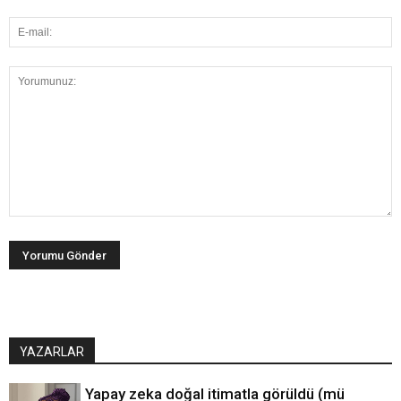
YAZARLAR
Yapay zeka doğal itimatla görüldü (mü