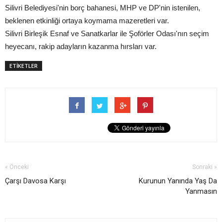
Silivri Belediyesi'nin borç bahanesi, MHP ve DP'nin istenilen,
beklenen etkinliği ortaya koymama mazeretleri var.
Silivri Birleşik Esnaf ve Sanatkarlar ile Şoförler Odası'nın seçim
heyecanı, rakip adayların kazanma hırsları var.
ETİKETLER
« Önceki
Sonraki »
Çarşı Davosa Karşı
Kurunun Yanında Yaş Da
Yanmasın