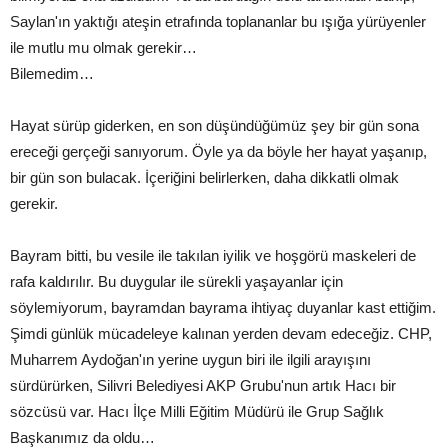
Saylan'ın yaktığı ateşin etrafında toplananlar bu ışığa yürüyenler
ile mutlu mu olmak gerekir…
Bilemedim…
Hayat sürüp giderken, en son düşündüğümüz şey bir gün sona
ereceği gerçeği sanıyorum. Öyle ya da böyle her hayat yaşanıp,
bir gün son bulacak. İçeriğini belirlerken, daha dikkatli olmak
gerekir.
Bayram bitti, bu vesile ile takılan iyilik ve hoşgörü maskeleri de
rafa kaldırılır. Bu duygular ile sürekli yaşayanlar için
söylemiyorum, bayramdan bayrama ihtiyaç duyanlar kast ettiğim.
Şimdi günlük mücadeleye kalınan yerden devam edeceğiz. CHP,
Muharrem Aydoğan'ın yerine uygun biri ile ilgili arayışını
sürdürürken, Silivri Belediyesi AKP Grubu'nun artık Hacı bir
sözcüsü var. Hacı İlçe Milli Eğitim Müdürü ile Grup Sağlık
Başkanımız da oldu…