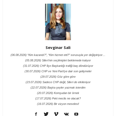
Sevginar Sali
(06.08.2026) “Kim kazandı?”, “Kim hizmet etti?” sorusuyla yer değiştiriyor…
(05.08.2026) Silivri’nin seçilmişleri beklemede kalıyor
(31.07.2026) CHP İlçe Başkanlığı trafiği baş döndürüyor
(30.07.2026) CHP ve Yeni Parti’ye dair son gelişmeler
(29.07.2026) Göz göre göre
(23.07.2026) Sadece CHP değil, Silivri de etkileniyor
(22.07.2026) Başka şeyler yazmak isterdim
(20.07.2026) Komşudan bir örnek
(17.07.2026) Peki meclis ne olacak?
(16.07.2026) Bir vizyon meselesi!