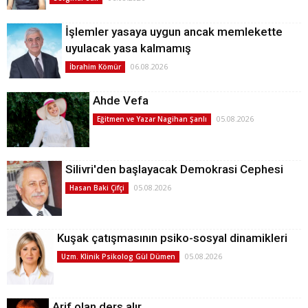
İşlemler yasaya uygun ancak memlekette
uyulacak yasa kalmamış
06.08.2026
İbrahim Kömür
Ahde Vefa
05.08.2026
Eğitmen ve Yazar Nagihan Şanlı
Silivri'den başlayacak Demokrasi Cephesi
05.08.2026
Hasan Baki Çifçi
Kuşak çatışmasının psiko-sosyal dinamikleri
05.08.2026
Uzm. Klinik Psikolog Gül Dümen
Arif olan ders alır