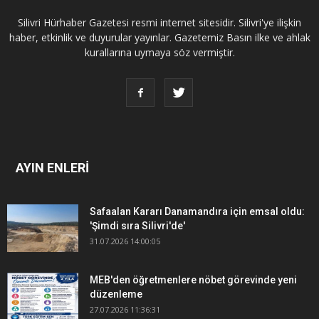
Silivri Hürhaber Gazetesi resmi internet sitesidir. Silivri'ye ilişkin
haber, etkinlik ve duyurular yayınlar. Gazetemiz Basın ilke ve ahlak
kurallarına uymaya söz vermiştir.
AYIN ENLERİ
Safaalan Kararı Danamandıra için emsal oldu:
'Şimdi sıra Silivri'de'
31.07.2026 14:00:05
MEB'den öğretmenlere nöbet görevinde yeni
düzenleme
27.07.2026 11:36:31