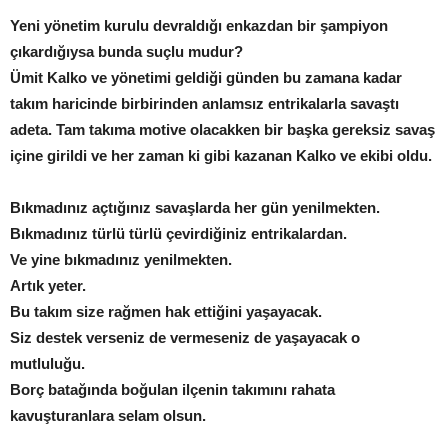
Yeni yönetim kurulu devraldığı enkazdan bir şampiyon
çıkardığıysa bunda suçlu mudur?
Ümit Kalko ve yönetimi geldiği günden bu zamana kadar
takım haricinde birbirinden anlamsız entrikalarla savaştı
adeta. Tam takıma motive olacakken bir başka gereksiz savaş
içine girildi ve her zaman ki gibi kazanan Kalko ve ekibi oldu.
Bıkmadınız açtığınız savaşlarda her gün yenilmekten.
Bıkmadınız türlü türlü çevirdiğiniz entrikalardan.
Ve yine bıkmadınız yenilmekten.
Artık yeter.
Bu takım size rağmen hak ettiğini yaşayacak.
Siz destek verseniz de vermeseniz de yaşayacak o
mutluluğu.
Borç batağında boğulan ilçenin takımını rahata
kavuşturanlara selam olsun.