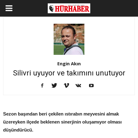
Engin Akın
Silivri uyuyor ve takımını unutuyor
Sezon başından beri çekilen ıstırabın meyvesini almak
üzereyken ilçede beklenen sinerjinin oluşamıyor olması
düşündürücü.