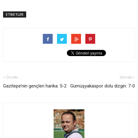
ETİKETLER
« Önceki
Sonraki »
Gazitepe’nin gençleri harika: 5-2
Gümüşyakaspor dolu dizgin: 7-0