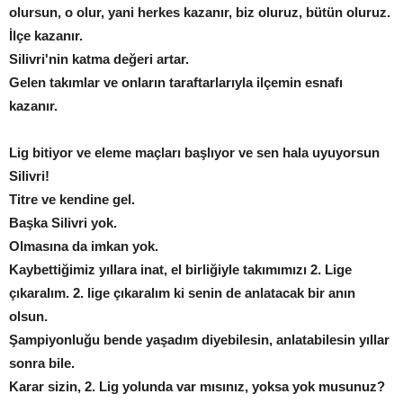
olursun, o olur, yani herkes kazanır, biz oluruz, bütün oluruz.
İlçe kazanır.
Silivri'nin katma değeri artar.
Gelen takımlar ve onların taraftarlarıyla ilçemin esnafı
kazanır.
Lig bitiyor ve eleme maçları başlıyor ve sen hala uyuyorsun
Silivri!
Titre ve kendine gel.
Başka Silivri yok.
Olmasına da imkan yok.
Kaybettiğimiz yıllara inat, el birliğiyle takımımızı 2. Lige
çıkaralım. 2. lige çıkaralım ki senin de anlatacak bir anın
olsun.
Şampiyonluğu bende yaşadım diyebilesin, anlatabilesin yıllar
sonra bile.
Karar sizin, 2. Lig yolunda var mısınız, yoksa yok musunuz?