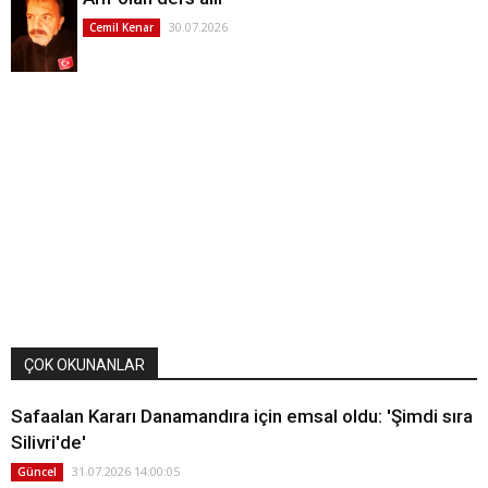
30.07.2026
Cemil Kenar
ÇOK OKUNANLAR
Safaalan Kararı Danamandıra için emsal oldu: 'Şimdi sıra
Silivri'de'
31.07.2026 14:00:05
Güncel