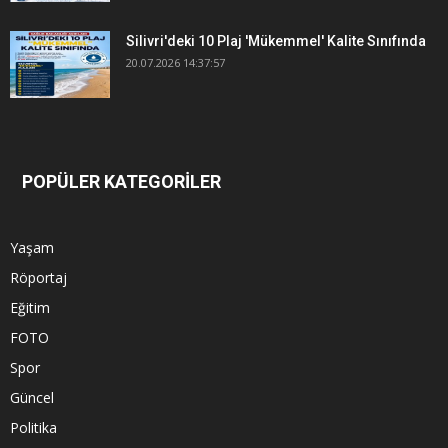
Silivri'deki 10 Plaj 'Mükemmel' Kalite Sınıfında
20.07.2026 14:37:57
POPÜLER KATEGORİLER
Yaşam
Röportaj
Eğitim
FOTO
Spor
Güncel
Politika