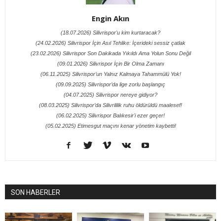
Engin Akın
(18.07.2026) Silivrispor'u kim kurtaracak?
(24.02.2026) Silivrispor İçin Asıl Tehlike: İçerideki sessiz çatlak
(23.02.2026) Silivrispor Son Dakikada Yıkıldı Ama Yolun Sonu Değil
(09.01.2026) Silivrispor İçin Bir Olma Zamanı
(06.11.2025) Silivrispor’un Yalnız Kalmaya Tahammülü Yok!
(09.09.2025) Silivrispor’da lige zorlu başlangıç
(04.07.2025) Silivrispor nereye gidiyor?
(08.03.2025) Silivrispor’da Silivrililik ruhu öldürüldü maalesef!
(06.02.2025) Silivrispor Balıkesir'i ezer geçer!
(05.02.2025) Etimesgut maçını kenar yönetim kaybetti!
SON HABERLER