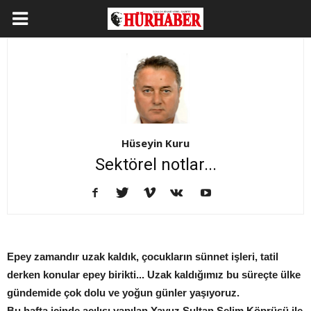
Hüseyin Kuru
Sektörel notlar...
Epey zamandır uzak kaldık, çocukların sünnet işleri, tatil
derken konular epey birikti... Uzak kaldığımız bu süreçte ülke
gündemide çok dolu ve yoğun günler yaşıyoruz.
Bu hafta içinde açılışı yapılan Yavuz Sultan Selim Köprüsü ile