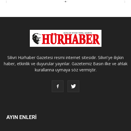
Silivri Hürhaber Gazetesi resmi internet sitesidir. Silivri'ye ilişkin
haber, etkinlik ve duyurular yayınlar. Gazetemiz Basın ilke ve ahlak
kurallarına uymaya söz vermiştir.
AYIN ENLERİ