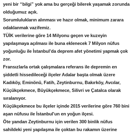
yeni bir “bilgi” yok ama bu gerçeği bilerek yaşamak zorunda
olduğumuz açık.
Sorumlulukların alınması ve hazır olmak, minimum zarara
odaklanmak vazifemiz.
TÜİK verilerine göre 14 Milyonu geçen ve kuzeyin
yapılaşmaya açılması ile buna eklenecek 7 Milyon nüfus
yoğunluğu ile İstanbul'da deprem afet yönetimi yapmak çok
zor.
Fransızlarla ortak çalışmalara referans ile depremin en
şiddetli hissedileceği ilçeler Adalar başta olmak üzere
Kadıköy, Eminönü, Fatih, Zeytinburnu, Bakırköy, Avcılar,
Küçükçekmece, Büyükçekmece, Silivri ve Çatalca olarak
sıralanıyor.
Küçükçekmece bu ilçeler içinde 2015 verilerine göre 760 bini
aşan nüfusu ile İstanbul'un en yoğun ilçesi.
Öte yandan Zeytinburnu için verilen 300 binlik nüfus
sahildeki yeni yapılaşma ile çoktan bu rakamın üzerine