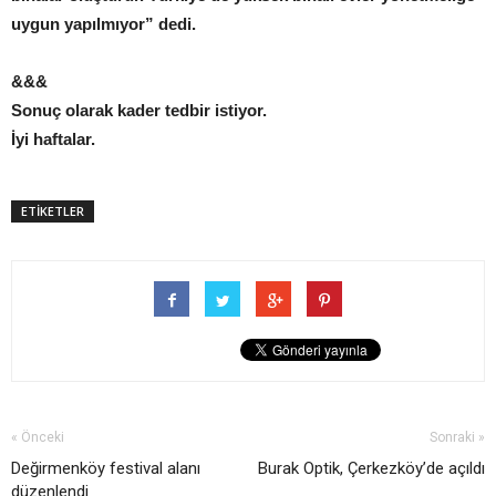
uygun yapılmıyor” dedi.
&&&
Sonuç olarak kader tedbir istiyor.
İyi haftalar.
ETİKETLER
« Önceki
Sonraki »
Değirmenköy festival alanı
Burak Optik, Çerkezköy’de açıldı
düzenlendi