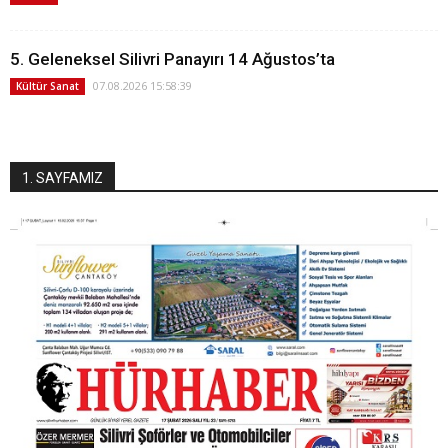
5. Geleneksel Silivri Panayırı 14 Ağustos’ta
07.08.2026 15:58:39
Kültür Sanat
1. SAYFAMIZ