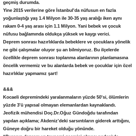
geçmiş durumda.
Yine 2015 verilerine göre İstanbul'da nüfusun en fazla
yoğunlaştığı yaş 1.4 Milyon ile 30-35 yaş aralığı iken aynı
rakam 0-4 yaş arası için 1.1 Milyon. Yani bebek ve çocuk
nüfusu bağlamında oldukça yüksek ve kaygı verici.
Deprem sonrası hazırlıklarda bebeklere ve çocuklara yönelik
ne gibi çalışmalar oluyor şu an bilmiyoruz. Bu ilçelerde
özellikle deprem sonrası toplanma alanlarının planlamasına
öncelik vermemiz ve bu alanlarda bebek ve çocuklar için özel
hazırlıklar yapmamız şart!
&&&
Kocaeli depremindeki yaralanmaların yüzde 50'si, ölümlerin
yüzde 3'ü yapısal olmayan elemanlardan kaynaklandı.
Jeofizik mühendisi Doç.Dr.Oğuz Gündoğdu tarafından
yapılan açıklama; Akdeniz'deki sarsıntıların giderek arttığını,
Güneye doğru bir hareket olduğu yönünde.