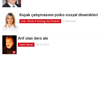
Kuşak çatışmasının psiko-sosyal dinamikleri
05.08.2026
Uzm. Klinik Psikolog Gül Dümen
Arif olan ders alır
30.07.2026
Cemil Kenar