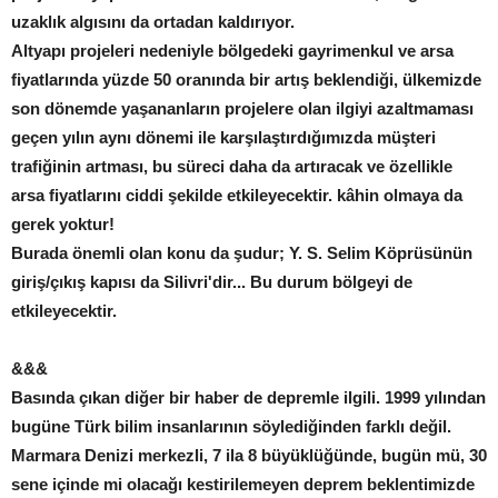
uzaklık algısını da ortadan kaldırıyor.
Altyapı projeleri nedeniyle bölgedeki gayrimenkul ve arsa
fiyatlarında yüzde 50 oranında bir artış beklendiği, ülkemizde
son dönemde yaşananların projelere olan ilgiyi azaltmaması
geçen yılın aynı dönemi ile karşılaştırdığımızda müşteri
trafiğinin artması, bu süreci daha da artıracak ve özellikle
arsa fiyatlarını ciddi şekilde etkileyecektir. kâhin olmaya da
gerek yoktur!
Burada önemli olan konu da şudur; Y. S. Selim Köprüsünün
giriş/çıkış kapısı da Silivri'dir... Bu durum bölgeyi de
etkileyecektir.
&&&
Basında çıkan diğer bir haber de depremle ilgili. 1999 yılından
bugüne Türk bilim insanlarının söylediğinden farklı değil.
Marmara Denizi merkezli, 7 ila 8 büyüklüğünde, bugün mü, 30
sene içinde mi olacağı kestirilemeyen deprem beklentimizde