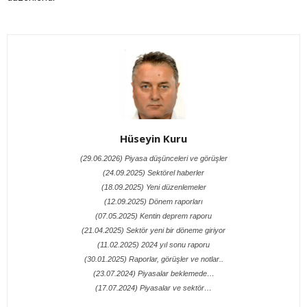
Hüseyin Kuru
(29.06.2026) Piyasa düşünceleri ve görüşler
(24.09.2025) Sektörel haberler
(18.09.2025) Yeni düzenlemeler
(12.09.2025) Dönem raporları
(07.05.2025) Kentin deprem raporu
(21.04.2025) Sektör yeni bir döneme giriyor
(11.02.2025) 2024 yıl sonu raporu
(30.01.2025) Raporlar, görüşler ve notlar..
(23.07.2024) Piyasalar beklemede…
(17.07.2024) Piyasalar ve sektör…