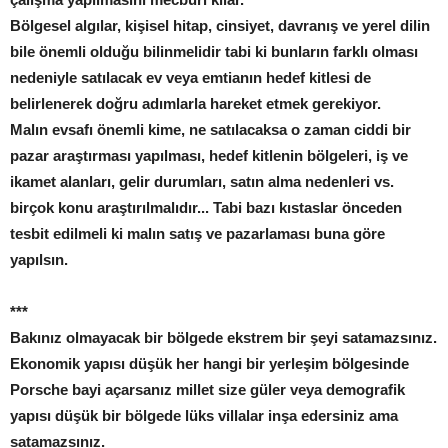
Bölgesel algılar, kişisel hitap, cinsiyet, davranış ve yerel dilin
bile önemli olduğu bilinmelidir tabi ki bunların farklı olması
nedeniyle satılacak ev veya emtianın hedef kitlesi de
belirlenerek doğru adımlarla hareket etmek gerekiyor.
Malın evsafı önemli kime, ne satılacaksa o zaman ciddi bir
pazar araştırması yapılması, hedef kitlenin bölgeleri, iş ve
ikamet alanları, gelir durumları, satın alma nedenleri vs.
birçok konu araştırılmalıdır... Tabi bazı kıstaslar önceden
tesbit edilmeli ki malın satış ve pazarlaması buna göre
yapılsın.
***
Bakınız olmayacak bir bölgede ekstrem bir şeyi satamazsınız.
Ekonomik yapısı düşük her hangi bir yerleşim bölgesinde
Porsche bayi açarsanız millet size güler veya demografik
yapısı düşük bir bölgede lüks villalar inşa edersiniz ama
satamazsınız.