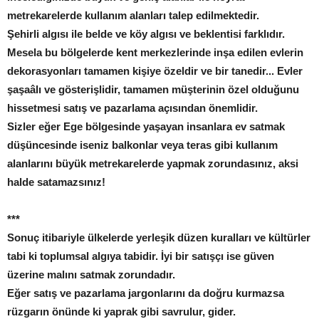
metrekarelerde kullanım alanları talep edilmektedir.
Şehirli algısı ile belde ve köy algısı ve beklentisi farklıdır.
Mesela bu bölgelerde kent merkezlerinde inşa edilen evlerin
dekorasyonları tamamen kişiye özeldir ve bir tanedir... Evler
şaşaâlı ve gösterişlidir, tamamen müşterinin özel olduğunu
hissetmesi satış ve pazarlama açısından önemlidir.
Sizler eğer Ege bölgesinde yaşayan insanlara ev satmak
düşüncesinde iseniz balkonlar veya teras gibi kullanım
alanlarını büyük metrekarelerde yapmak zorundasınız, aksi
halde satamazsınız!
***
Sonuç itibariyle ülkelerde yerleşik düzen kuralları ve kültürler
tabi ki toplumsal algıya tabidir. İyi bir satışçı ise güven
üzerine malını satmak zorundadır.
Eğer satış ve pazarlama jargonlarını da doğru kurmazsa
rüzgarın önünde ki yaprak gibi savrulur, gider.