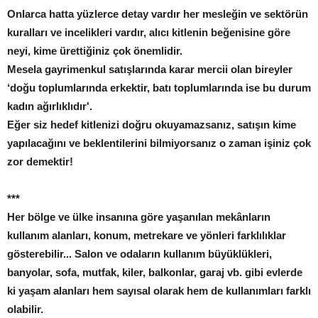
Onlarca hatta yüzlerce detay vardır her mesleğin ve sektörün
kuralları ve incelikleri vardır, alıcı kitlenin beğenisine göre
neyi, kime ürettiğiniz çok önemlidir.
Mesela gayrimenkul satışlarında karar mercii olan bireyler
‘doğu toplumlarında erkektir, batı toplumlarında ise bu durum
kadın ağırlıklıdır'.
Eğer siz hedef kitlenizi doğru okuyamazsanız, satışın kime
yapılacağını ve beklentilerini bilmiyorsanız o zaman işiniz çok
zor demektir!
***
Her bölge ve ülke insanına göre yaşanılan mekânların
kullanım alanları, konum, metrekare ve yönleri farklılıklar
gösterebilir... Salon ve odaların kullanım büyüklükleri,
banyolar, sofa, mutfak, kiler, balkonlar, garaj vb. gibi evlerde
ki yaşam alanları hem sayısal olarak hem de kullanımları farklı
olabilir.