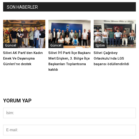
SON HABERLER
Güncel
Güncel
Eğitim
Silivri AK Parti’den Kadın
Silivri İYİ Parti İlçe Başkanı
Silivri Çağrıbey
Emek Ve Dayanışma
Mert Erişken, 3. Bölge İlçe
Ortaokulu’nda LGS
Günleri’ne destek
Başkanları Toplantısına
başarısı ödüllendirildi
katıldı
YORUM YAP