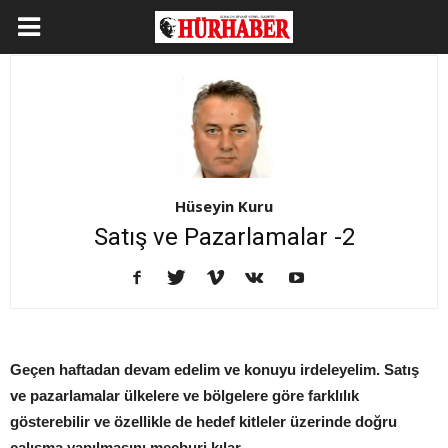
Hüseyin Kuru
Satış ve Pazarlamalar -2
Geçen haftadan devam edelim ve konuyu irdeleyelim. Satış
ve pazarlamalar ülkelere ve bölgelere göre farklılık
gösterebilir ve özellikle de hedef kitleler üzerinde doğru
çalışma yapılmasını mecburi kılar.