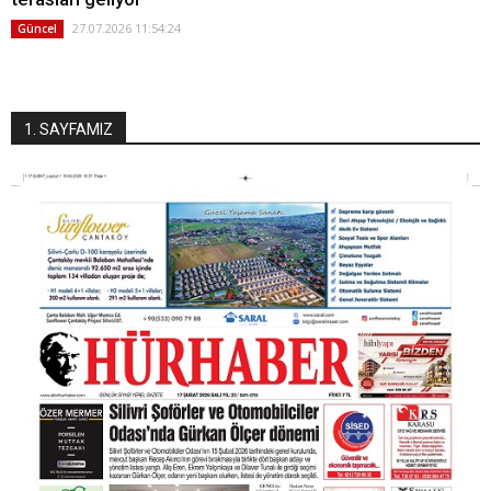
27.07.2026 11:54:24
Güncel
1. SAYFAMIZ