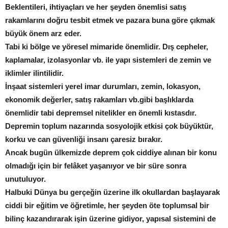
Beklentileri, ihtiyaçları ve her şeyden önemlisi satış
rakamlarını doğru tesbit etmek ve pazara buna göre çıkmak
büyük önem arz eder.
Tabi ki bölge ve yöresel mimaride önemlidir. Dış cepheler,
kaplamalar, izolasyonlar vb. ile yapı sistemleri de zemin ve
iklimler ilintilidir.
İnşaat sistemleri yerel imar durumları, zemin, lokasyon,
ekonomik değerler, satış rakamları vb.gibi başlıklarda
önemlidir tabi depremsel nitelikler en önemli kıstasdır.
Depremin toplum nazarında sosyolojik etkisi çok büyüktür,
korku ve can güvenliği insanı çaresiz bırakır.
Ancak bugün ülkemizde deprem çok ciddiye alınan bir konu
olmadığı için bir felâket yaşanıyor ve bir süre sonra
unutuluyor.
Halbuki Dünya bu gerçeğin üzerine ilk okullardan başlayarak
ciddi bir eğitim ve öğretimle, her şeyden öte toplumsal bir
bilinç kazandırarak işin üzerine gidiyor, yapısal sistemini de