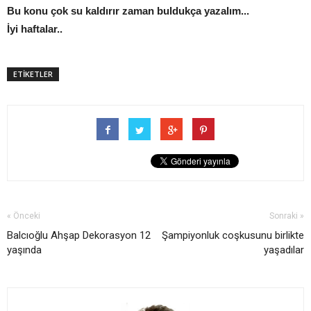
Bu konu çok su kaldırır zaman buldukça yazalım...
İyi haftalar..
ETİKETLER
« Önceki
Sonraki »
Balcıoğlu Ahşap Dekorasyon 12
Şampiyonluk coşkusunu birlikte
yaşında
yaşadılar