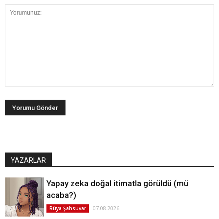
YAZARLAR
Yapay zeka doğal itimatla görüldü (mü
acaba?)
07.08.2026
Rüya Şahsuvar