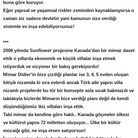
buna göre kuruyor.
Eğer yapısal ve yaşamsal riskler zeminden kaynaklanıyorsa o
zaman siz sadece devletin yani kamunun size verdiği
sistemle ev inşa edebiliyorsunuz!
***
2006 yılında Sunflower projesine Kanada'dan bir mimar davet
ettik o yıllarda ekonomik ve küçük villalar inşa etmek
istiyorduk ve vizyoner bir bakış gerekiyordu!
Mimar Didier'in bize çizdiği planlar ise 3, 4, 5 evden oluşan
bitişik nizamda ki sıra evlerdi ancak Türk aile yapısı villa
nizamlı projelerde bu tür bir konsepte asla sıcak bakmazdı ve
tabiatıyla bizlerde Mimarın bize verdiği planı değil de kendi
düşündüğümüz ikiz villaları inşa ettik.
Tabi mimar da kendine göre haklı.. Kanada göçmeler ülkesi
ve kültürel yapısı 72 milletten oluşuyor... Ülke bir kültür
mozaiği gibi, ne inşa etsen satıyorsun!