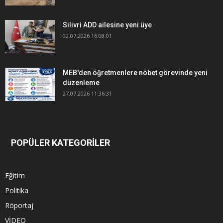
Silivri ADD ailesine yeni üye
09.07.2026 16:08:01
MEB'den öğretmenlere nöbet görevinde yeni
düzenleme
27.07.2026 11:36:31
POPÜLER KATEGORİLER
Eğitim
Politika
Röportaj
VİDEO