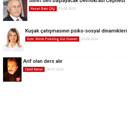
Silivri'den başlayacak Demokrasi Cephesi
05.08.2026
Hasan Baki Çifçi
Kuşak çatışmasının psiko-sosyal dinamikleri
05.08.2026
Uzm. Klinik Psikolog Gül Dümen
Arif olan ders alır
30.07.2026
Cemil Kenar