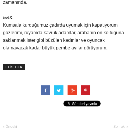
zamanında.
&&&
Kumsala kurduğumuz çadırda uyumak için kapatıyorum
gözlerimi, rüyamda kavruk adamlar, arabanın ön koltuğuna
saklanmak ister gibi büzülen kadınlar ve oyuncak
olamayacak kadar büyük pembe ayılar görüyorum...
ETİKETLER
« Önceki
Sonraki »