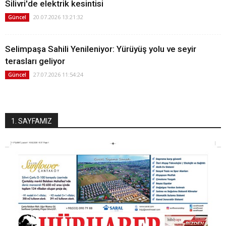
Silivri'de elektrik kesintisi
20.07.2026 13:21:32
Güncel
Selimpaşa Sahili Yenileniyor: Yürüyüş yolu ve seyir
terasları geliyor
27.07.2026 11:54:24
Güncel
1. SAYFAMIZ