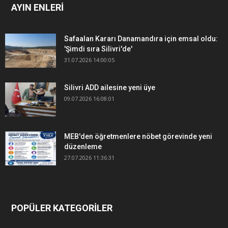
AYIN ENLERİ
Safaalan Kararı Danamandıra için emsal oldu:
'Şimdi sıra Silivri'de'
31.07.2026 14:00:05
Silivri ADD ailesine yeni üye
09.07.2026 16:08:01
MEB'den öğretmenlere nöbet görevinde yeni
düzenleme
27.07.2026 11:36:31
POPÜLER KATEGORİLER