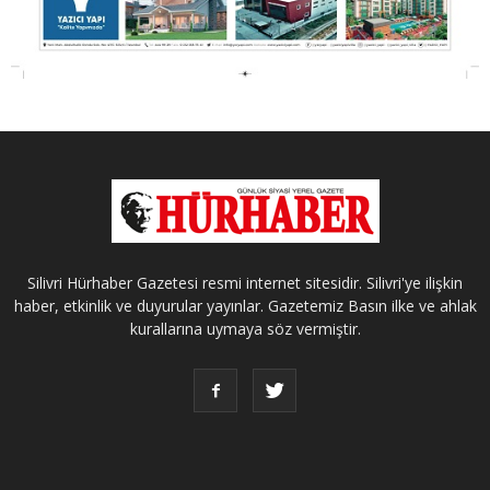
Silivri Hürhaber Gazetesi resmi internet sitesidir. Silivri'ye ilişkin
haber, etkinlik ve duyurular yayınlar. Gazetemiz Basın ilke ve ahlak
kurallarına uymaya söz vermiştir.