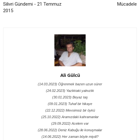
Silivri Gündemi - 21 Temmuz
Mücadele
2015
Ali Gülcü
(14.03.2023) Öğrenmek bazen uzun sürer
(24.02.2023) Yazlıktaki yalnızlık
(30.01.2023) Beyaz taş
(09.01.2023) Tuhaf bir hikaye
(22.12.2022) Mevsimsiz bir öykü
(25.10.2022) Aramızdaki kahramanlar
(29.09.2022) Acelem var
(28.06.2022) Deniz Kabuğu ile konuşmalar
(14.06.2022) Her zaman böyle miydi?