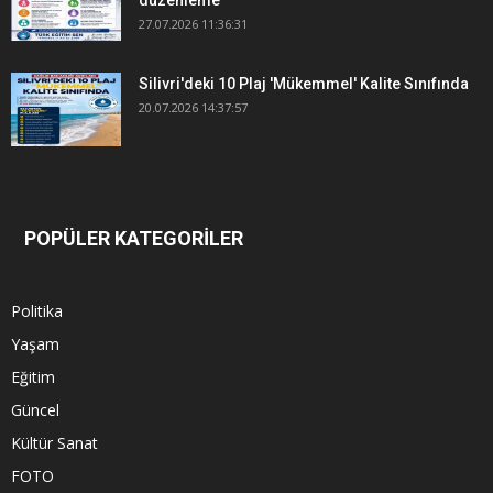
27.07.2026 11:36:31
Silivri'deki 10 Plaj 'Mükemmel' Kalite Sınıfında
20.07.2026 14:37:57
POPÜLER KATEGORİLER
Politika
Yaşam
Eğitim
Güncel
Kültür Sanat
FOTO