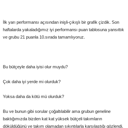
İlk yarı performansı açısından inişli-çıkışlı bir grafik çizdik. Son
haftalarda yakaladığımız iyi performansı puan tablosuna yansıttık
ve grubu 21 puanla 10.sırada tamamlıyoruz.
Bu bütçeyle daha iyisi olur muydu?
Çok daha iyi yerde mi olurduk?
Yoksa daha da kötü mü olurduk?
Bu ve bunun gibi sorular çoğaltılabilir ama grubun geneline
baktığımızda bizden kat kat yüksek bütçeli takımların
döküldüğünü ve takım olamadan sıkıntılarla karşılaştığı gözlendi.