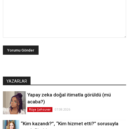
YAZARLAR
Yapay zeka doğal itimatla görüldü (mü
acaba?)
07.08.2026
Rüya Şahsuvar
“Kim kazandı?”, “Kim hizmet etti?” sorusuyla