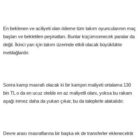
En beklenen ve aciliyeti olan ödeme tüm takım oyuncularının maç
başları ve bekletilen peşinatları. Bunlar küçümsenecek paralar da
değil. İkinci yarı için takım üzerinde etkili olacak büyüklükte
meblağlardır.
Sonra kamp masrafı olacak ki bir kampın maliyeti ortalama 130
bin TL o da en ucuz otelde en az maliyetli olanı, yoksa bu rakam
aşağı inmez daha da yukarı çıkar, bu da taleplerle alakalıdır.
Devre arası masraflarına bir başka ek de transferler eklenecektir