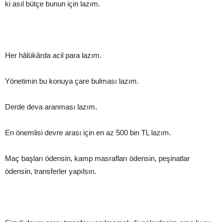
ki asıl bütçe bunun için lazım.
Her hâlükârda acil para lazım.
Yönetimin bu konuya çare bulması lazım.
Derde deva aranması lazım.
En önemlisi devre arası için en az 500 bin TL lazım.
Maç başları ödensin, kamp masrafları ödensin, peşinatlar
ödensin, transferler yapılsın.