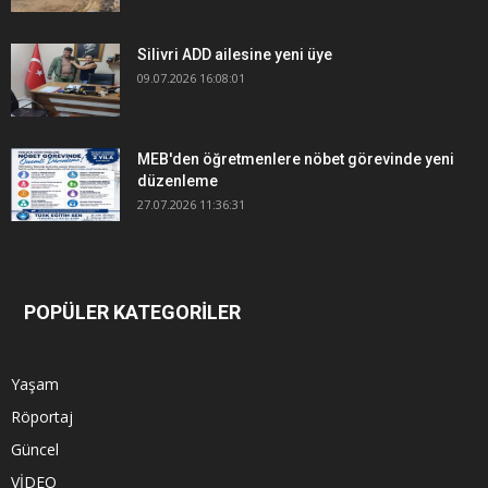
Silivri ADD ailesine yeni üye
09.07.2026 16:08:01
MEB'den öğretmenlere nöbet görevinde yeni
düzenleme
27.07.2026 11:36:31
POPÜLER KATEGORİLER
Yaşam
Röportaj
Güncel
VİDEO