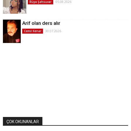
05.08.2026
Rüya Şahsuvar
Arif olan ders alır
30.07.2026
Cemil Kenar
ÇOK OKUNANLAR