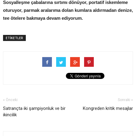
Sosyalleşme çabalarına sırtımı dönüyor, portatif iskemleme
oturuyor, parmak aralarıma dolan kumlara aldırmadan denize,
tee ötelere bakmaya devam ediyorum.
ETİKETLER
« Önceki
Sonraki »
Satrançta iki şampiyonluk ve bir
Kongreden kritik mesajlar
ikincilik