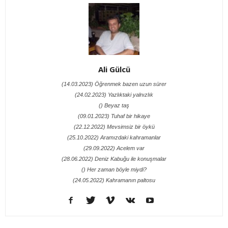
Ali Gülcü
(14.03.2023) Öğrenmek bazen uzun sürer
(24.02.2023) Yazlıktaki yalnızlık
() Beyaz taş
(09.01.2023) Tuhaf bir hikaye
(22.12.2022) Mevsimsiz bir öykü
(25.10.2022) Aramızdaki kahramanlar
(29.09.2022) Acelem var
(28.06.2022) Deniz Kabuğu ile konuşmalar
() Her zaman böyle miydi?
(24.05.2022) Kahramanın paltosu