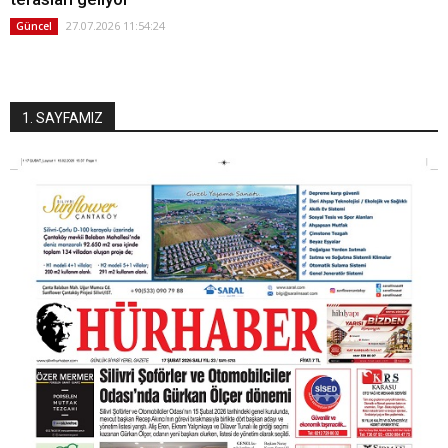
27.07.2026 11:54:24
Güncel
1. SAYFAMIZ