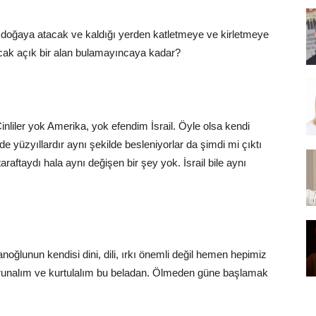
e doğaya atacak ve kaldığı yerden katletmeye ve kirletmeye
ak açık bir alan bulamayıncaya kadar?
liler yok Amerika, yok efendim İsrail. Öyle olsa kendi
de yüzyıllardır aynı şekilde besleniyorlar da şimdi mi çıktı
aftaydı hala aynı değişen bir şey yok. İsrail bile aynı
anoğlunun kendisi dini, dili, ırkı önemli değil hemen hepimiz
orunalım ve kurtulalım bu beladan. Ölmeden güne başlamak