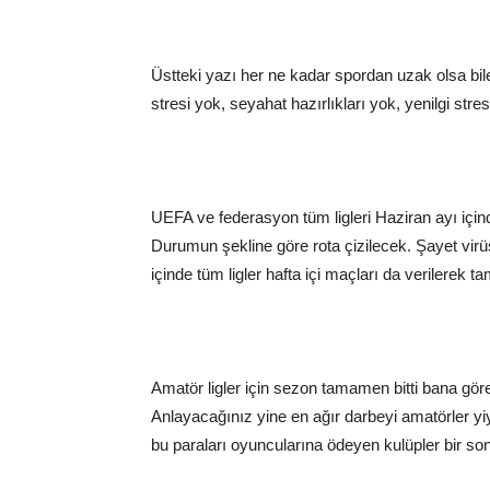
Üstteki yazı her ne kadar spordan uzak olsa bile
stresi yok, seyahat hazırlıkları yok, yenilgi stres
UEFA ve federasyon tüm ligleri Haziran ayı içind
Durumun şekline göre rota çizilecek. Şayet virü
içinde tüm ligler hafta içi maçları da verilerek
Amatör ligler için sezon tamamen bitti bana gör
Anlayacağınız yine en ağır darbeyi amatörler yi
bu paraları oyuncularına ödeyen kulüpler bir son