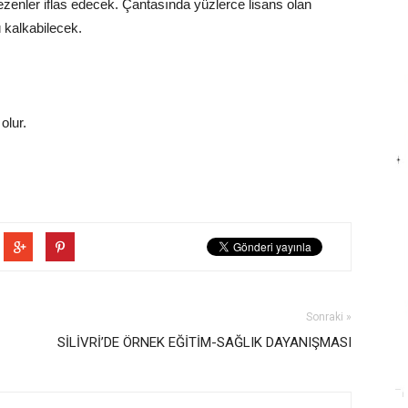
ezenler iflas edecek. Çantasında yüzlerce lisans olan
 kalkabilecek.
olur.
Sonraki »
SİLİVRİ’DE ÖRNEK EĞİTİM-SAĞLIK DAYANIŞMASI