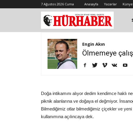
7 Ağustos 2026 Cuma
Anasayfa
Yazarlar
Künye
Engin Akın
Ölmemeye çalış
Doğa intikamını alıyor dedim kendimce haklı ne
piknik alanlarına ve doğaya el değmiyor. İnsanoğ
Bilmediğimiz otlar bilmediğimiz çiçekler ve yeni
kullanımına açılıncaya dek.