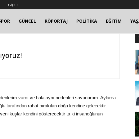
İletişim
SPOR
GÜNCEL
RÖPORTAJ
POLİTİKA
EĞİTİM
YA
ıyoruz!
denlerim vardı ve hala aynı nedenleri savunurum. Aylarca
lu tarafından rahat bırakılan doğa kendine gelecektir.
 yeni kuşlar kendini gösterecektir ta ki insanoğlunun