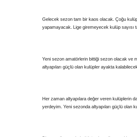
Gelecek sezon tam bir kaos olacak. Çoğu kulüp l
yapamayacak. Lige giremeyecek kulüp sayısı tar
Yeni sezon amatörlerin bittiği sezon olacak ve m
altyapıları güçlü olan kulüpler ayakta kalabilece
Her zaman altyapılara değer veren kulüplerin d
yerdeyim. Yeni sezonda altyapıları güçlü olan kul