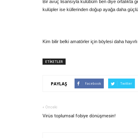
Bir avuç lisansıyla kulübüm ben diye ortalıkta g
kulüpler ise küllerinden doğup ayağa daha güçlü
Kim bilir belki amatörler için böylesi daha hayırlı 
ETİKETLER
PAYLAŞ
Facebook
Twitter
« Önceki
Virüs toplumsal fobiye dönüşmesin!