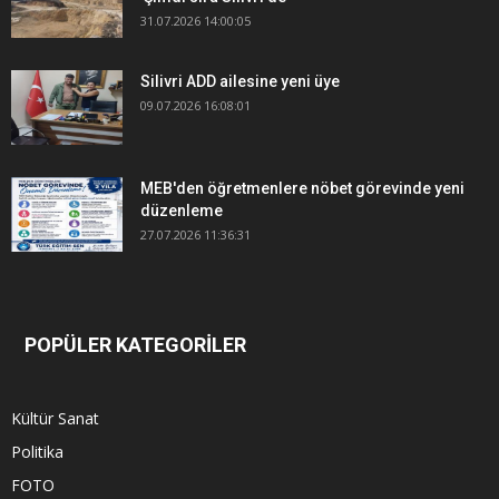
31.07.2026 14:00:05
Silivri ADD ailesine yeni üye
09.07.2026 16:08:01
MEB'den öğretmenlere nöbet görevinde yeni
düzenleme
27.07.2026 11:36:31
POPÜLER KATEGORİLER
Kültür Sanat
Politika
FOTO