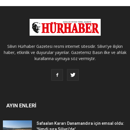
Silivri Hürhaber Gazetesi resmi internet sitesidir. Silivri'ye ilişkin
haber, etkinlik ve duyurular yayınlar. Gazetemiz Basın ilke ve ahlak
kurallarına uymaya söz vermiştir.
AYIN ENLERİ
Safaalan Kararı Danamandıra için emsal oldu:
'Şimdi sıra Silivri'de'