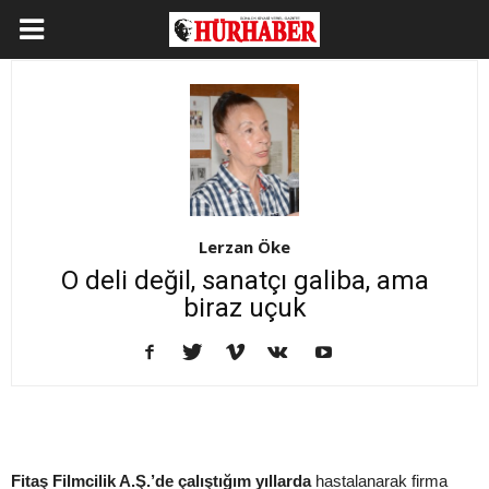
Lerzan Öke
O deli değil, sanatçı galiba, ama
biraz uçuk
Fitaş Filmcilik A.Ş.’de çalıştığım yıllarda
hastalanarak firma