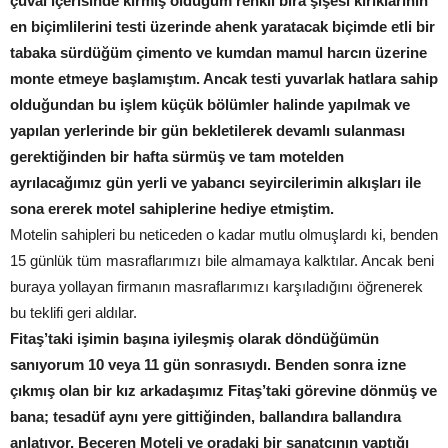
çuval içerisinde kırmış olduğum renkli bira şişesi kırıklarının
en biçimlilerini testi üzerinde ahenk yaratacak biçimde etli bir
tabaka sürdüğüm çimento ve kumdan mamul harcın üzerine
monte etmeye başlamıştım. Ancak testi yuvarlak hatlara sahip
olduğundan bu işlem küçük bölümler halinde yapılmak ve
yapılan yerlerinde bir gün bekletilerek devamlı sulanması
gerektiğinden bir hafta sürmüş ve tam motelden
ayrılacağımız gün yerli ve yabancı seyircilerimin alkışları ile
sona ererek motel sahiplerine hediye etmiştim.
Motelin sahipleri bu neticeden o kadar mutlu olmuşlardı ki, benden
15 günlük tüm masraflarımızı bile almamaya kalktılar. Ancak beni
buraya yollayan firmanın masraflarımızı karşıladığını öğrenerek
bu teklifi geri aldılar.
Fitaş’taki işimin başına iyileşmiş olarak döndüğümün
sanıyorum 10 veya 11 gün sonrasıydı. Benden sonra izne
çıkmış olan bir kız arkadaşımız Fitaş’taki görevine dönmüş ve
bana; tesadüf aynı yere gittiğinden, ballandıra ballandıra
anlatıyor. Beceren Moteli ve oradaki bir sanatçının yaptığı