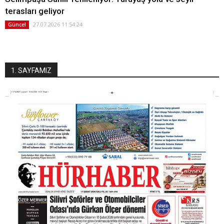
terasları geliyor
27.07.2026 11:54:24
Güncel
1. SAYFAMIZ