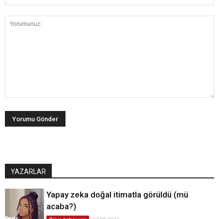
YAZARLAR
Yapay zeka doğal itimatla görüldü (mü
acaba?)