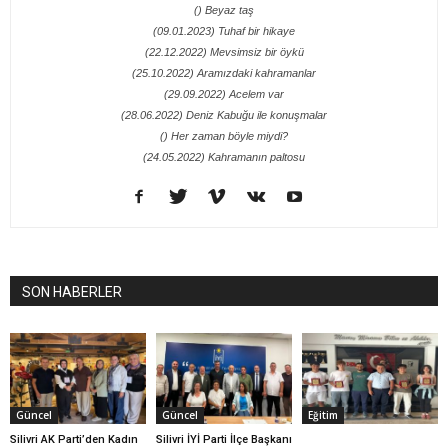
() Beyaz taş
(09.01.2023) Tuhaf bir hikaye
(22.12.2022) Mevsimsiz bir öykü
(25.10.2022) Aramızdaki kahramanlar
(29.09.2022) Acelem var
(28.06.2022) Deniz Kabuğu ile konuşmalar
() Her zaman böyle miydi?
(24.05.2022) Kahramanın paltosu
SON HABERLER
Güncel
Güncel
Eğitim
Silivri AK Parti’den Kadın
Silivri İYİ Parti İlçe Başkanı