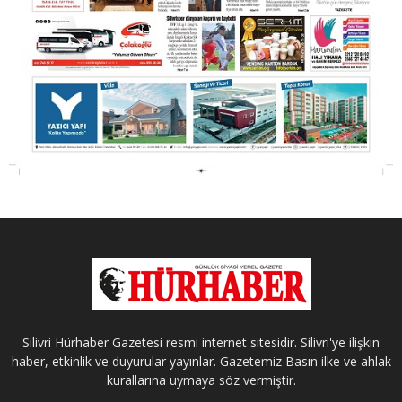
Silivri Hürhaber Gazetesi resmi internet sitesidir. Silivri'ye ilişkin
haber, etkinlik ve duyurular yayınlar. Gazetemiz Basın ilke ve ahlak
kurallarına uymaya söz vermiştir.