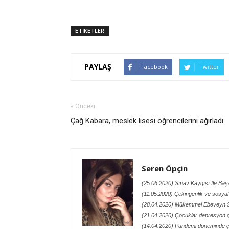
ETİKETLER
PAYLAŞ
Facebook
Twitter
« Önceki
Çağ Kabara, meslek lisesi öğrencilerini ağırladı
Seren Öpçin
(25.06.2020) Sınav Kaygısı İle Ba
(11.05.2020) Çekingenlik ve sosyal 
(28.04.2020) Mükemmel Ebeveyn
(21.04.2020) Çocuklar depresyon ge
(14.04.2020) Pandemi döneminde 