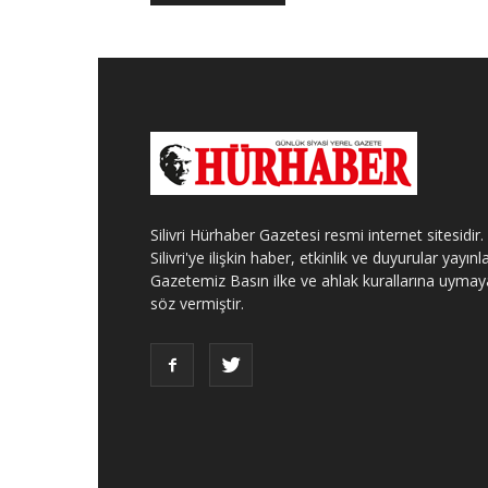
Silivri Hürhaber Gazetesi resmi internet sitesidir.
Silivri'ye ilişkin haber, etkinlik ve duyurular yayınla
Gazetemiz Basın ilke ve ahlak kurallarına uymay
söz vermiştir.