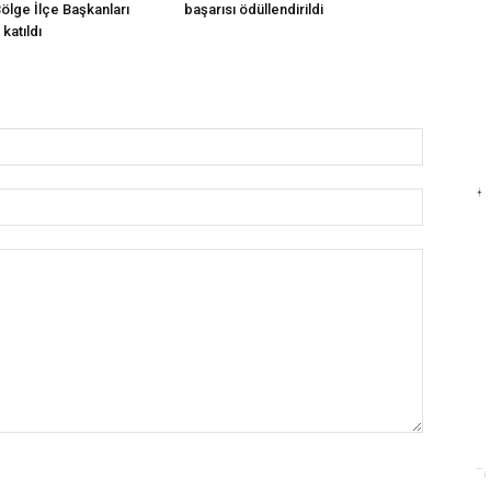
Bölge İlçe Başkanları
başarısı ödüllendirildi
katıldı