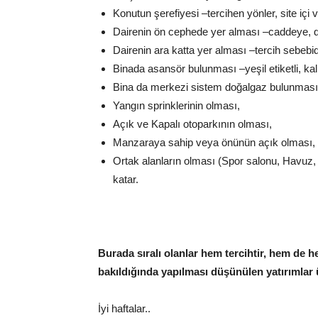
Konutun şerefiyesi –tercihen yönler, site içi v
Dairenin ön cephede yer alması –caddeye, 
Dairenin ara katta yer alması –tercih sebebid
Binada asansör bulunması –yeşil etiketli, ka
Bina da merkezi sistem doğalgaz bulunması
Yangın sprinklerinin olması,
Açık ve Kapalı otoparkının olması,
Manzaraya sahip veya önünün açık olması,
Ortak alanların olması (Spor salonu, Havuz,
katar.
Burada sıralı olanlar hem tercihtir, hem de he
bakıldığında yapılması düşünülen yatırımlar ü
İyi haftalar..