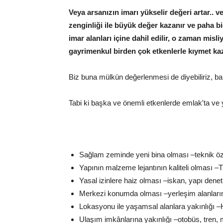
Veya arsanızın imarı yükselir değeri artar.. ve
zenginliği ile büyük değer kazanır ve paha bi
imar alanları içine dahil edilir, o zaman misl
gayrimenkul birden çok etkenlerle kıymet kaz
Biz buna mülkün değerlenmesi de diyebiliriz, ba
Tabi ki başka ve önemli etkenlerde emlak'ta ve y
Sağlam zeminde yeni bina olması –teknik özel
Yapının malzeme lejantının kaliteli olması –T
Yasal izinlere haiz olması –iskan, yapı denet
Merkezi konumda olması –yerleşim alanları
Lokasyonu ile yaşamsal alanlara yakınlığı –
Ulaşım imkânlarına yakınlığı –otobüs, tren, m