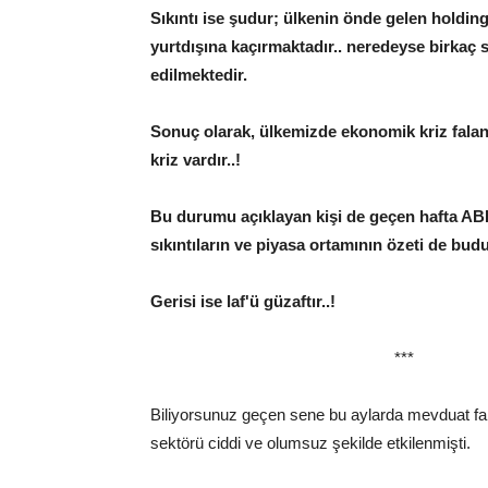
Sıkıntı ise şudur; ülkenin önde gelen holdingl
yurtdışına kaçırmaktadır.. neredeyse birkaç s
edilmektedir.
Sonuç olarak, ülkemizde ekonomik kriz falan
kriz vardır..!
Bu durumu açıklayan kişi de geçen hafta ABD 
sıkıntıların ve piyasa ortamının özeti de budu
Gerisi ise laf'ü güzaftır..!
***
Biliyorsunuz geçen sene bu aylarda mevduat fai
sektörü ciddi ve olumsuz şekilde etkilenmişti.