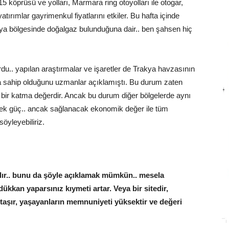
öprüsü ve yolları, Marmara ring otoyolları ile otogar,
atırımlar gayrimenkul fiyatlarını etkiler. Bu hafta içinde
ya bölgesinde doğalgaz bulunduğuna dair.. ben şahsen hiç
du.. yapılan araştırmalar ve işaretler de Trakya havzasının
na sahip olduğunu uzmanlar açıklamıştı. Bu durum zaten
ddi bir katma değerdir. Ancak bu durum diğer bölgelerde aynı
mek güç.. ancak sağlanacak ekonomik değer ile tüm
söyleyebiliriz.
dır.. bunu da şöyle açıklamak mümkün.. mesela
ükkan yaparsınız kıymeti artar. Veya bir sitedir,
i taşır, yaşayanların memnuniyeti yüksektir ve değeri