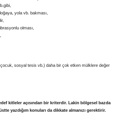
b.gibi,
doğaya, yola vb. bakması,
ir,
librasyonlu olması,
,
 çocuk, sosyal tesis vb.) daha bir çok etken mülklere değer
def kitleler açısından bir kriterdir. Lakin bölgesel bazda
stte yazdığım konuları da dikkate almanızı gerektirir.