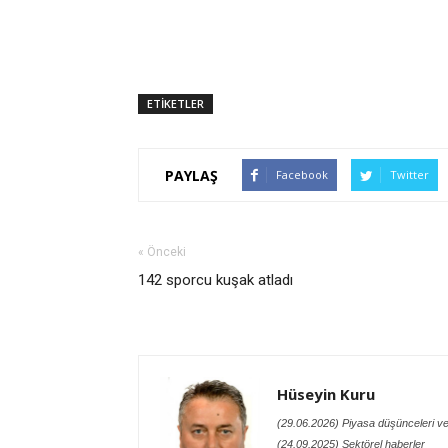
ETİKETLER
PAYLAŞ
Facebook
Twitter
« Önceki
142 sporcu kuşak atladı
Hüseyin Kuru
(29.06.2026) Piyasa düşünceleri ve
(24.09.2025) Sektörel haberler