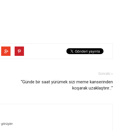
Sonraki »
“Günde bir saat yürümek sizi meme kanserinden
koşarak uzaklaştırır…”
 görüşler