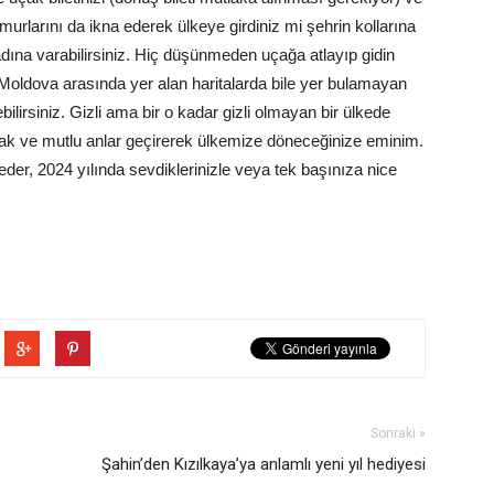
rlarını da ikna ederek ülkeye girdiniz mi şehrin kollarına
tadına varabilirsiniz. Hiç düşünmeden uçağa atlayıp gidin
Moldova arasında yer alan haritalarda bile yer bulamayan
bilirsiniz. Gizli ama bir o kadar gizli olmayan bir ülkede
arak ve mutlu anlar geçirerek ülkemize döneceğinize eminim.
 eder, 2024 yılında sevdiklerinizle veya tek başınıza nice
Sonraki »
Şahin’den Kızılkaya’ya anlamlı yeni yıl hediyesi