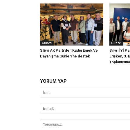
Güncel
Güncel
Silivri AK Parti’den Kadın Emek Ve
Silivri İYİ P
Dayanışma Günleri’ne destek
Erişken, 3. 
Toplantısına 
YORUM YAP