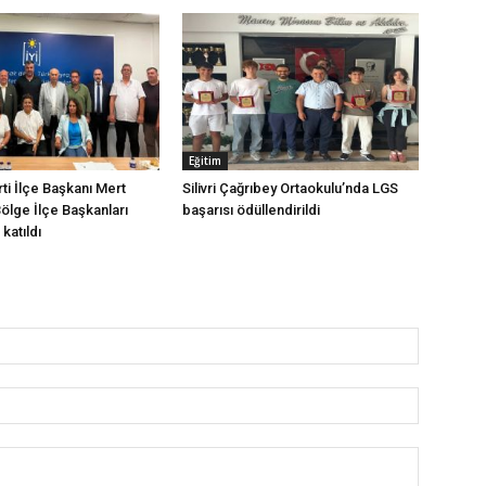
Eğitim
arti İlçe Başkanı Mert
Silivri Çağrıbey Ortaokulu’nda LGS
Bölge İlçe Başkanları
başarısı ödüllendirildi
katıldı