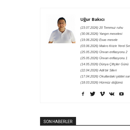
Uğur Bakıcı
(23.07.2026) 20 Temmuz ruhu
(30.06.2026) Yangın meselesi
(19.06.2026) Esas mesele
(03.06.2026) Makro Krizin Yerel Sı
(25.05.2026) Ünvan enflasyonu 2
(25.05.2026) Ünvan enflasyonu 1
(14.05.2026) Dünya Çiftçiler Günü
(22.04.2026) Adil bir Silivri
(17.04.2026) Okullardaki şiddet sa
(18.03.2026) Hürmüz düğümü
SON HABERLER