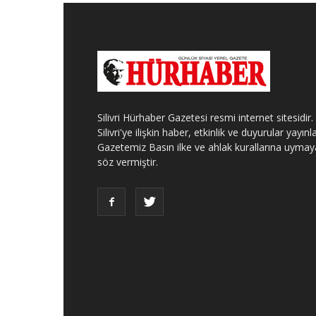
Silivri Hürhaber Gazetesi resmi internet sitesidir.
Silivri'ye ilişkin haber, etkinlik ve duyurular yayınla
Gazetemiz Basın ilke ve ahlak kurallarına uymay
söz vermiştir.