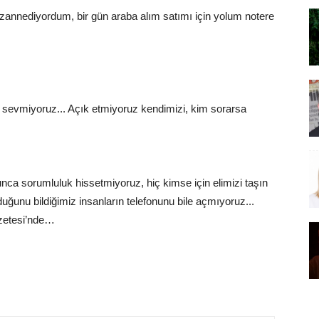
nnediyordum, bir gün araba alım satımı için yolum notere
 sevmiyoruz... Açık etmiyoruz kendimizi, kim sorarsa
unca sorumluluk hissetmiyoruz, hiç kimse için elimizi taşın
duğunu bildiğimiz insanların telefonunu bile açmıyoruz...
azetesi’nde…