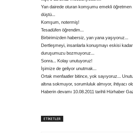
Yan dairede oturan komşumu emekli öğretmen za
düştü...
Komşum, notermiş!
Tesadüfen öğrendim...
Birbirimizden habersiz, yan yana yaşıyoruz...
Dertleşmeyi, insanlarla konuşmayı eskisi kadar
duruşumuzu bozmuyoruz...
Sonra... Kolay unutuyoruz!
İşimize de geliyor unutmak...
Ortak menfaatler bitince, yok sayıyoruz... Unut
altına sokmuyor, sorumluluk almıyor, ihtiyacı ol
Haberin devamı 10.08.2011 tarihli Hürhaber G
ETİKETLER