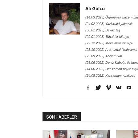
Ali Gülcü
(14.03.2023) Öğrenmek bazen uzu
(24.02.2023) Yazlıktaki yalnızlık
(30.01.2023) Beyaz taş
(09.01.2023) Tuhaf bir hikaye
(22.12.2022) Mevsimsiz bir öykü
(25.10.2022) Aramızdaki kahraman
(29.09.2022) Acelem var
(28.06.2022) Deniz Kabuğu ile kon
(14.06.2022) Her zaman böyle miy
(24.05.2022) Kahramanın paltosu
SON HABERLER