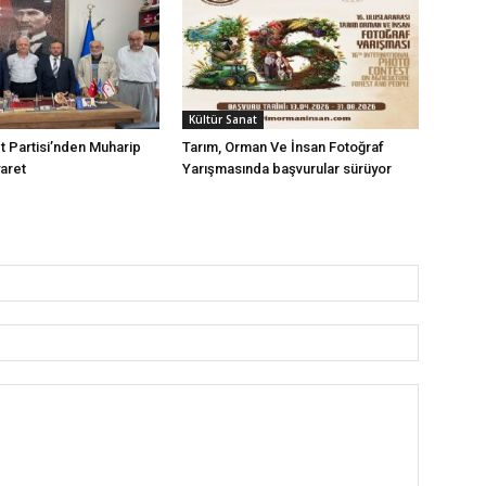
Kültür Sanat
et Partisi’nden Muharip
Tarım, Orman Ve İnsan Fotoğraf
yaret
Yarışmasında başvurular sürüyor