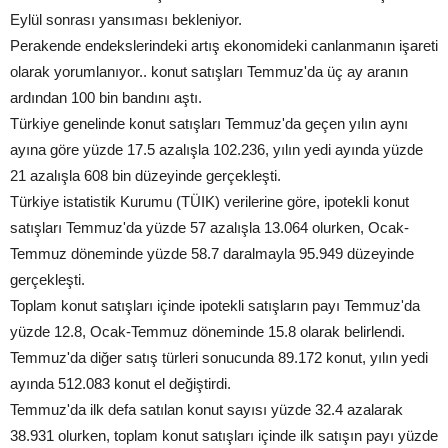
Eylül sonrası yansıması bekleniyor.
Perakende endekslerindeki artış ekonomideki canlanmanın işareti
olarak yorumlanıyor.. konut satışları Temmuz'da üç ay aranın
ardından 100 bin bandını aştı.
Türkiye genelinde konut satışları Temmuz'da geçen yılın aynı
ayına göre yüzde 17.5 azalışla 102.236, yılın yedi ayında yüzde
21 azalışla 608 bin düzeyinde gerçekleşti.
Türkiye istatistik Kurumu (TÜIK) verilerine göre, ipotekli konut
satışları Temmuz'da yüzde 57 azalışla 13.064 olurken, Ocak-
Temmuz döneminde yüzde 58.7 daralmayla 95.949 düzeyinde
gerçekleşti.
Toplam konut satışları içinde ipotekli satışların payı Temmuz'da
yüzde 12.8, Ocak-Temmuz döneminde 15.8 olarak belirlendi.
Temmuz'da diğer satış türleri sonucunda 89.172 konut, yılın yedi
ayında 512.083 konut el değiştirdi.
Temmuz'da ilk defa satılan konut sayısı yüzde 32.4 azalarak
38.931 olurken, toplam konut satışları içinde ilk satışın payı yüzde