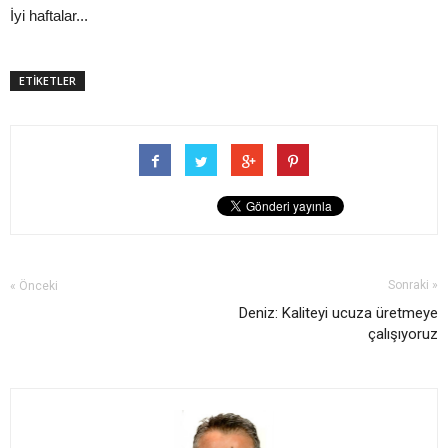
İyi haftalar...
ETİKETLER
Sonraki »
« Önceki
Deniz: Kaliteyi ucuza üretmeye
çalışıyoruz