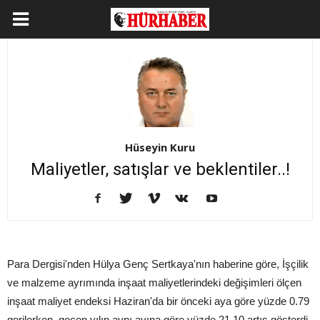
Hüseyin Kuru
Maliyetler, satışlar ve beklentiler..!
Para Dergisi'nden Hülya Genç Sertkaya'nın haberine göre, İşçilik
ve malzeme ayrımında inşaat maliyetlerindeki değişimleri ölçen
inşaat maliyet endeksi Haziran'da bir önceki aya göre yüzde 0.79
gerilerken, geçen yılın aynı ayına göre yüzde 21.10 artış gösterdi.