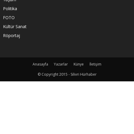
Politika
FOTO
Kültür Sanat
Röportaj
Anasayfa
Yazarlar
Künye
İletişim
© Copyright 2015 - Silivri Hürhaber