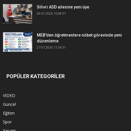
Silivri ADD ailesine yeni üye
09.07.2026 16:08:01
MEB'den öğretmenlere nöbet görevinde yeni
düzenleme
27.07.2026 11:36:31
POPÜLER KATEGORİLER
VİDEO
Güncel
Eğitim
Spor
Yaşam