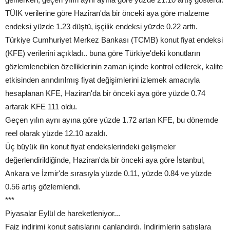
TÜIK verilerine göre Haziran'da bir önceki aya göre malzeme
endeksi yüzde 1.23 düştü, işçilik endeksi yüzde 0.22 arttı.
Türkiye Cumhuriyet Merkez Bankası (TCMB) konut fiyat endeksi
(KFE) verilerini açıkladı.. buna göre Türkiye'deki konutların
gözlemlenebilen özelliklerinin zaman içinde kontrol edilerek, kalite
etkisinden arındırılmış fiyat değişimlerini izlemek amacıyla
hesaplanan KFE, Haziran'da bir önceki aya göre yüzde 0.74
artarak KFE 111 oldu.
Geçen yılın aynı ayına göre yüzde 1.72 artan KFE, bu dönemde
reel olarak yüzde 12.10 azaldı.
Üç büyük ilin konut fiyat endekslerindeki gelişmeler
değerlendirildiğinde, Haziran'da bir önceki aya göre İstanbul,
Ankara ve İzmir'de sırasıyla yüzde 0.11, yüzde 0.84 ve yüzde
0.56 artış gözlemlendi.
***
Piyasalar Eylül de hareketleniyor...
Faiz indirimi konut satışlarını canlandırdı. İndirimlerin satışlara