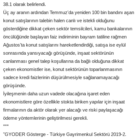
38.1 olarak belirlendi.
Üç ay aranın ardından Temmuz'da yeniden 100 bin bandını aşan
konut satışlarının talebin halen canlı ve istekli olduğunu
gösterdiğine dikkat çeken sektör temsilcileri, kamu bankalarının
öncülüğünde başlayan faiz indiriminin bayram tatiline rağmen
Ağustos'ta konut satışlarını hareketlendirdiği, satışa ise eylül
sonrasında yansıyacağı görüşünde, inşaat sektörünün
canlanması genel talep koşullarına da bağlı olduğuna dikkat
çeken ekonomistler ise, konut sektörünün toparlanmasının
sadece kredi faizlerinin düşürülmesiyle sağlanamayacağı
görüşünde.
İyileşmenin daha uzun vadede olacağına işaret eden
ekonomistlere göre özellikle stokta biriken yapılar için inşaat
firmalarının da aktör olarak yer alacağı ve riski paylaşacağı
ödeme yöntemlerinin geliştirilmesi gerekli.
***
"GYODER Gösterge - Türkiye Gayrimenkul Sektörü 2019-2.