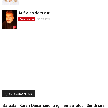
Arif olan ders alır
30.07.2026
Cemil Kenar
ÇOK OKUNANLAR
Safaalan Kararı Danamandıra için emsal oldu: 'Şimdi sıra