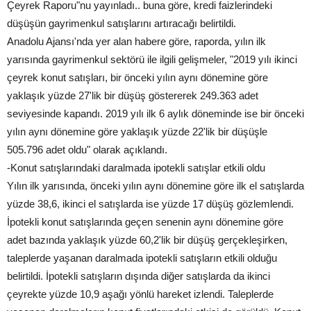
Çeyrek Raporu"nu yayınladı.. buna göre, kredi faizlerindeki
düşüşün gayrimenkul satışlarını artıracağı belirtildi.
Anadolu Ajansı'nda yer alan habere göre, raporda, yılın ilk
yarısında gayrimenkul sektörü ile ilgili gelişmeler, "2019 yılı ikinci
çeyrek konut satışları, bir önceki yılın aynı dönemine göre
yaklaşık yüzde 27'lik bir düşüş göstererek 249.363 adet
seviyesinde kapandı. 2019 yılı ilk 6 aylık döneminde ise bir önceki
yılın aynı dönemine göre yaklaşık yüzde 22'lik bir düşüşle
505.796 adet oldu" olarak açıklandı.
-Konut satışlarındaki daralmada ipotekli satışlar etkili oldu
Yılın ilk yarısında, önceki yılın aynı dönemine göre ilk el satışlarda
yüzde 38,6, ikinci el satışlarda ise yüzde 17 düşüş gözlemlendi.
İpotekli konut satışlarında geçen senenin aynı dönemine göre
adet bazında yaklaşık yüzde 60,2'lik bir düşüş gerçekleşirken,
taleplerde yaşanan daralmada ipotekli satışların etkili olduğu
belirtildi. İpotekli satışların dışında diğer satışlarda da ikinci
çeyrekte yüzde 10,9 aşağı yönlü hareket izlendi. Taleplerde